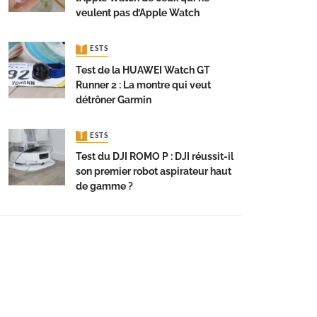
veulent pas d’Apple Watch
TESTS
Test de la HUAWEI Watch GT
Runner 2 : La montre qui veut
détrôner Garmin
TESTS
Test du DJI ROMO P : DJI réussit-il
son premier robot aspirateur haut
de gamme ?