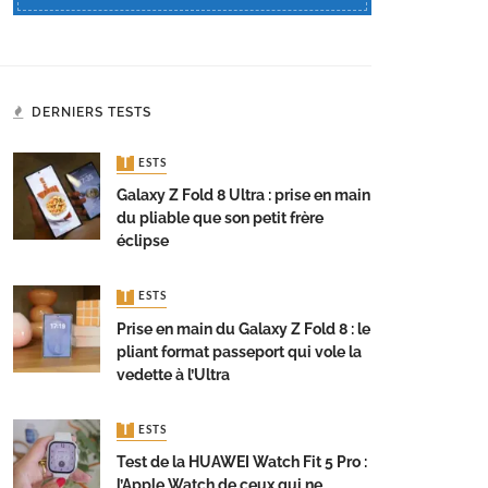
DERNIERS TESTS
TESTS
Galaxy Z Fold 8 Ultra : prise en main
du pliable que son petit frère
éclipse
TESTS
Prise en main du Galaxy Z Fold 8 : le
pliant format passeport qui vole la
vedette à l’Ultra
TESTS
Test de la HUAWEI Watch Fit 5 Pro :
l’Apple Watch de ceux qui ne