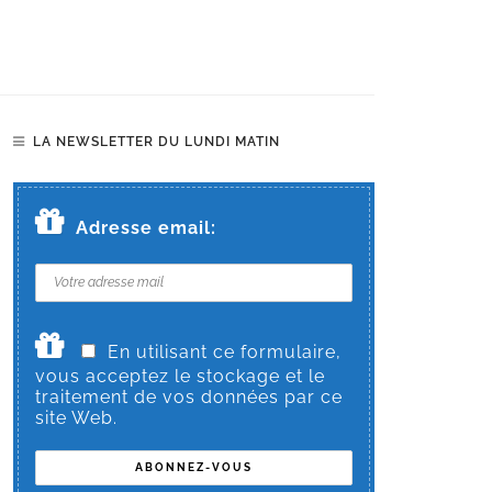
LA NEWSLETTER DU LUNDI MATIN
Adresse email:
En utilisant ce formulaire,
vous acceptez le stockage et le
traitement de vos données par ce
site Web.