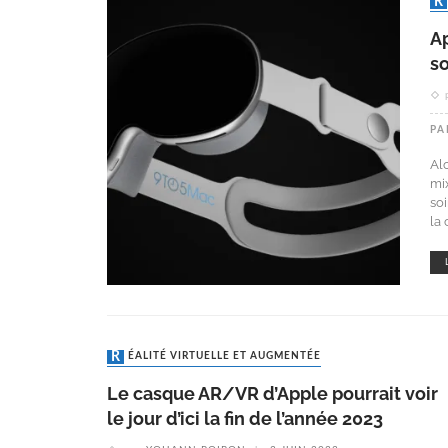
A
s
PA
Al
mi
soi
la
RÉALITÉ VIRTUELLE ET AUGMENTÉE
Le casque AR/VR d’Apple pourrait voir
le jour d’ici la fin de l’année 2023