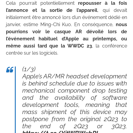
Cela pourrait potentiellement
repousser à la fois
l’annonce et la sortie de l’appareil
, qui devait
initialement être annoncé lors d’un événement dédié en
janvier, estime Ming-Chi Kuo. En conséquence,
nous
pourrions voir le casque AR dévoilé lors de
l’événement habituel d’Apple au printemps, ou
même aussi tard que la WWDC 23
, la conférence
centrée sur les logiciels.
(1/3)
Apple’s AR/MR headset development
is behind schedule due to issues with
mechanical component drop testing
and the availability of software
development tools, meaning that
mass shipment of this device may
postpone from the original 2Q23 to
the end of 2Q23 or 3Q23.