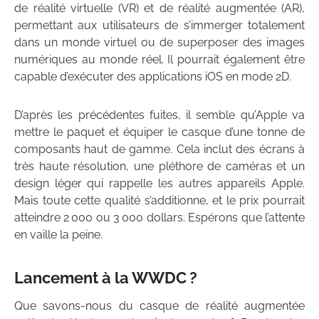
de réalité virtuelle (VR) et de réalité augmentée (AR),
permettant aux utilisateurs de s’immerger totalement
dans un monde virtuel ou de superposer des images
numériques au monde réel. Il pourrait également être
capable d’exécuter des applications iOS en mode 2D.
D’après les précédentes fuites, il semble qu’Apple va
mettre le paquet et équiper le casque d’une tonne de
composants haut de gamme. Cela inclut des écrans à
très haute résolution, une pléthore de caméras et un
design léger qui rappelle les autres appareils Apple.
Mais toute cette qualité s’additionne, et le prix pourrait
atteindre 2 000 ou 3 000 dollars. Espérons que l’attente
en vaille la peine.
Lancement à la WWDC ?
Que savons-nous du casque de réalité augmentée