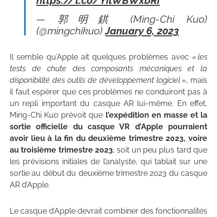
https://t.co/YitWBWxbRI
— 郭明錤 (Ming-Chi Kuo)
(@mingchikuo)
January 6, 2023
Il semble qu’Apple ait quelques problèmes avec «
les
tests de chute des composants mécaniques et la
disponibilité des outils de développement logiciel
», mais
il faut espérer que ces problèmes ne conduiront pas à
un repli important du casque AR lui-même. En effet,
Ming-Chi Kuo prévoit que
l’expédition en masse et la
sortie officielle du casque VR d’Apple pourraient
avoir lieu à la fin du deuxième trimestre 2023, voire
au troisième trimestre 2023
, soit un peu plus tard que
les prévisions initiales de l’analyste, qui tablait sur une
sortie au début du deuxième trimestre 2023 du casque
AR d’Apple.
Le casque d’Apple devrait combiner des fonctionnalités