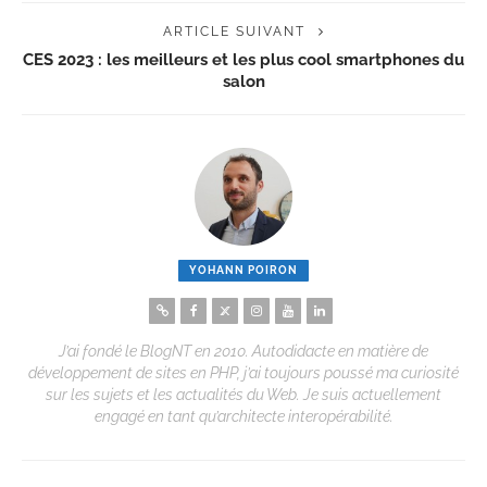
ARTICLE SUIVANT
CES 2023 : les meilleurs et les plus cool smartphones du
salon
YOHANN POIRON
J’ai fondé le BlogNT en 2010. Autodidacte en matière de
développement de sites en PHP, j’ai toujours poussé ma curiosité
sur les sujets et les actualités du Web. Je suis actuellement
engagé en tant qu’architecte interopérabilité.