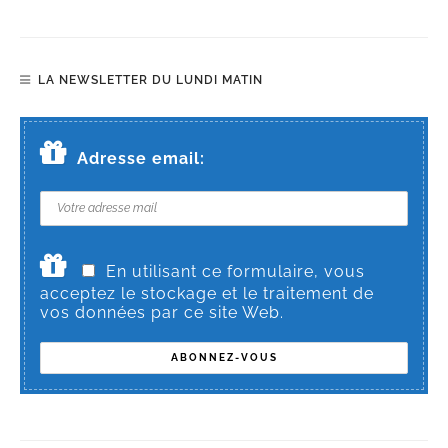
LA NEWSLETTER DU LUNDI MATIN
Adresse email:
En utilisant ce formulaire, vous
acceptez le stockage et le traitement de
vos données par ce site Web.