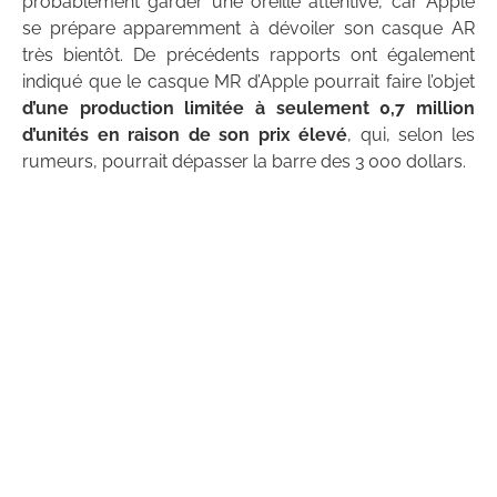
probablement garder une oreille attentive, car Apple
se prépare apparemment à dévoiler son casque AR
très bientôt. De précédents rapports ont également
indiqué que le casque MR d’Apple pourrait faire l’objet
d’une production limitée à seulement 0,7 million
d’unités
en raison de son prix élevé
, qui, selon les
rumeurs, pourrait dépasser la barre des 3 000 dollars.