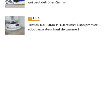
qui veut détrôner Garmin
TESTS
Test du DJI ROMO P : DJI réussit-il son premier
robot aspirateur haut de gamme ?