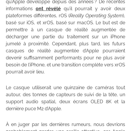
qu’Apple développe depuis des années ? De récentes
informations
ont révélé
qu’il pourrait y avoir deux
plateformes différentes, rOS (
Reality Operating System
),
basé sur iOS, et xrOS, basé sur macOS. Le but est de
permettre à un casque de réalité augmentée de
décharger une partie du traitement sur un iPhone
jumelé à proximité. Cependant, plus tard, les futurs
casques de réalité augmentée d’Apple pourraient
devenir suffisamment performants pour ne plus avoir
besoin de l’iPhone, et une transition complète vers xrOS
pourrait avoir lieu.
Le casque utiliserait une quinzaine de caméras tout
autour, des tonnes de capteurs de suivi de la tête, un
support audio spatial, deux écrans OLED 8K et la
dernière puce M2 d’Apple.
À en juger par les dernières rumeurs, nous devrions