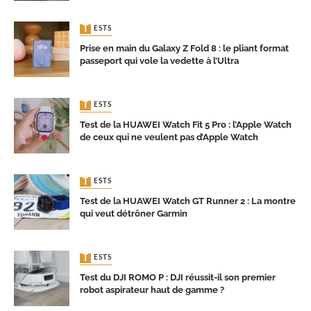
TESTS
Prise en main du Galaxy Z Fold 8 : le pliant format
passeport qui vole la vedette à l’Ultra
TESTS
Test de la HUAWEI Watch Fit 5 Pro : l’Apple Watch
de ceux qui ne veulent pas d’Apple Watch
TESTS
Test de la HUAWEI Watch GT Runner 2 : La montre
qui veut détrôner Garmin
TESTS
Test du DJI ROMO P : DJI réussit-il son premier
robot aspirateur haut de gamme ?