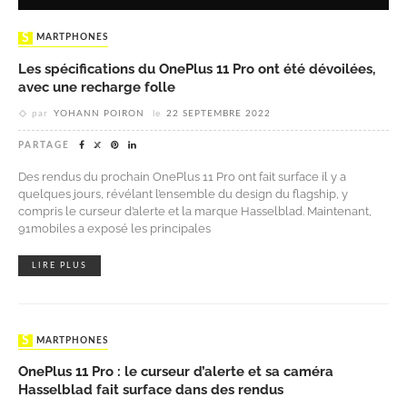
SMARTPHONES
Les spécifications du OnePlus 11 Pro ont été dévoilées,
avec une recharge folle
par
YOHANN POIRON
le
22 SEPTEMBRE 2022
PARTAGE
Des rendus du prochain OnePlus 11 Pro ont fait surface il y a
quelques jours, révélant l’ensemble du design du flagship, y
compris le curseur d’alerte et la marque Hasselblad. Maintenant,
91mobiles a exposé les principales
LIRE PLUS
SMARTPHONES
OnePlus 11 Pro : le curseur d’alerte et sa caméra
Hasselblad fait surface dans des rendus