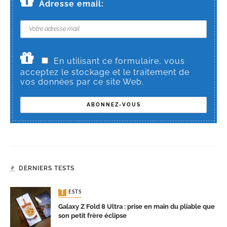
Adresse email:
En utilisant ce formulaire, vous
acceptez le stockage et le traitement de
vos données par ce site Web.
DERNIERS TESTS
TESTS
Galaxy Z Fold 8 Ultra : prise en main du pliable que
son petit frère éclipse