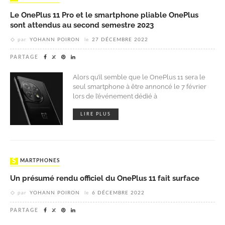
Le OnePlus 11 Pro et le smartphone pliable OnePlus
sont attendus au second semestre 2023
par
YOHANN POIRON
le
27 DÉCEMBRE 2022
PARTAGE
Alors qu’il semble que le OnePlus 11 sera le
seul smartphone à être annoncé le 7 février
lors de l’événement dédié à
LIRE PLUS
SMARTPHONES
Un présumé rendu officiel du OnePlus 11 fait surface
par
YOHANN POIRON
le
6 DÉCEMBRE 2022
PARTAGE