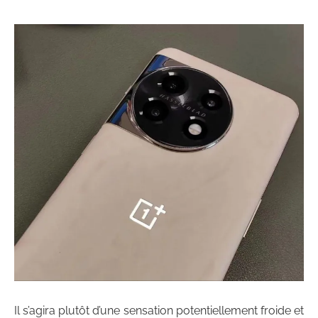
Il s’agira plutôt d’une sensation potentiellement froide et