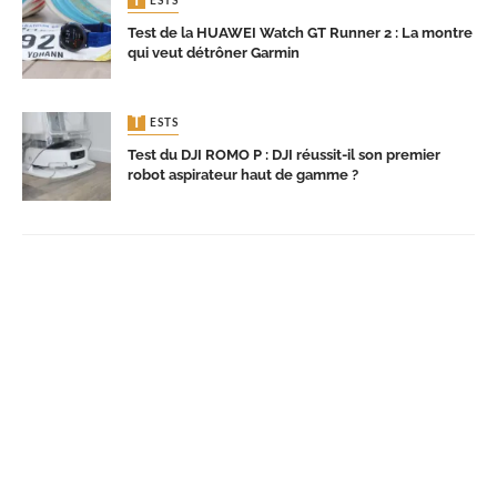
TESTS
Test de la HUAWEI Watch GT Runner 2 : La montre
qui veut détrôner Garmin
TESTS
Test du DJI ROMO P : DJI réussit-il son premier
robot aspirateur haut de gamme ?