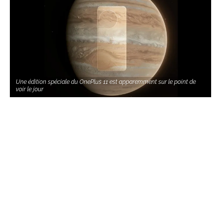
Une édition spéciale du OnePlus 11 est apparemment sur le point de
voir le jour