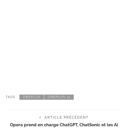
TAGS :
ONEPLUS
ONEPLUS 11
ARTICLE PRÉCÉDENT
Opera prend en charge ChatGPT, ChatSonic et les Ai