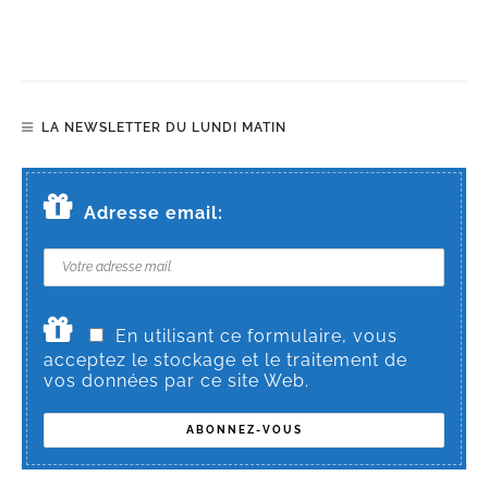
LA NEWSLETTER DU LUNDI MATIN
Adresse email:
En utilisant ce formulaire, vous
acceptez le stockage et le traitement de
vos données par ce site Web.