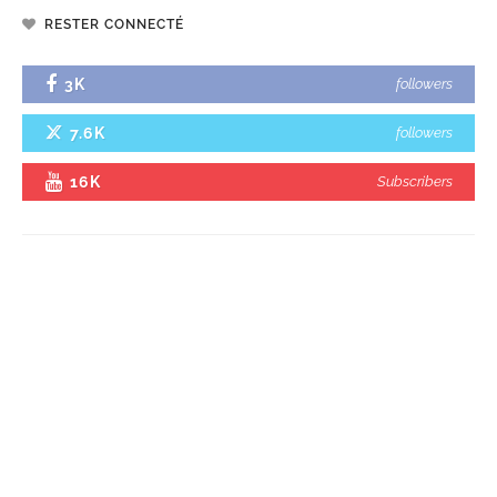
RESTER CONNECTÉ
3K
followers
7.6K
followers
16K
Subscribers