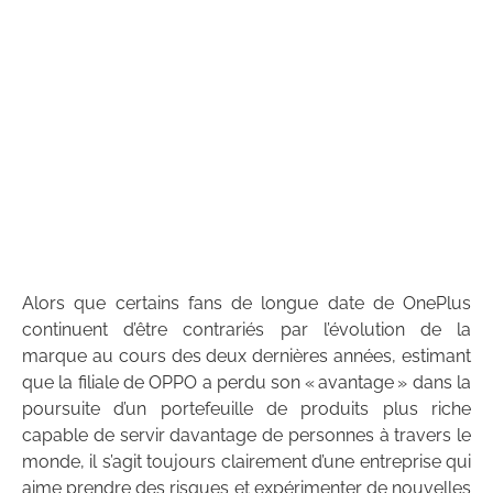
Alors que certains fans de longue date de OnePlus
continuent d’être contrariés par l’évolution de la
marque au cours des deux dernières années, estimant
que la filiale de OPPO a perdu son « avantage » dans la
poursuite d’un portefeuille de produits plus riche
capable de servir davantage de personnes à travers le
monde, il s’agit toujours clairement d’une entreprise qui
aime prendre des risques et expérimenter de nouvelles