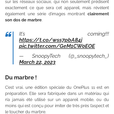
sur les réseaux sociaux, qui non seulement prédisent
exactement ce que sera cet appareil, mais révèlent
également une série d’images montrant
clairement
son dos de marbre
.
It’s coming!!!
https://t.co/wss7pbA84j
pic.twitter.com/GeM1CW0EOE
— SnoopyTech (@_snoopytech_)
March 22, 2023
Du marbre !
C’est vrai, une édition spéciale du OnePlus 11 est en
préparation. Elle sera fabriquée dans un matériau qui
n’a jamais été utilisé sur un appareil mobile, ou du
moins qui est conçu pour imiter de très près l’aspect et
le toucher du marbre.