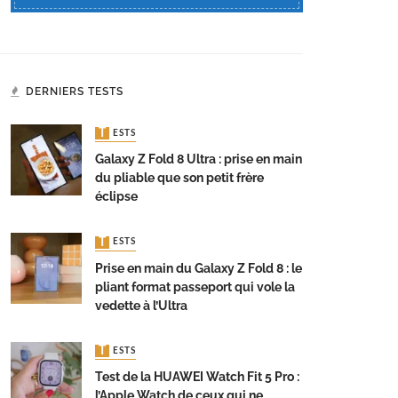
DERNIERS TESTS
TESTS
Galaxy Z Fold 8 Ultra : prise en main
du pliable que son petit frère
éclipse
TESTS
Prise en main du Galaxy Z Fold 8 : le
pliant format passeport qui vole la
vedette à l’Ultra
TESTS
Test de la HUAWEI Watch Fit 5 Pro :
l’Apple Watch de ceux qui ne