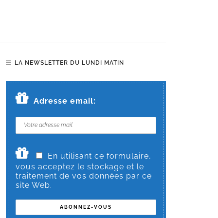
LA NEWSLETTER DU LUNDI MATIN
Adresse email:
En utilisant ce formulaire,
vous acceptez le stockage et le
traitement de vos données par ce
site Web.