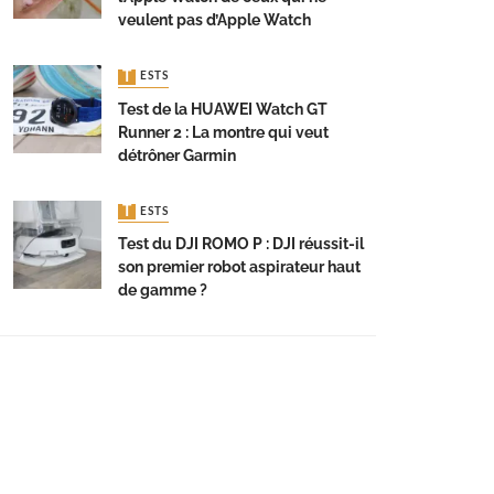
veulent pas d’Apple Watch
TESTS
Test de la HUAWEI Watch GT
Runner 2 : La montre qui veut
détrôner Garmin
TESTS
Test du DJI ROMO P : DJI réussit-il
son premier robot aspirateur haut
de gamme ?