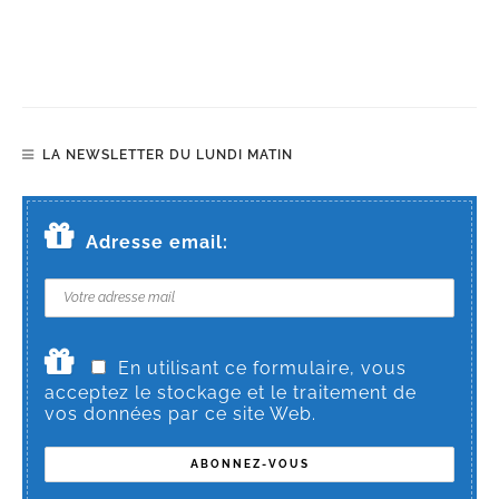
LA NEWSLETTER DU LUNDI MATIN
Adresse email:
En utilisant ce formulaire, vous
acceptez le stockage et le traitement de
vos données par ce site Web.