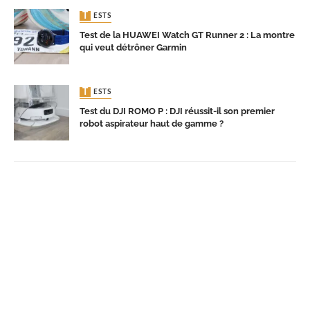
TESTS
Test de la HUAWEI Watch GT Runner 2 : La montre
qui veut détrôner Garmin
TESTS
Test du DJI ROMO P : DJI réussit-il son premier
robot aspirateur haut de gamme ?