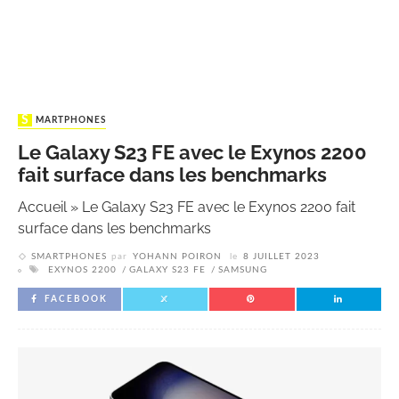
SMARTPHONES
Le Galaxy S23 FE avec le Exynos 2200
fait surface dans les benchmarks
Accueil
»
Le Galaxy S23 FE avec le Exynos 2200 fait
surface dans les benchmarks
SMARTPHONES
par
YOHANN POIRON
le
8 JUILLET 2023
EXYNOS 2200
GALAXY S23 FE
SAMSUNG
FACEBOOK