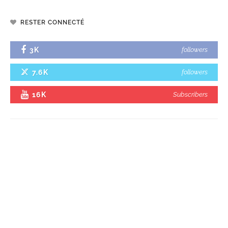
RESTER CONNECTÉ
3K
followers
7.6K
followers
16K
Subscribers