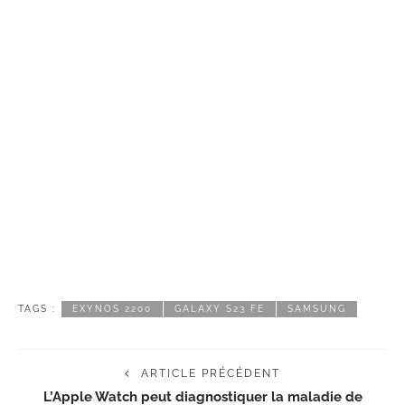
TAGS :
EXYNOS 2200
GALAXY S23 FE
SAMSUNG
ARTICLE PRÉCÉDENT
L’Apple Watch peut diagnostiquer la maladie de