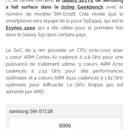
FE de l’année dernière,
le
Galaxy S23 FE
de Samsung
a fait surface dans le
listing
Geekbench
avec le
numéro de modèle SM-S711B. Cela révèle que le
smartphone sera équipé de la puce S5E9925, qui est le
Exynos 2200
qui a été utilisé pour la première fois
dans le Galaxy S22 dans certains pays.
Le SoC de 4 nm possède un CPU octa-core avec
1 cœur ARM Cortex-X2 cadencé à 2,8 GHz pour une
puissance de traitement ultime, 3 cœurs ARM A710
cadencés à 2,52 GHz pour des performances
optimales et 4 cœurs ARM A510 cadencés à 1,82 GHz
optimisés pour l’efficacité. Le GPU Xclipse 920 est
alimenté par AMD.