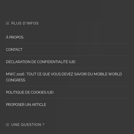
PLUS D’INFOS
À PROPOS
CONTACT
DÉCLARATION DE CONFIDENTIALITÉ (UE)
MWC 2026 : TOUT CE QUE VOUS DEVEZ SAVOIR DU MOBILE WORLD
CONGRESS
POLITIQUE DE COOKIES (UE)
PROPOSER UN ARTICLE
UNE QUESTION ?