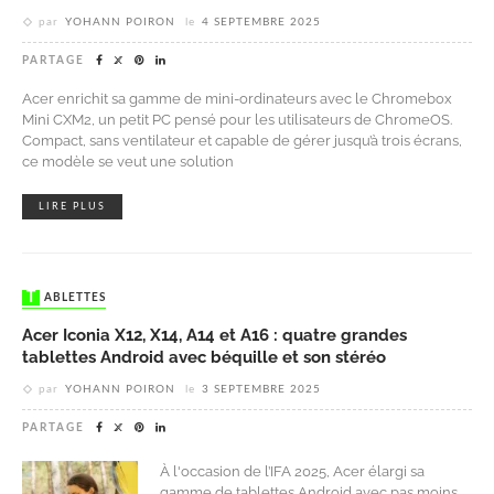
par
YOHANN POIRON
le
4 SEPTEMBRE 2025
PARTAGE
Acer enrichit sa gamme de mini-ordinateurs avec le Chromebox
Mini CXM2, un petit PC pensé pour les utilisateurs de ChromeOS.
Compact, sans ventilateur et capable de gérer jusqu’à trois écrans,
ce modèle se veut une solution
LIRE PLUS
TABLETTES
Acer Iconia X12, X14, A14 et A16 : quatre grandes
tablettes Android avec béquille et son stéréo
par
YOHANN POIRON
le
3 SEPTEMBRE 2025
PARTAGE
À l'occasion de l’IFA 2025, Acer élargi sa
gamme de tablettes Android avec pas moins