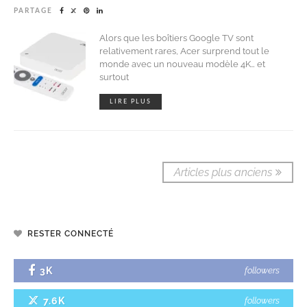
PARTAGE
Alors que les boîtiers Google TV sont
relativement rares, Acer surprend tout le
monde avec un nouveau modèle 4K… et
surtout
LIRE PLUS
Articles plus anciens
RESTER CONNECTÉ
3K
followers
7.6K
followers