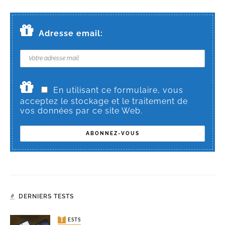
Adresse email:
En utilisant ce formulaire, vous
acceptez le stockage et le traitement de
vos données par ce site Web.
DERNIERS TESTS
TESTS