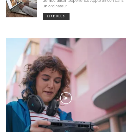
démocratiser l’expérience Apple Silicon dans
un ordinateur
LIRE PLUS