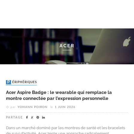
ACER
PÉRIPHÉRIQUES
Acer Aspire Badge : le wearable qui remplace la
montre connectée par l’expression personnelle
par
YOHANN POIRON
le
1 JUIN 2026
PARTAGE
Dans un marché dominé par les montres de santé et les bracelets
de suivi d’activité, Acer tente une approche radicalement