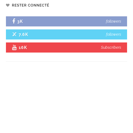
RESTER CONNECTÉ
3K
followers
7.6K
followers
16K
Subscribers