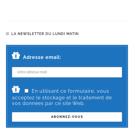
LA NEWSLETTER DU LUNDI MATIN
Adresse email:
En utilisant ce formulaire, vous
acceptez le stockage et le traitement de
vos données par ce site Web.