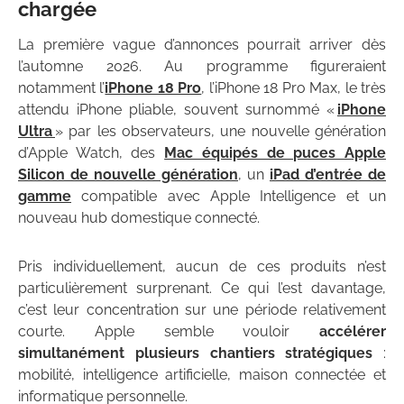
chargée
La première vague d’annonces pourrait arriver dès
l’automne 2026. Au programme figureraient
notamment l’
iPhone 18 Pro
, l’iPhone 18 Pro Max, le très
attendu iPhone pliable, souvent surnommé «
iPhone
Ultra
» par les observateurs, une nouvelle génération
d’Apple Watch, des
Mac équipés de puces Apple
Silicon de nouvelle génération
, un
iPad d’entrée de
gamme
compatible avec Apple Intelligence et un
nouveau hub domestique connecté.
Pris individuellement, aucun de ces produits n’est
particulièrement surprenant. Ce qui l’est davantage,
c’est leur concentration sur une période relativement
courte. Apple semble vouloir
accélérer
simultanément plusieurs chantiers stratégiques
:
mobilité, intelligence artificielle, maison connectée et
informatique personnelle.