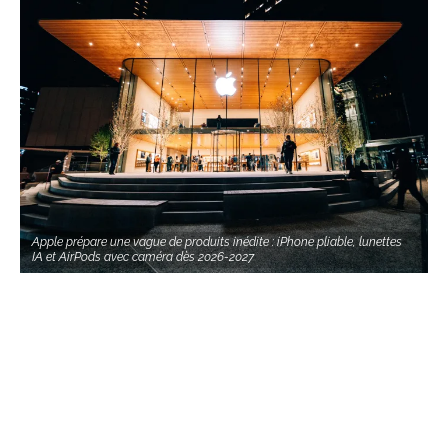
Apple prépare une vague de produits inédite : iPhone pliable, lunettes
IA et AirPods avec caméra dès 2026-2027