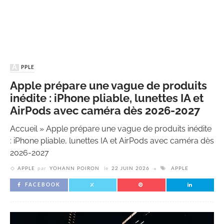
APPLE
Apple prépare une vague de produits
inédite : iPhone pliable, lunettes IA et
AirPods avec caméra dès 2026-2027
Accueil
»
Apple prépare une vague de produits inédite
: iPhone pliable, lunettes IA et AirPods avec caméra dès
2026-2027
APPLE
par
YOHANN POIRON
le
22 JUIN 2026
APPLE
FACEBOOK