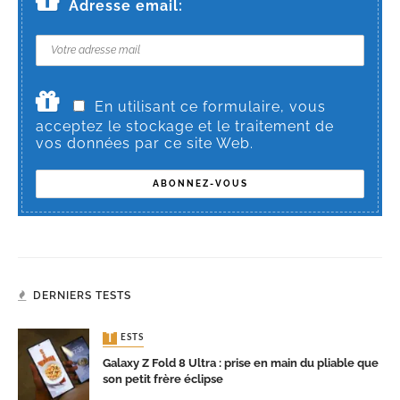
Adresse email:
En utilisant ce formulaire, vous
acceptez le stockage et le traitement de
vos données par ce site Web.
DERNIERS TESTS
TESTS
Galaxy Z Fold 8 Ultra : prise en main du pliable que
son petit frère éclipse