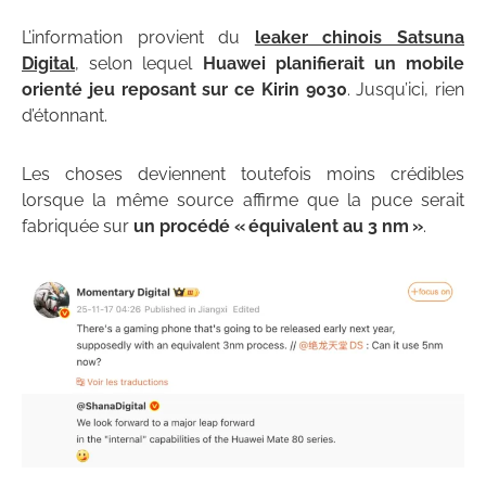
L’information provient du
leaker chinois Satsuna
Digital
, selon lequel
Huawei planifierait un mobile
orienté jeu reposant sur ce Kirin 9030
. Jusqu’ici, rien
d’étonnant.
Les choses deviennent toutefois moins crédibles
lorsque la même source affirme que la puce serait
fabriquée sur
un procédé « équivalent au 3 nm »
.