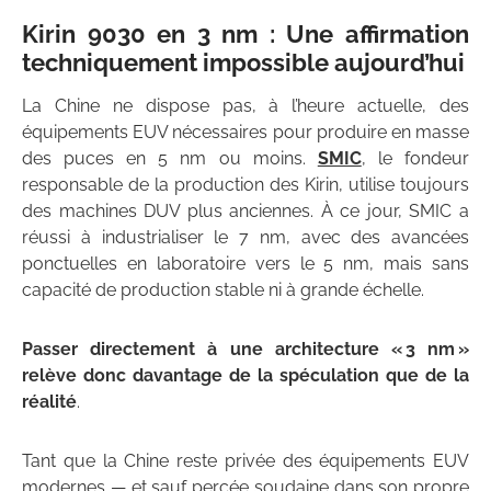
Kirin 9030 en 3 nm : Une affirmation
techniquement impossible aujourd’hui
La Chine ne dispose pas, à l’heure actuelle, des
équipements EUV nécessaires pour produire en masse
des puces en 5 nm ou moins.
SMIC
, le fondeur
responsable de la production des Kirin, utilise toujours
des machines DUV plus anciennes. À ce jour, SMIC a
réussi à industrialiser le 7 nm, avec des avancées
ponctuelles en laboratoire vers le 5 nm, mais sans
capacité de production stable ni à grande échelle.
Passer directement à une architecture « 3 nm »
relève donc davantage de la spéculation que de la
réalité
.
Tant que la Chine reste privée des équipements EUV
modernes — et sauf percée soudaine dans son propre