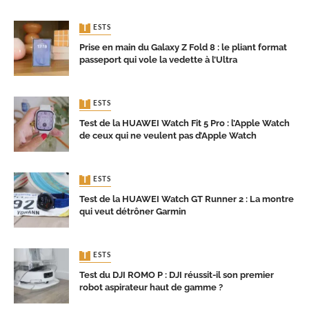
TESTS
Prise en main du Galaxy Z Fold 8 : le pliant format
passeport qui vole la vedette à l’Ultra
TESTS
Test de la HUAWEI Watch Fit 5 Pro : l’Apple Watch
de ceux qui ne veulent pas d’Apple Watch
TESTS
Test de la HUAWEI Watch GT Runner 2 : La montre
qui veut détrôner Garmin
TESTS
Test du DJI ROMO P : DJI réussit-il son premier
robot aspirateur haut de gamme ?