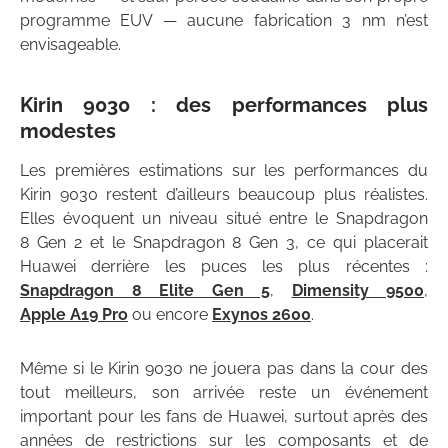
programme EUV — aucune fabrication 3 nm n’est
envisageable.
Kirin 9030 : des performances plus
modestes
Les premières estimations sur les performances du
Kirin 9030 restent d’ailleurs beaucoup plus réalistes.
Elles évoquent un niveau situé entre le Snapdragon
8 Gen 2 et le Snapdragon 8 Gen 3, ce qui placerait
Huawei derrière les puces les plus récentes :
Snapdragon 8 Elite Gen 5
,
Dimensity 9500
,
Apple A19 Pro
ou encore
Exynos 2600
.
Même si le Kirin 9030 ne jouera pas dans la cour des
tout meilleurs, son arrivée reste un événement
important pour les fans de Huawei, surtout après des
années de restrictions sur les composants et de