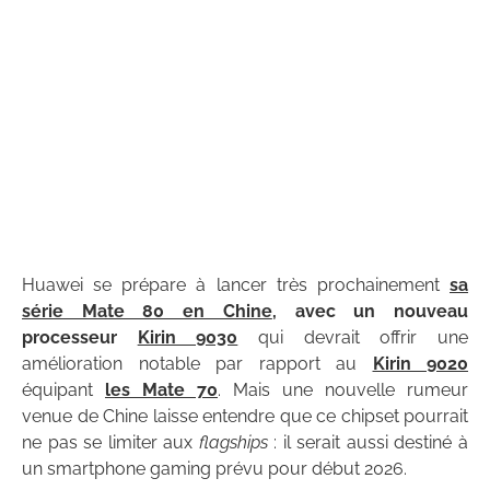
Huawei se prépare à lancer très prochainement
sa
série Mate 80 en Chine
, avec un nouveau
processeur
Kirin 9030
qui devrait offrir une
amélioration notable par rapport au
Kirin 9020
équipant
les Mate 70
. Mais une nouvelle rumeur
venue de Chine laisse entendre que ce chipset pourrait
ne pas se limiter aux
flagships
: il serait aussi destiné à
un smartphone gaming prévu pour début 2026.