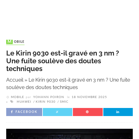
MOBILE
Le Kirin 9030 est-il gravé en 3 nm ?
Une fuite soulève des doutes
techniques
Accueil
»
Le Kirin 9030 est-il gravé en 3 nm ? Une fuite
soulève des doutes techniques
MOBILE
par
YOHANN POIRON
le
18 NOVEMBRE 2025
HUAWEI
KIRIN 9030
SMIC
FACEBOOK