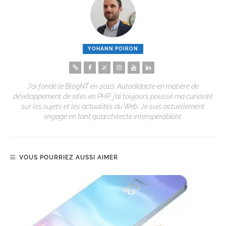
YOHANN POIRON
J’ai fondé le BlogNT en 2010. Autodidacte en matière de
développement de sites en PHP, j’ai toujours poussé ma curiosité
sur les sujets et les actualités du Web. Je suis actuellement
engagé en tant qu’architecte interopérabilité.
VOUS POURRIEZ AUSSI AIMER