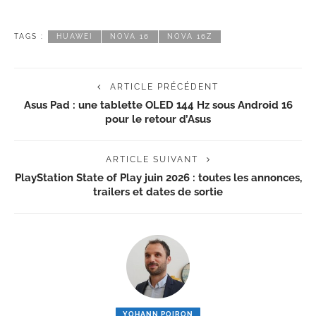
TAGS :
HUAWEI
NOVA 16
NOVA 16Z
ARTICLE PRÉCÉDENT
Asus Pad : une tablette OLED 144 Hz sous Android 16
pour le retour d’Asus
ARTICLE SUIVANT
PlayStation State of Play juin 2026 : toutes les annonces,
trailers et dates de sortie
YOHANN POIRON