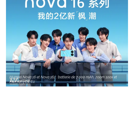
Huawei Nova 16 et Nova 16z : batterie de 7 000 mAh, zoom 100x et
HarmonyOS 6.1