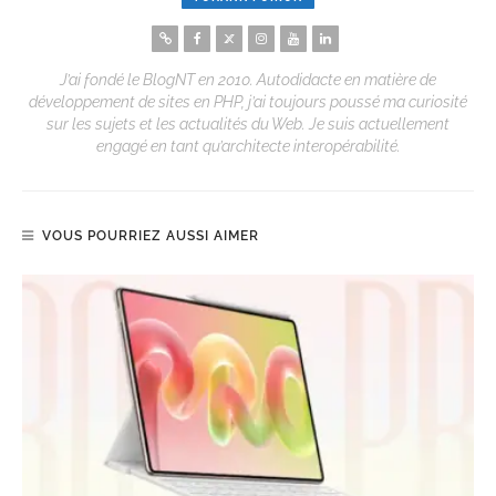
J’ai fondé le BlogNT en 2010. Autodidacte en matière de
développement de sites en PHP, j’ai toujours poussé ma curiosité
sur les sujets et les actualités du Web. Je suis actuellement
engagé en tant qu’architecte interopérabilité.
VOUS POURRIEZ AUSSI AIMER