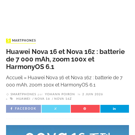
SMARTPHONES
Huawei Nova 16 et Nova 16z : batterie
de 7 000 mAh, zoom 100x et
HarmonyOS 6.1
Accueil
»
Huawei Nova 16 et Nova 16z : batterie de 7
000 mAh, zoom 100x et HarmonyOS 6.1
SMARTPHONES
par
YOHANN POIRON
le
2 JUIN 2026
HUAWEI
NOVA 16
NOVA 16Z
FACEBOOK