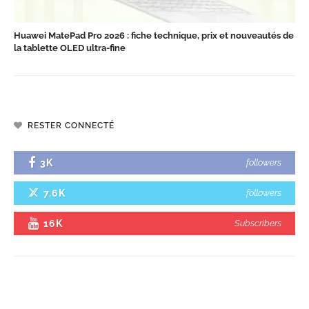
Huawei MatePad Pro 2026 : fiche technique, prix et nouveautés de
la tablette OLED ultra-fine
RESTER CONNECTÉ
3K
followers
7.6K
followers
16K
Subscribers