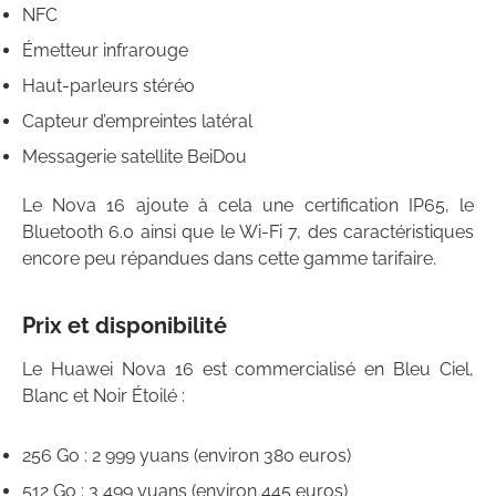
NFC
Émetteur infrarouge
Haut-parleurs stéréo
Capteur d’empreintes latéral
Messagerie satellite BeiDou
Le Nova 16 ajoute à cela une certification IP65, le
Bluetooth 6.0 ainsi que le Wi-Fi 7, des caractéristiques
encore peu répandues dans cette gamme tarifaire.
Prix et disponibilité
Le Huawei Nova 16 est commercialisé en Bleu Ciel,
Blanc et Noir Étoilé :
256 Go : 2 999 yuans (environ 380 euros)
512 Go : 3 499 yuans (environ 445 euros)