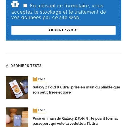
En utilisant ce formulaire, vous
acceptez le stockage et le traitement de
vos données par ce site Web.
DERNIERS TESTS
TESTS
Galaxy Z Fold 8 Ultra : prise en main du pliable que
son petit frère éclipse
TESTS
Prise en main du Galaxy Z Fold 8 : le pliant format
passeport qui vole la vedette à l’Ultra