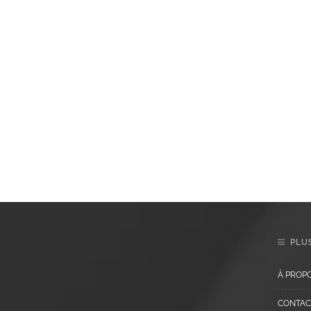
PLUS
À PROP
CONTAC