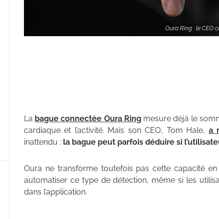
Oura Ring : le CEO c
La
bague connectée Oura Ring
mesure déjà le somme
cardiaque et l’activité. Mais son CEO, Tom Hale,
a 
inattendu :
la bague peut parfois déduire si l’utilisat
Oura ne transforme toutefois pas cette capacité en fo
automatiser ce type de détection, même si les utilis
dans l’application.