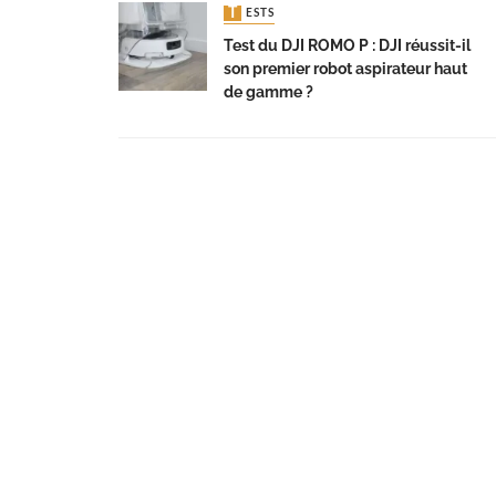
TESTS
Test du DJI ROMO P : DJI réussit-il
son premier robot aspirateur haut
de gamme ?