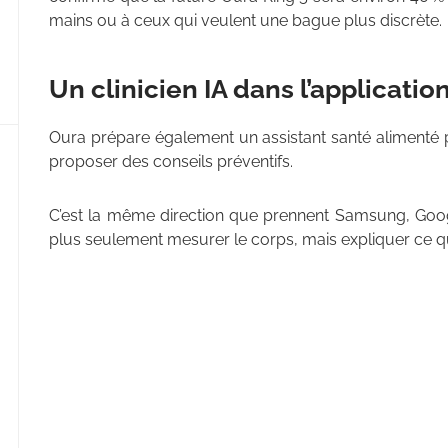
mains ou à ceux qui veulent une bague plus discrète.
Un clinicien IA dans l’applicatio
Oura prépare également un assistant santé alimenté p
proposer des conseils préventifs.
C’est la même direction que prennent Samsung, Googl
plus seulement mesurer le corps, mais expliquer ce qu