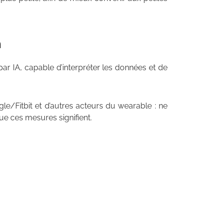
n
ar IA, capable d’interpréter les données et de
e/Fitbit et d’autres acteurs du wearable : ne
e ces mesures signifient.