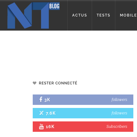
ACTUS
TESTS
MOBILE
RESTER CONNECTÉ
3K
followers
7.6K
followers
16K
Subscribers