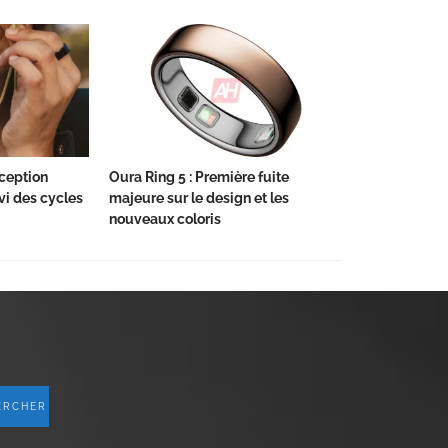
aception
Oura Ring 5 : Première fuite
vi des cycles
majeure sur le design et les
nouveaux coloris