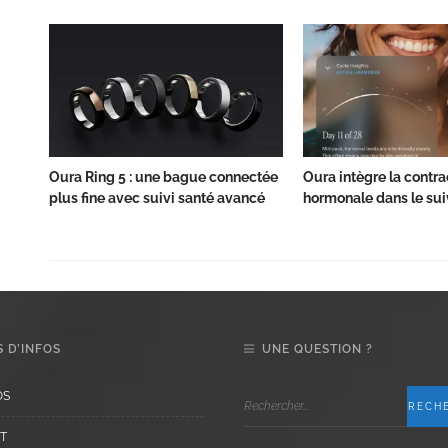
Oura Ring 5 : une bague connectée
Oura intègre la contr
plus fine avec suivi santé avancé
hormonale dans le sui
 D’INFOS
UNE QUESTION ?
OS
T