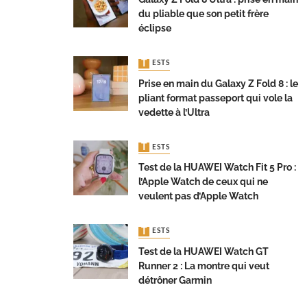
du pliable que son petit frère
éclipse
TESTS
Prise en main du Galaxy Z Fold 8 : le
pliant format passeport qui vole la
vedette à l’Ultra
TESTS
Test de la HUAWEI Watch Fit 5 Pro :
l’Apple Watch de ceux qui ne
veulent pas d’Apple Watch
TESTS
Test de la HUAWEI Watch GT
Runner 2 : La montre qui veut
détrôner Garmin