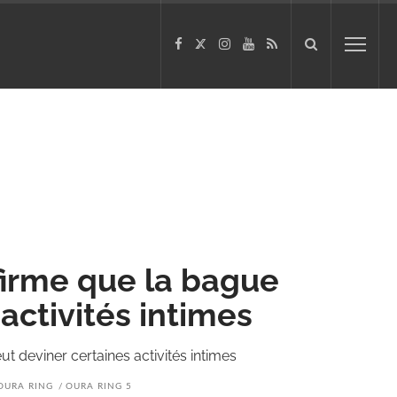
firme que la bague
activités intimes
t deviner certaines activités intimes
OURA RING
OURA RING 5