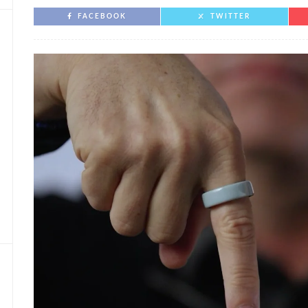
FACEBOOK
TWITTER