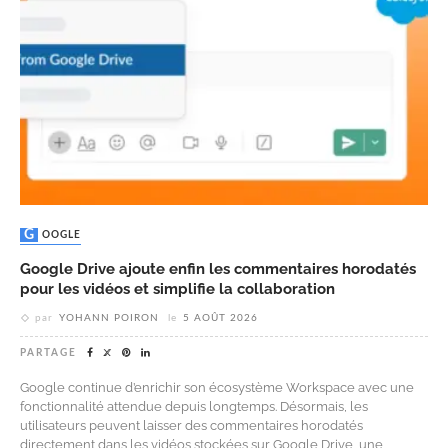
GOOGLE
Google Drive ajoute enfin les commentaires horodatés
pour les vidéos et simplifie la collaboration
par
YOHANN POIRON
le
5 AOÛT 2026
PARTAGE
Google continue d’enrichir son écosystème Workspace avec une
fonctionnalité attendue depuis longtemps. Désormais, les
utilisateurs peuvent laisser des commentaires horodatés
directement dans les vidéos stockées sur Google Drive, une