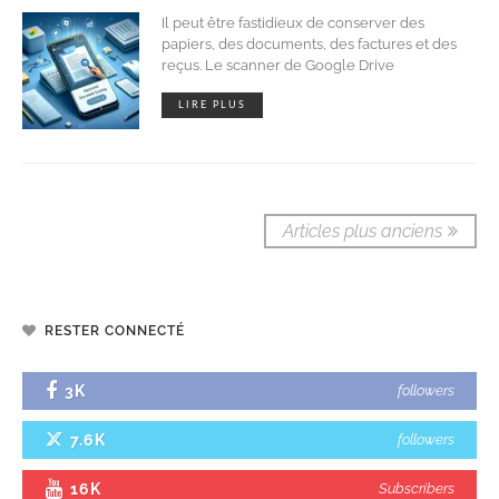
Il peut être fastidieux de conserver des
papiers, des documents, des factures et des
reçus. Le scanner de Google Drive
LIRE PLUS
Articles plus anciens
RESTER CONNECTÉ
3K
followers
7.6K
followers
16K
Subscribers