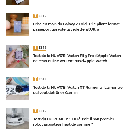
TESTS
Prise en main du Galaxy Z Fold 8 : le pliant format
passeport qui vole la vedette à l’Ultra
TESTS
Test de la HUAWEI Watch Fit 5 Pro : l’Apple Watch
de ceux qui ne veulent pas d’Apple Watch
TESTS
Test de la HUAWEI Watch GT Runner 2 : La montre
qui veut détrôner Garmin
TESTS
Test du DJI ROMO P : DJI réussit-il son premier
robot aspirateur haut de gamme ?