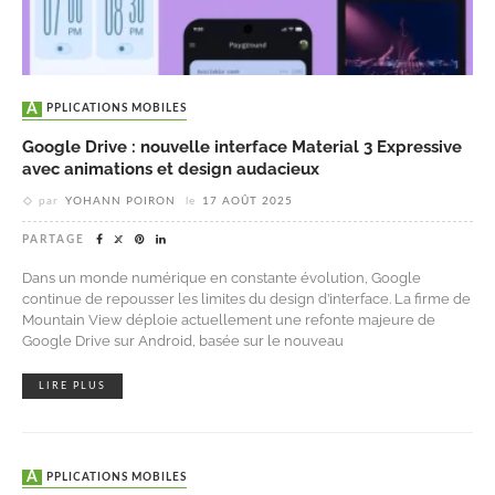
APPLICATIONS MOBILES
Google Drive : nouvelle interface Material 3 Expressive
avec animations et design audacieux
par
YOHANN POIRON
le
17 AOÛT 2025
PARTAGE
Dans un monde numérique en constante évolution, Google
continue de repousser les limites du design d’interface. La firme de
Mountain View déploie actuellement une refonte majeure de
Google Drive sur Android, basée sur le nouveau
LIRE PLUS
APPLICATIONS MOBILES