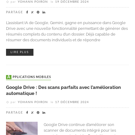
par
YOHANN POIRON
le
19 DÉCEMBRE 2024
PARTAGE
L’assistant IA de Google, Gemini, gagne en puissance dans Google
Drive avec une nouvelle fonctionnalité permettant de générer des
résumés complets du contenu d’un dossier. Déjà capable de
résumer des documents individuels et de répondre
LIRE PLUS
APPLICATIONS MOBILES
Google Drive : Des scans parfaits avec l’amélioration
automatique !
par
YOHANN POIRON
le
17 DÉCEMBRE 2024
PARTAGE
Google Drive continue d’améliorer son
scanner de documents intégré pour les