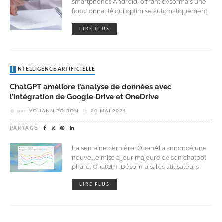
smartphones Android, offrant désormais une
fonctionnalité qui optimise automatiquement
LIRE PLUS
INTELLIGENCE ARTIFICIELLE
ChatGPT améliore l’analyse de données avec
l’intégration de Google Drive et OneDrive
par
YOHANN POIRON
le
20 MAI 2024
PARTAGE
La semaine dernière, OpenAI a annoncé une
nouvelle mise à jour majeure de son chatbot
phare, ChatGPT. Désormais, les utilisateurs
LIRE PLUS