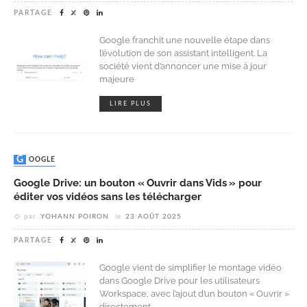
PARTAGE
Google franchit une nouvelle étape dans
l’évolution de son assistant intelligent. La
société vient d’annoncer une mise à jour
majeure
LIRE PLUS
GOOGLE
Google Drive: un bouton « Ouvrir dans Vids » pour
éditer vos vidéos sans les télécharger
par
YOHANN POIRON
le
23 AOÛT 2025
PARTAGE
Google vient de simplifier le montage vidéo
dans Google Drive pour les utilisateurs
Workspace, avec l’ajout d’un bouton « Ouvrir »
directement