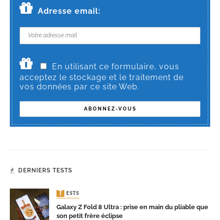
Adresse email:
En utilisant ce formulaire, vous
acceptez le stockage et le traitement de
vos données par ce site Web.
DERNIERS TESTS
TESTS
Galaxy Z Fold 8 Ultra : prise en main du pliable que
son petit frère éclipse