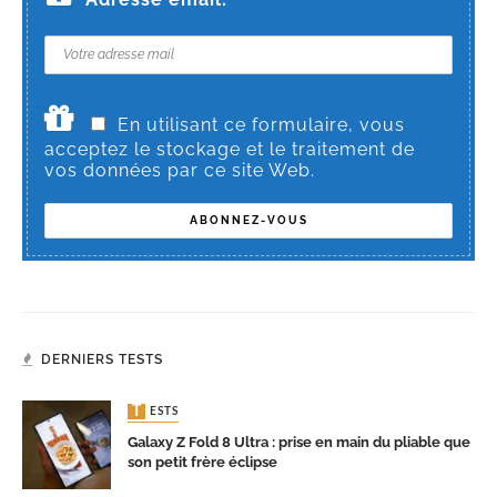
En utilisant ce formulaire, vous
acceptez le stockage et le traitement de
vos données par ce site Web.
DERNIERS TESTS
TESTS
Galaxy Z Fold 8 Ultra : prise en main du pliable que
son petit frère éclipse