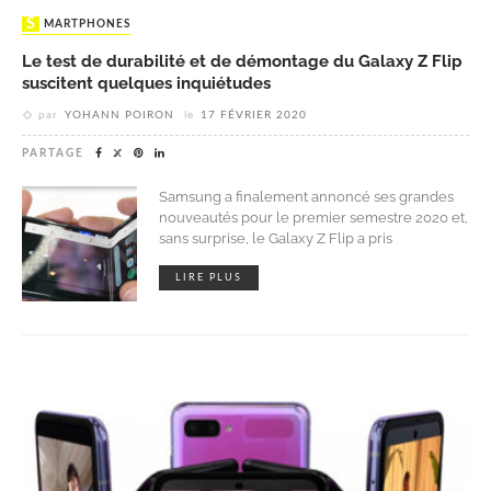
SMARTPHONES
Le test de durabilité et de démontage du Galaxy Z Flip
suscitent quelques inquiétudes
par
YOHANN POIRON
le
17 FÉVRIER 2020
PARTAGE
Samsung a finalement annoncé ses grandes
nouveautés pour le premier semestre 2020 et,
sans surprise, le Galaxy Z Flip a pris
LIRE PLUS