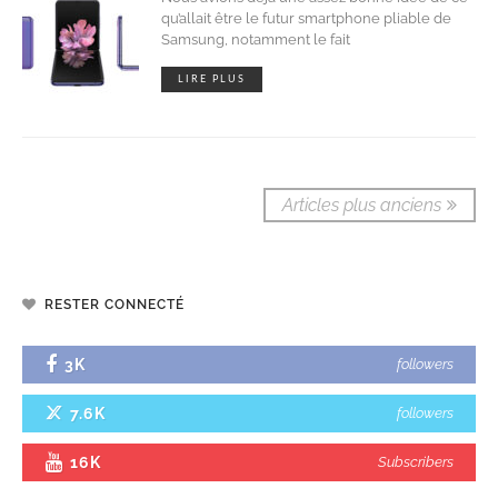
qu’allait être le futur smartphone pliable de
Samsung, notamment le fait
LIRE PLUS
Articles plus anciens
RESTER CONNECTÉ
3K
followers
7.6K
followers
16K
Subscribers