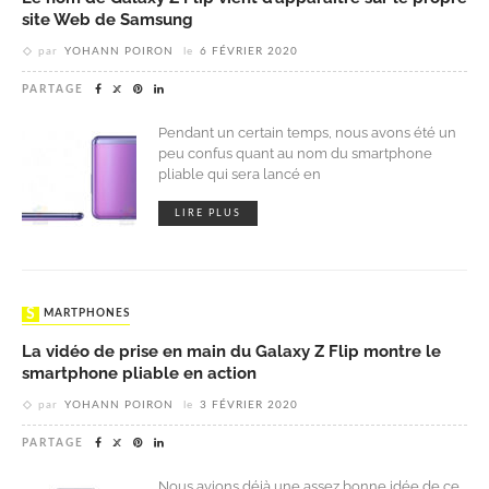
site Web de Samsung
par
YOHANN POIRON
le
6 FÉVRIER 2020
PARTAGE
Pendant un certain temps, nous avons été un
peu confus quant au nom du smartphone
pliable qui sera lancé en
LIRE PLUS
SMARTPHONES
La vidéo de prise en main du Galaxy Z Flip montre le
smartphone pliable en action
par
YOHANN POIRON
le
3 FÉVRIER 2020
PARTAGE
Nous avions déjà une assez bonne idée de ce