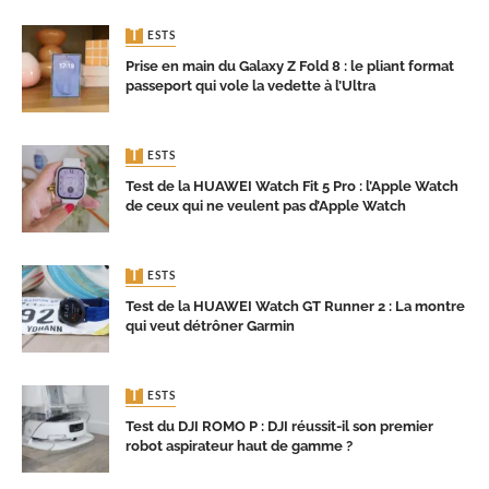
TESTS
Prise en main du Galaxy Z Fold 8 : le pliant format
passeport qui vole la vedette à l’Ultra
TESTS
Test de la HUAWEI Watch Fit 5 Pro : l’Apple Watch
de ceux qui ne veulent pas d’Apple Watch
TESTS
Test de la HUAWEI Watch GT Runner 2 : La montre
qui veut détrôner Garmin
TESTS
Test du DJI ROMO P : DJI réussit-il son premier
robot aspirateur haut de gamme ?