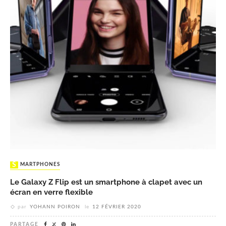
SMARTPHONES
Le Galaxy Z Flip est un smartphone à clapet avec un
écran en verre flexible
par
YOHANN POIRON
le
12 FÉVRIER 2020
PARTAGE