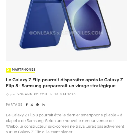
SMARTPHONES
Le Galaxy Z Flip pourrait disparaître après le Galaxy Z
Flip 8 : Samsung préparerait un virage stratégique
par
YOHANN POIRON
le
18 MAI 2026
PARTAGE
Le Galaxy Z Flip 8 pourrait être le dernier smartphone pliable « à
clapet » de Samsung. Selon une nouvelle rumeur venue de
Weibo, le constructeur sud-coréen ne travaillerait pas activement
sur un Galaxy Z Flip 9, laissant planer