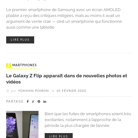
Le premier smartphone de Samsung avec un écran AMOLED
pliable a reçu des critiques mitigées, mais au moins il avait un
argument de vente clair — c’est un smartphone qui fonctionne
aussi comme une tablette
LIRE PLUS
SMARTPHONES
Le Galaxy Z Flip apparaît dans de nouvelles photos et
vidéos
par
YOHANN POIRON
le
10 FÉVRIER 2020
PARTAGE
Bien que les fuites de smartphones soient très
excitantes, notamment à l’approche de la
période la plus chargée de l’année,
LIRE PLUS