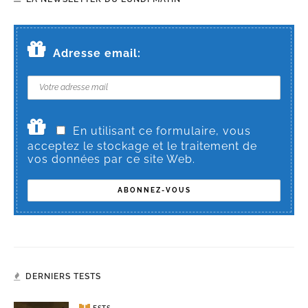
Adresse email:
En utilisant ce formulaire, vous
acceptez le stockage et le traitement de
vos données par ce site Web.
DERNIERS TESTS