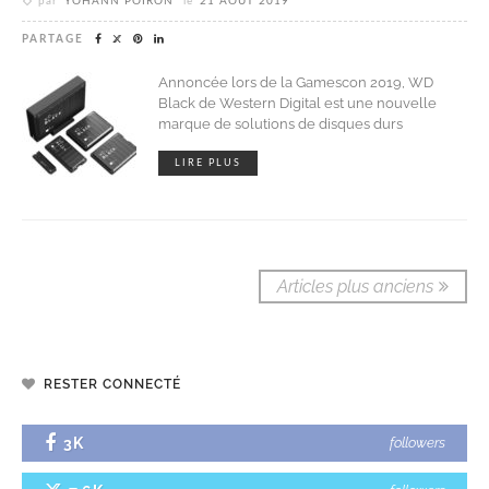
par
YOHANN POIRON
le
21 AOÛT 2019
PARTAGE
Annoncée lors de la Gamescon 2019, WD
Black de Western Digital est une nouvelle
marque de solutions de disques durs
LIRE PLUS
Articles plus anciens
RESTER CONNECTÉ
3K
followers