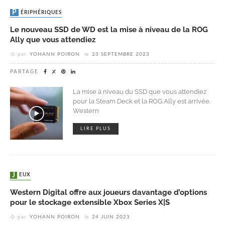
PÉRIPHÉRIQUES
Le nouveau SSD de WD est la mise à niveau de la ROG
Ally que vous attendiez
par
YOHANN POIRON
le
23 SEPTEMBRE 2023
PARTAGE
La mise à niveau du SSD que vous attendiez
pour la Steam Deck et la ROG Ally est arrivée.
Western
LIRE PLUS
JEUX
Western Digital offre aux joueurs davantage d’options
pour le stockage extensible Xbox Series X|S
par
YOHANN POIRON
le
24 JUIN 2023