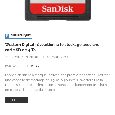
PÉRIPHÉRIQUES
Western Digital révolutionne le stockage avec une
carte SD de 4 To
par
YOHANN POIRON
le
15 AVRIL 2024
PARTAGE
L’année dernière a marqué l’arrivée des premières cartes SD offrant
une capacité de stockage de 1,5 To. Aujourd’hui, Western Digital
repousse encore les limites en annonçant le lancement prochain
de cartes offrant plus du double
LIRE PLUS