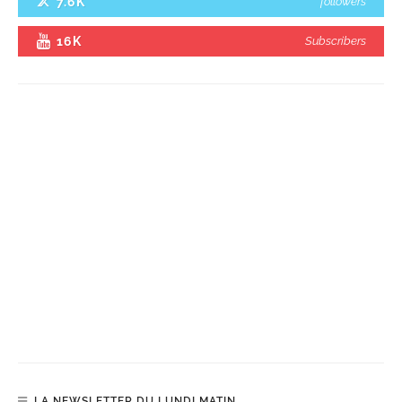
7.6K
followers
16K
Subscribers
LA NEWSLETTER DU LUNDI MATIN