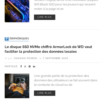
WD Black SSD pour les joueurs qui veulent
rester à la page et se
LIRE PLUS
PÉRIPHÉRIQUES
Le disque SSD NVMe chiffré ArmorLock de WD veut
faciliter la protection des données locales
par
YOHANN POIRON
le
7 SEPTEMBRE 2020
PARTAGE
Une grande partie de la protection des
données des utilisateurs se fait souvent dans
le contexte du cloud ou de
LIRE PLUS