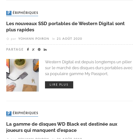
PÉRIPHÉRIQUES
Les nouveaux SSD portables de Western Digital sont
plus rapides
par
YOHANN POIRON
le
21 AOÛT 2020
PARTAGE
Western Digital est depuis longtemps un pilier
sur le marché des disques durs portables avec
sa populaire gamme My Passport,
LIRE PLUS
PÉRIPHÉRIQUES
La gamme de disques WD Black est destinée aux
joueurs qui manquent d’espace