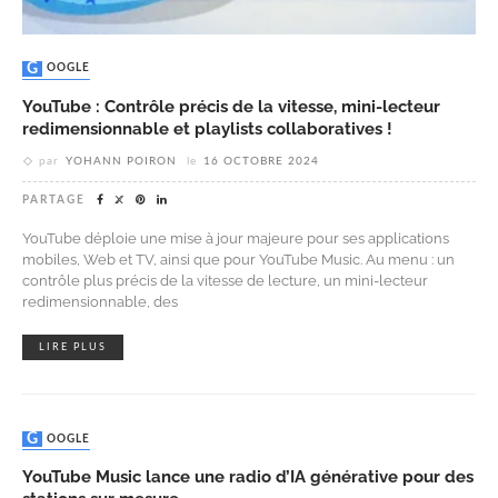
GOOGLE
YouTube : Contrôle précis de la vitesse, mini-lecteur
redimensionnable et playlists collaboratives !
par
YOHANN POIRON
le
16 OCTOBRE 2024
PARTAGE
YouTube déploie une mise à jour majeure pour ses applications
mobiles, Web et TV, ainsi que pour YouTube Music. Au menu : un
contrôle plus précis de la vitesse de lecture, un mini-lecteur
redimensionnable, des
LIRE PLUS
GOOGLE
YouTube Music lance une radio d’IA générative pour des