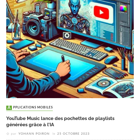
APPLICATIONS MOBILES
YouTube Music lance des pochettes de playlists
générées grâce à l’IA
par
YOHANN POIRON
le
25 OCTOBRE 2023