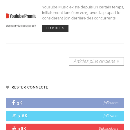
YouTube Music existe depuis un certain temps,
initialement lancé en 2015, avec la plupart le
considérant loin derrière des concurrents
LIRE PLUS
Articles plus anciens
RESTER CONNECTÉ
3K
followers
7.6K
followers
16K
Subscribers