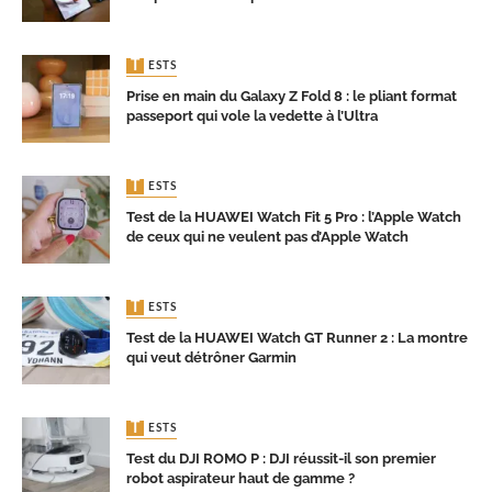
TESTS
Prise en main du Galaxy Z Fold 8 : le pliant format
passeport qui vole la vedette à l’Ultra
TESTS
Test de la HUAWEI Watch Fit 5 Pro : l’Apple Watch
de ceux qui ne veulent pas d’Apple Watch
TESTS
Test de la HUAWEI Watch GT Runner 2 : La montre
qui veut détrôner Garmin
TESTS
Test du DJI ROMO P : DJI réussit-il son premier
robot aspirateur haut de gamme ?