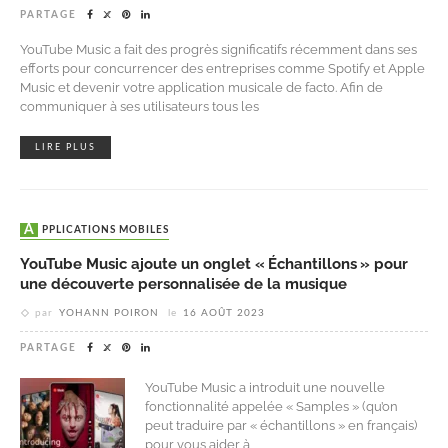
PARTAGE
YouTube Music a fait des progrès significatifs récemment dans ses
efforts pour concurrencer des entreprises comme Spotify et Apple
Music et devenir votre application musicale de facto. Afin de
communiquer à ses utilisateurs tous les
LIRE PLUS
APPLICATIONS MOBILES
YouTube Music ajoute un onglet « Échantillons » pour
une découverte personnalisée de la musique
par
YOHANN POIRON
le
16 AOÛT 2023
PARTAGE
YouTube Music a introduit une nouvelle
fonctionnalité appelée « Samples » (qu’on
peut traduire par « échantillons » en français)
pour vous aider à