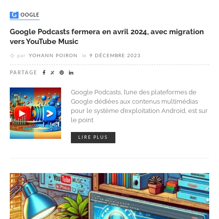
GOOGLE
Google Podcasts fermera en avril 2024, avec migration
vers YouTube Music
par
YOHANN POIRON
le
9 DÉCEMBRE 2023
PARTAGE
Google Podcasts, l’une des plateformes de
Google dédiées aux contenus multimédias
pour le système d’exploitation Android, est sur
le point
LIRE PLUS