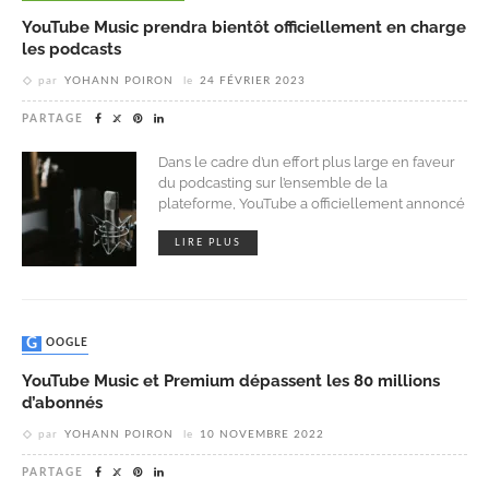
YouTube Music prendra bientôt officiellement en charge
les podcasts
par
YOHANN POIRON
le
24 FÉVRIER 2023
PARTAGE
Dans le cadre d’un effort plus large en faveur
du podcasting sur l’ensemble de la
plateforme, YouTube a officiellement annoncé
LIRE PLUS
GOOGLE
YouTube Music et Premium dépassent les 80 millions
d’abonnés
par
YOHANN POIRON
le
10 NOVEMBRE 2022
PARTAGE