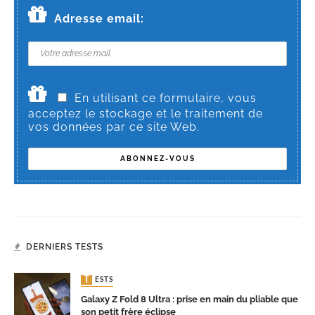
Adresse email:
En utilisant ce formulaire, vous
acceptez le stockage et le traitement de
vos données par ce site Web.
DERNIERS TESTS
TESTS
Galaxy Z Fold 8 Ultra : prise en main du pliable que
son petit frère éclipse