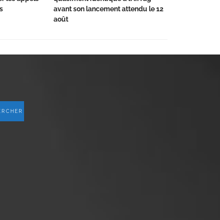
s
avant son lancement attendu le 12
août