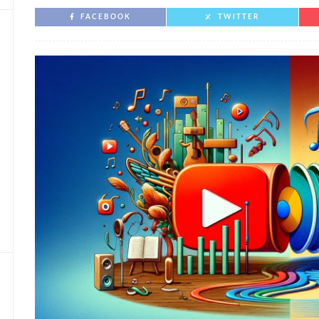
FACEBOOK
TWITTER