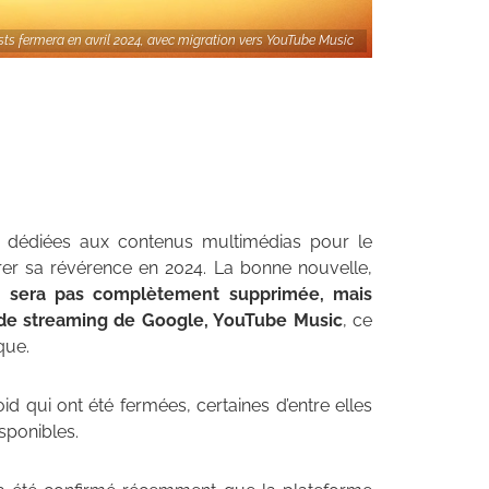
ts fermera en avril 2024, avec migration vers YouTube Music
e dédiées aux contenus multimédias pour le
tirer sa révérence en 2024. La bonne nouvelle,
e sera pas complètement supprimée, mais
e de streaming de Google, YouTube Music
, ce
que.
id qui ont été fermées, certaines d’entre elles
sponibles.