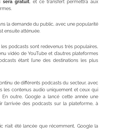
 sera gratuit
, et ce transfert permettra aux
ormes.
ans la demande du public, avec une popularité
st ensuite atténuée.
10, les podcasts sont redevenus très populaires,
nu vidéo de YouTube et d’autres plateformes
casts étant l’une des destinations les plus
continu de différents podcasts du secteur, avec
is les contenus audio uniquement et ceux qui
x. En outre, Google a lancé cette année une
r l’arrivée des podcasts sur la plateforme, à
ic n’ait été lancée que récemment, Google la