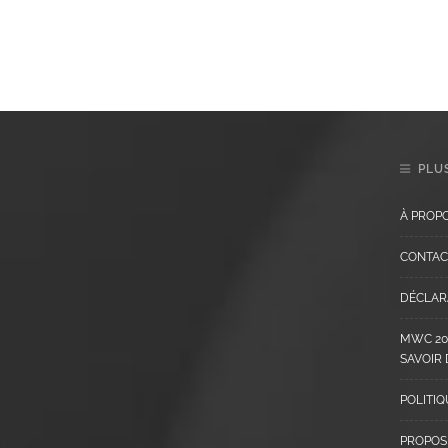
PLUS
À PROP
CONTAC
DÉCLARA
MWC 202
SAVOIR
POLITIQ
PROPOS