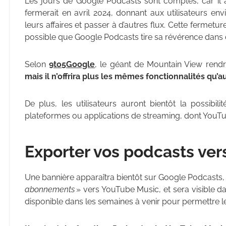
Les jours de Google Podcasts sont comptés, car il
fermerait en avril 2024, donnant aux utilisateurs en
leurs affaires et passer à d’autres flux. Cette fermetur
possible que Google Podcasts tire sa révérence dans d’
Selon
9to5Google
, le géant de Mountain View rend
mais il n’offrira plus les mêmes fonctionnalités qu’
De plus, les utilisateurs auront bientôt la possibil
plateformes ou applications de streaming, dont YouT
Exporter vos podcasts ve
Une bannière apparaîtra bientôt sur Google Podcasts, 
abonnements
» vers YouTube Music, et sera visible da
disponible dans les semaines à venir pour permettre l