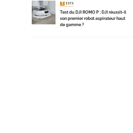
TESTS
Test du DJI ROMO P : DJI réussit-il
son premier robot aspirateur haut
de gamme ?