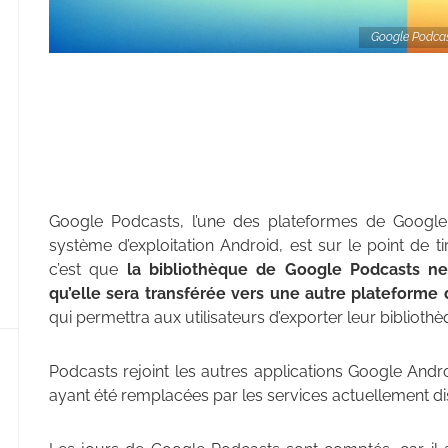
Google Podcas
Google Podcasts, l’une des plateformes de Googl
système d’exploitation Android, est sur le point de 
c’est que
la bibliothèque de Google Podcasts n
qu’elle sera transférée vers une autre plateform
qui permettra aux utilisateurs d’exporter leur bibliothè
Podcasts rejoint les autres applications Google Andro
ayant été remplacées par les services actuellement di