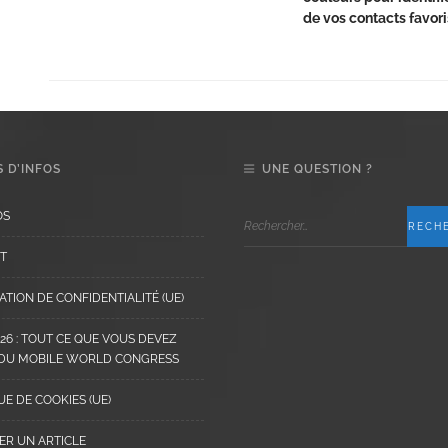
de vos contacts favori
 D’INFOS
UNE QUESTION ?
OS
T
TION DE CONFIDENTIALITÉ (UE)
6 : TOUT CE QUE VOUS DEVEZ
 DU MOBILE WORLD CONGRESS
UE DE COOKIES (UE)
ER UN ARTICLE