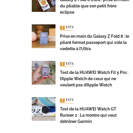
du pliable que son petit frère
éclipse
TESTS
Prise en main du Galaxy Z Fold 8 : le
pliant format passeport qui vole la
vedette à l’Ultra
TESTS
Test de la HUAWEI Watch Fit 5 Pro :
l’Apple Watch de ceux qui ne
veulent pas d’Apple Watch
TESTS
Test de la HUAWEI Watch GT
Runner 2 : La montre qui veut
détrôner Garmin