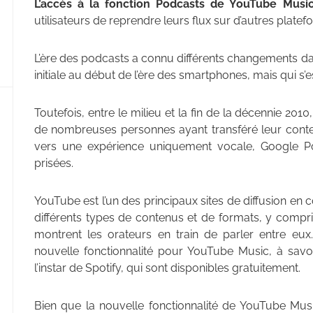
L’accès à la fonction Podcasts de YouTube Music
utilisateurs de reprendre leurs flux sur d’autres platef
L’ère des podcasts a connu différents changements d
initiale au début de l’ère des smartphones, mais qui s’e
Toutefois, entre le milieu et la fin de la décennie 20
de nombreuses personnes ayant transféré leur conte
vers une expérience uniquement vocale, Google Pod
prisées.
YouTube est l’un des principaux sites de diffusion en 
différents types de contenus et de formats, y compr
montrent les orateurs en train de parler entre eu
nouvelle fonctionnalité pour YouTube Music, à savoi
l’instar de Spotify, qui sont disponibles gratuitement.
Bien que la nouvelle fonctionnalité de YouTube Mus