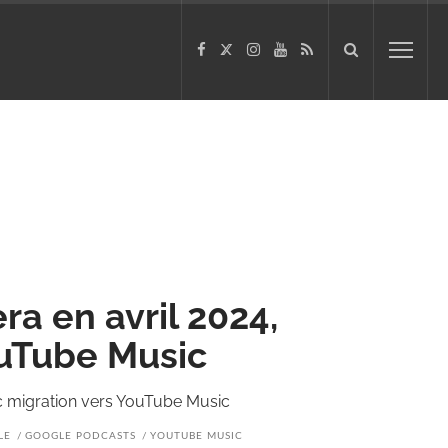
a en avril 2024,
ouTube Music
c migration vers YouTube Music
LE
GOOGLE PODCASTS
YOUTUBE MUSIC