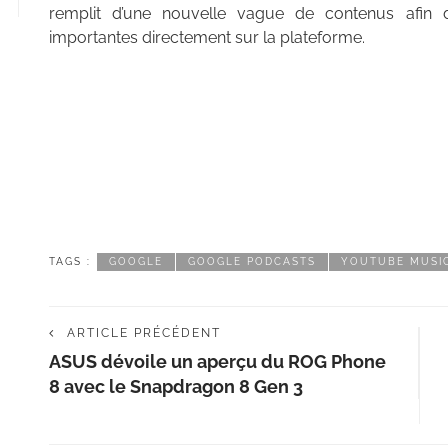
remplit d’une nouvelle vague de contenus afin d
importantes directement sur la plateforme.
TAGS :
GOOGLE
GOOGLE PODCASTS
YOUTUBE MUSI
ARTICLE PRÉCÉDENT
ASUS dévoile un aperçu du ROG Phone
8 avec le Snapdragon 8 Gen 3