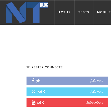
ACTUS
TESTS
MOBILE
RESTER CONNECTÉ
3K
followers
7.6K
followers
16K
Subscribers