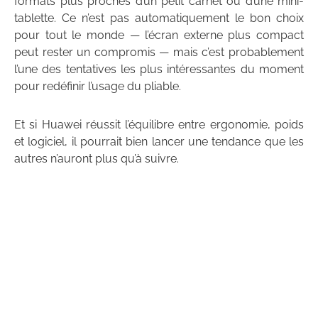
formats plus proches d’un petit carnet ou d’une mini-
tablette. Ce n’est pas automatiquement le bon choix
pour tout le monde — l’écran externe plus compact
peut rester un compromis — mais c’est probablement
l’une des tentatives les plus intéressantes du moment
pour redéfinir l’usage du pliable.
Et si Huawei réussit l’équilibre entre ergonomie, poids
et logiciel, il pourrait bien lancer une tendance que les
autres n’auront plus qu’à suivre.