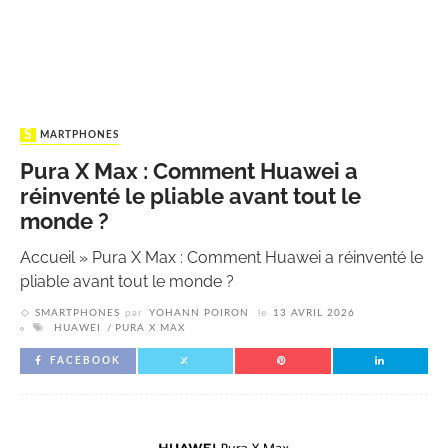
SMARTPHONES
Pura X Max : Comment Huawei a
réinventé le pliable avant tout le
monde ?
Accueil
»
Pura X Max : Comment Huawei a réinventé le
pliable avant tout le monde ?
SMARTPHONES
par
YOHANN POIRON
le
13 AVRIL 2026
HUAWEI
PURA X MAX
FACEBOOK