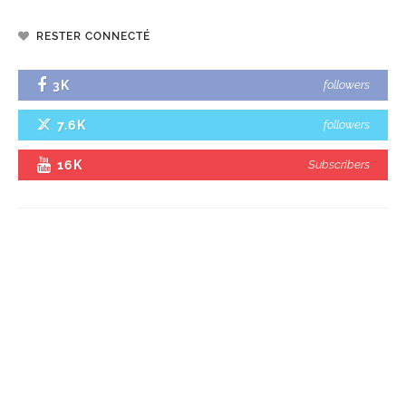
RESTER CONNECTÉ
3K
followers
7.6K
followers
16K
Subscribers