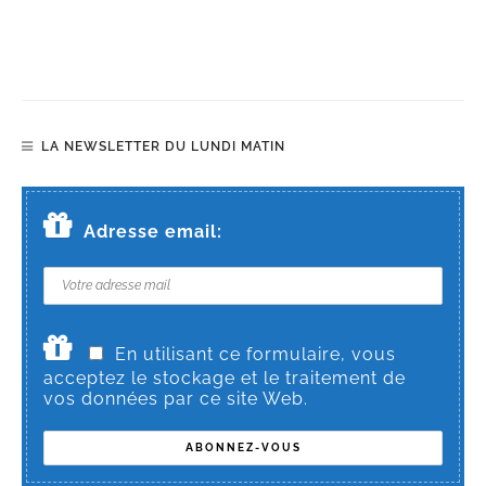
LA NEWSLETTER DU LUNDI MATIN
Adresse email:
En utilisant ce formulaire, vous
acceptez le stockage et le traitement de
vos données par ce site Web.