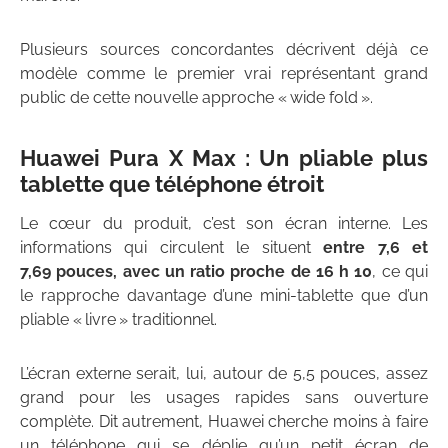
Plusieurs sources concordantes décrivent déjà ce
modèle comme le premier vrai représentant grand
public de cette nouvelle approche « wide fold ».
Huawei Pura X Max : Un pliable plus
tablette que téléphone étroit
Le cœur du produit, c’est son écran interne. Les
informations qui circulent le situent
entre 7,6 et
7,69 pouces, avec un ratio proche de 16 h 10
, ce qui
le rapproche davantage d’une mini-tablette que d’un
pliable « livre » traditionnel.
L’écran externe serait, lui, autour de 5,5 pouces, assez
grand pour les usages rapides sans ouverture
complète. Dit autrement, Huawei cherche moins à faire
un téléphone qui se déplie qu’un petit écran de