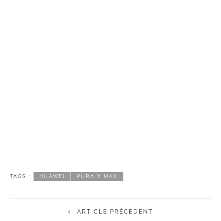
TAGS :
HUAWEI
PURA X MAX
ARTICLE PRÉCÉDENT