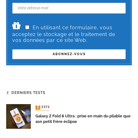
En utilisant ce formulaire, vous
acceptez le stockage et le traitement de
vos données par ce site Web.
DERNIERS TESTS
TESTS
Galaxy Z Fold 8 Ultra : prise en main du pliable que
son petit frère éclipse