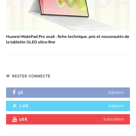
Huawei MatePad Pro 2026 : fiche technique, prix et nouveautés de
la tablette OLED ultra-fine
RESTER CONNECTÉ
3K
followers
7.6K
followers
16K
Subscribers