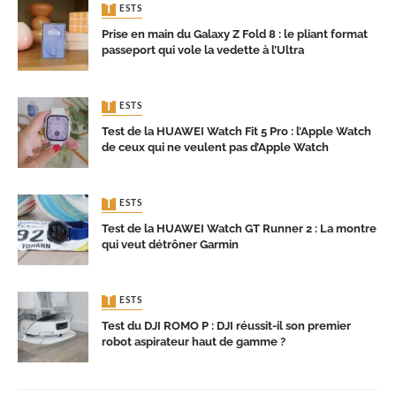
TESTS
Prise en main du Galaxy Z Fold 8 : le pliant format
passeport qui vole la vedette à l’Ultra
TESTS
Test de la HUAWEI Watch Fit 5 Pro : l’Apple Watch
de ceux qui ne veulent pas d’Apple Watch
TESTS
Test de la HUAWEI Watch GT Runner 2 : La montre
qui veut détrôner Garmin
TESTS
Test du DJI ROMO P : DJI réussit-il son premier
robot aspirateur haut de gamme ?