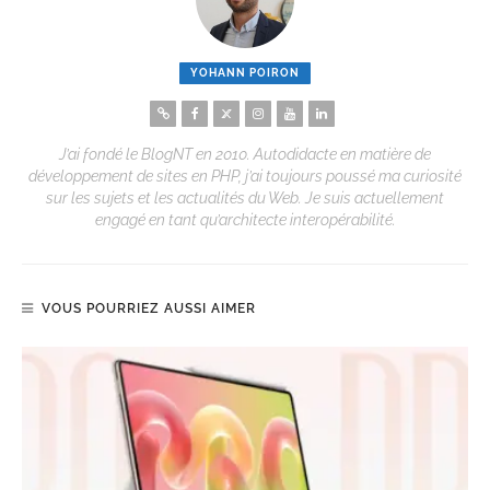
YOHANN POIRON
J’ai fondé le BlogNT en 2010. Autodidacte en matière de
développement de sites en PHP, j’ai toujours poussé ma curiosité
sur les sujets et les actualités du Web. Je suis actuellement
engagé en tant qu’architecte interopérabilité.
VOUS POURRIEZ AUSSI AIMER