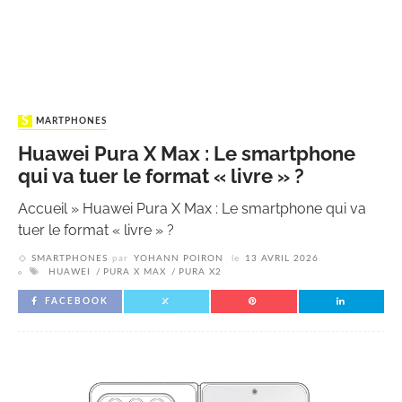
SMARTPHONES
Huawei Pura X Max : Le smartphone
qui va tuer le format « livre » ?
Accueil
»
Huawei Pura X Max : Le smartphone qui va
tuer le format « livre » ?
SMARTPHONES
par
YOHANN POIRON
le
13 AVRIL 2026
HUAWEI
PURA X MAX
PURA X2
FACEBOOK