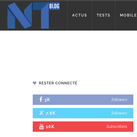
ACTUS
TESTS
MOBILE
RESTER CONNECTÉ
3K
followers
7.6K
followers
16K
Subscribers