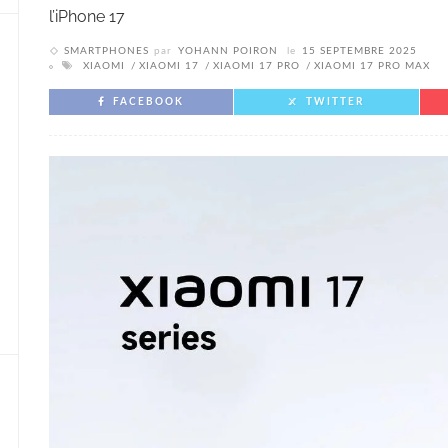
l’iPhone 17
SMARTPHONES
par
YOHANN POIRON
le
15 SEPTEMBRE 2025
XIAOMI
XIAOMI 17
XIAOMI 17 PRO
XIAOMI 17 PRO MAX
FACEBOOK
TWITTER