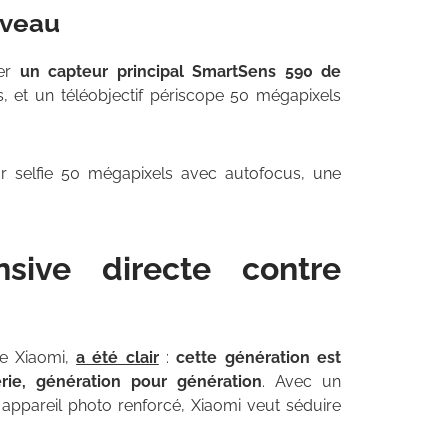
iveau
uer
un capteur principal SmartSens 590 de
, et un téléobjectif périscope 50 mégapixels
ur selfie 50 mégapixels avec autofocus, une
sive directe contre
de Xiaomi,
a été clair
:
cette génération est
rie, génération pour génération
. Avec un
 appareil photo renforcé, Xiaomi veut séduire