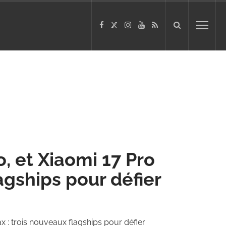
o, et Xiaomi 17 Pro
agships pour défier
x : trois nouveaux flagships pour défier