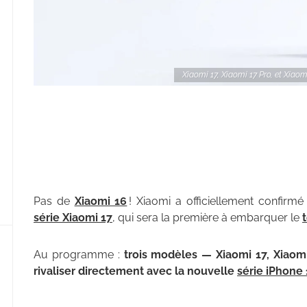
Xiaomi 17, Xiaomi 17 Pro, et Xiaom
Pas de
Xiaomi 16
! Xiaomi a officiellement confirm
série Xiaomi 17
, qui sera la première à embarquer le
Au programme :
trois modèles — Xiaomi 17, Xiaom
rivaliser directement avec la nouvelle
série iPhone 