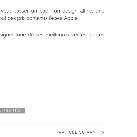
 veut passer un cap : un design affiné, une
ut des prix contenus face à Apple.
signer l’une de ses meilleures ventes de ces
17 PRO MAX
ARTICLE SUIVANT