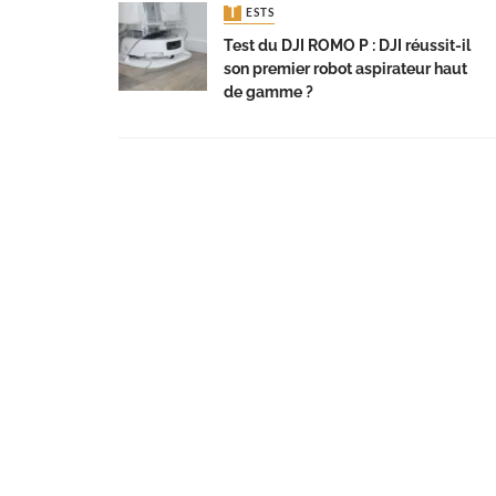
TESTS
Test du DJI ROMO P : DJI réussit-il
son premier robot aspirateur haut
de gamme ?