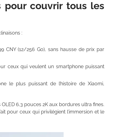
 pour couvrir tous les
linaisons :
499 CNY (12/256 Go), sans hausse de prix par
our ceux qui veulent un smartphone puissant
 le plus puissant de l’histoire de Xiaomi,
s OLED 6,3 pouces 2K aux bordures ultra fines.
ait pour ceux qui privilégient l’immersion et le