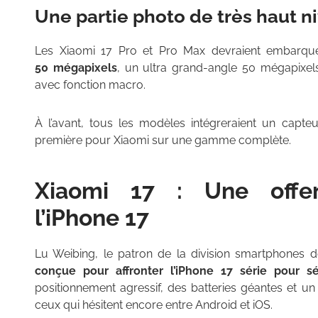
Une partie photo de très haut n
Les Xiaomi 17 Pro et Pro Max devraient embarq
50 mégapixels
, un ultra grand-angle 50 mégapixels
avec fonction macro.
À l’avant, tous les modèles intégreraient un capte
première pour Xiaomi sur une gamme complète.
Xiaomi 17 : Une offen
l’iPhone 17
Lu Weibing, le patron de la division smartphones 
conçue pour affronter l’iPhone 17 série pour sé
positionnement agressif, des batteries géantes et un
ceux qui hésitent encore entre Android et iOS.