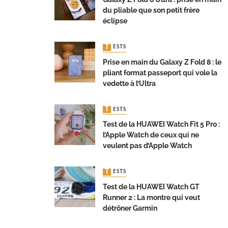
du pliable que son petit frère
éclipse
TESTS
Prise en main du Galaxy Z Fold 8 : le
pliant format passeport qui vole la
vedette à l’Ultra
TESTS
Test de la HUAWEI Watch Fit 5 Pro :
l’Apple Watch de ceux qui ne
veulent pas d’Apple Watch
TESTS
Test de la HUAWEI Watch GT
Runner 2 : La montre qui veut
détrôner Garmin