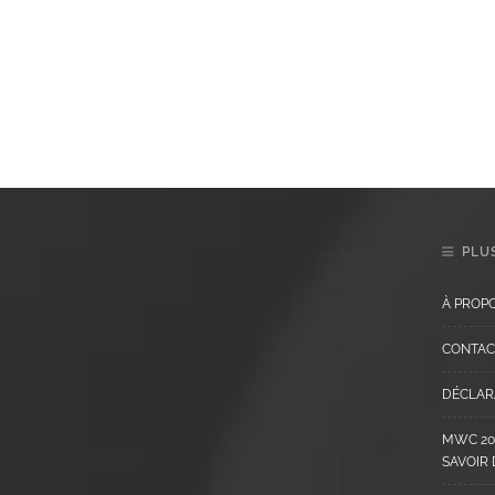
PLUS
À PROP
CONTAC
DÉCLARA
MWC 202
SAVOIR