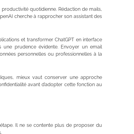
 productivité quotidienne. Rédaction de mails,
OpenAI cherche à rapprocher son assistant des
applications et transformer ChatGPT en interface
ois une prudence évidente. Envoyer un email
nnées personnelles ou professionnelles à la
idiques, mieux vaut conserver une approche
fidentialité avant d’adopter cette fonction au
 étape. Il ne se contente plus de proposer du
.