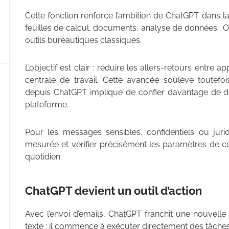
Cette fonction renforce l’ambition de ChatGPT dans la
feuilles de calcul, documents, analyse de données : 
outils bureautiques classiques.
L’objectif est clair : réduire les allers-retours entre 
centrale de travail. Cette avancée soulève toutef
depuis ChatGPT implique de confier davantage de do
plateforme.
Pour les messages sensibles, confidentiels ou jur
mesurée et vérifier précisément les paramètres de con
quotidien.
ChatGPT devient un outil d’action
Avec l’envoi d’emails, ChatGPT franchit une nouvelle
texte : il commence à exécuter directement des tâches