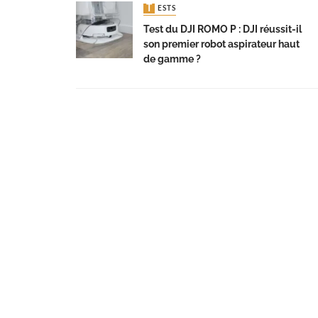
TESTS
Test du DJI ROMO P : DJI réussit-il
son premier robot aspirateur haut
de gamme ?