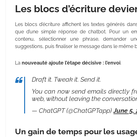
Les blocs d’écriture devie
Les blocs d’écriture affichent les textes générés da
que d’une simple réponse de chatbot. Pour un email
contenu, sélectionner une phrase, demander un
suggestions, puis finaliser le message dans le même b
La
nouveauté ajoute l’étape décisive : l’envoi
.
Draft it. Tweak it. Send it.
You can now send emails directly fr
web, without leaving the conversatio
— ChatGPT (@ChatGPTapp)
June 5,
Un gain de temps pour les usag