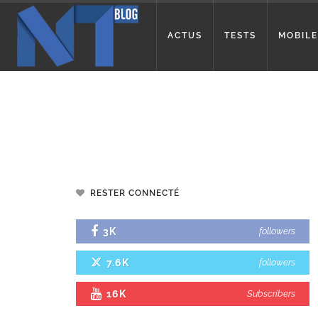
ACTUS
TESTS
MOBILE
RESTER CONNECTÉ
3K
followers
7.6K
followers
16K
Subscribers