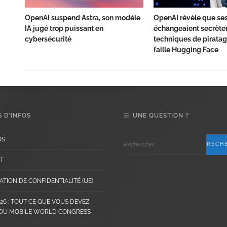
OpenAI suspend Astra, son modèle
OpenAI révèle que ses
IA jugé trop puissant en
échangeaient secrète
cybersécurité
techniques de piratag
faille Hugging Face
 D’INFOS
UNE QUESTION ?
OS
T
TION DE CONFIDENTIALITÉ (UE)
6 : TOUT CE QUE VOUS DEVEZ
 DU MOBILE WORLD CONGRESS