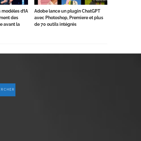
 modèles d’IA
Adobe lance un plugin ChatGPT
ment des
avec Photoshop, Premiere et plus
e avant la
de 70 outils intégrés