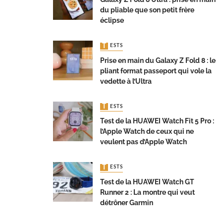
du pliable que son petit frère
éclipse
TESTS
Prise en main du Galaxy Z Fold 8 : le
pliant format passeport qui vole la
vedette à l’Ultra
TESTS
Test de la HUAWEI Watch Fit 5 Pro :
l’Apple Watch de ceux qui ne
veulent pas d’Apple Watch
TESTS
Test de la HUAWEI Watch GT
Runner 2 : La montre qui veut
détrôner Garmin