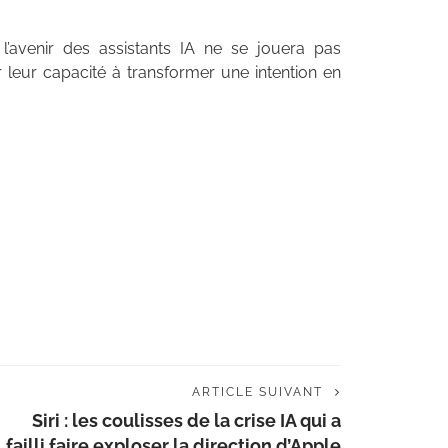
 l’avenir des assistants IA ne se jouera pas
 leur capacité à transformer une intention en
ARTICLE SUIVANT
Siri : les coulisses de la crise IA qui a
failli faire exploser la direction d’Apple