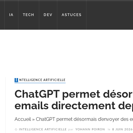
IA
TECH
DEV
ASTUCES
INTELLIGENCE ARTIFICIELLE
ChatGPT permet désor
emails directement de
Accueil
»
ChatGPT permet désormais d’envoyer des em
INTELLIGENCE ARTIFICIELLE
par
YOHANN POIRON
le
8 JUIN 2026