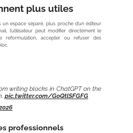
nnent plus utiles
ns un espace séparé, plus proche d’un éditeur
, l’utilisateur peut modifier directement le
e reformulation, accepter ou refuser des
loc.
om writing blocks in ChatGPT on the
n.
pic.twitter.com/GoQtlSFGFG
 2026
es professionnels