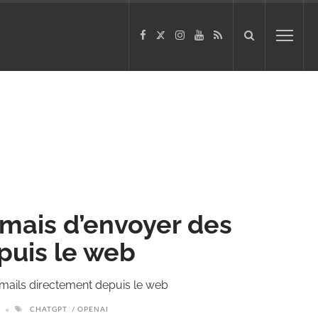
mais d’envoyer des
puis le web
ails directement depuis le web
CHATGPT
OPENAI