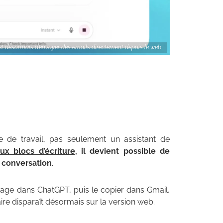
 désormais d’envoyer des emails directement depuis le web
 de travail, pas seulement un assistant de
ux blocs d’écriture
, il devient possible de
a conversation
.
essage dans ChatGPT, puis le copier dans Gmail,
ire disparaît désormais sur la version web.