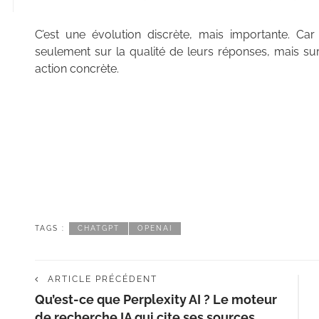
C’est une évolution discrète, mais importante. Car
seulement sur la qualité de leurs réponses, mais sur
action concrète.
TAGS :
CHATGPT
OPENAI
ARTICLE PRÉCÉDENT
Qu’est-ce que Perplexity AI ? Le moteur
de recherche IA qui cite ses sources