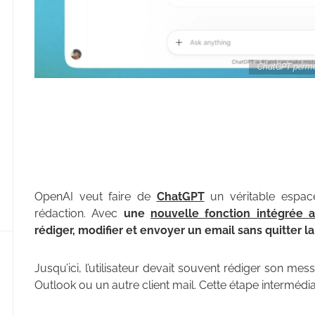
ChatGPT permet
OpenAI veut faire de
ChatGPT
un véritable espace
rédaction. Avec
une
nouvelle fonction intégrée a
rédiger, modifier et envoyer un email sans quitter l
Jusqu’ici, l’utilisateur devait souvent rédiger son m
Outlook ou un autre client mail. Cette étape intermédia