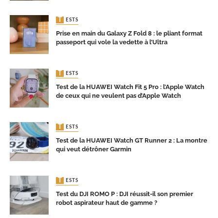
TESTS
Prise en main du Galaxy Z Fold 8 : le pliant format
passeport qui vole la vedette à l’Ultra
TESTS
Test de la HUAWEI Watch Fit 5 Pro : l’Apple Watch
de ceux qui ne veulent pas d’Apple Watch
TESTS
Test de la HUAWEI Watch GT Runner 2 : La montre
qui veut détrôner Garmin
TESTS
Test du DJI ROMO P : DJI réussit-il son premier
robot aspirateur haut de gamme ?