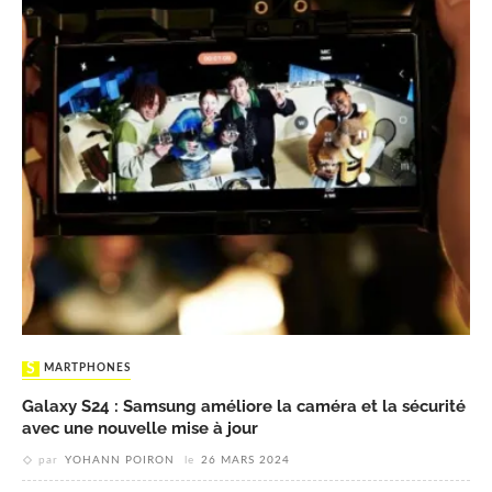
SMARTPHONES
Galaxy S24 : Samsung améliore la caméra et la sécurité
avec une nouvelle mise à jour
par
YOHANN POIRON
le
26 MARS 2024