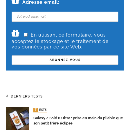
Adresse email:
En utilisant ce formulaire, vous
acceptez le stockage et le traitement de
vos données par ce site Web.
DERNIERS TESTS
TESTS
Galaxy Z Fold 8 Ultra : prise en main du pliable que
son petit frère éclipse