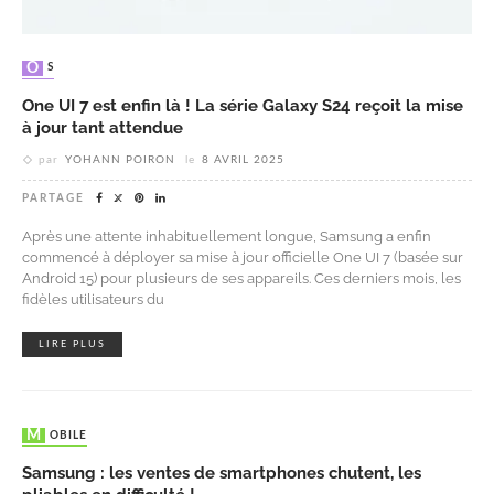
OS
One UI 7 est enfin là ! La série Galaxy S24 reçoit la mise
à jour tant attendue
par
YOHANN POIRON
le
8 AVRIL 2025
PARTAGE
Après une attente inhabituellement longue, Samsung a enfin
commencé à déployer sa mise à jour officielle One UI 7 (basée sur
Android 15) pour plusieurs de ses appareils. Ces derniers mois, les
fidèles utilisateurs du
LIRE PLUS
MOBILE
Samsung : les ventes de smartphones chutent, les