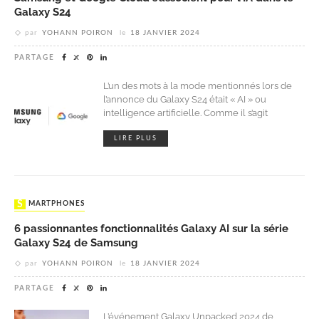
Galaxy S24
par
YOHANN POIRON
le
18 JANVIER 2024
PARTAGE
L’un des mots à la mode mentionnés lors de
l’annonce du Galaxy S24 était « AI » ou
intelligence artificielle. Comme il s’agit
LIRE PLUS
SMARTPHONES
6 passionnantes fonctionnalités Galaxy AI sur la série
Galaxy S24 de Samsung
par
YOHANN POIRON
le
18 JANVIER 2024
PARTAGE
L’événement Galaxy Unpacked 2024 de