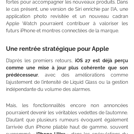
fortes pour accompagner les nouveaux produits. Dans
le cas présent, une version de Siri enrichie par l’IA, une
application photo revisitée et un nouveau cadran
Apple Watch pourraient contribuer à valoriser les
futurs iPhone et montres connectées de la marque.
Une rentrée stratégique pour Apple
D’après les premiers retours,
iOS 27 est déjà perçu
comme une mise à jour plus cohérente que son
prédécesseur
, avec des améliorations comme
l’ajustement de l’intensité de Liquid Glass ou la gestion
indépendante du volume des alarmes.
Mais, les fonctionnalités encore non annoncées
pourraient devenir les véritables vedettes de l’automne.
D’autant que plusieurs rumeurs évoquent également
l’arrivée d’un iPhone pliable haut de gamme, souvent