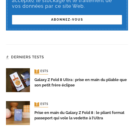
acceptez le stockage et le traitement de
vos données par ce site Web.
DERNIERS TESTS
TESTS
Galaxy Z Fold 8 Ultra : prise en main du pliable que
son petit frère éclipse
TESTS
Prise en main du Galaxy Z Fold 8 : le pliant format
passeport qui vole la vedette à l’Ultra