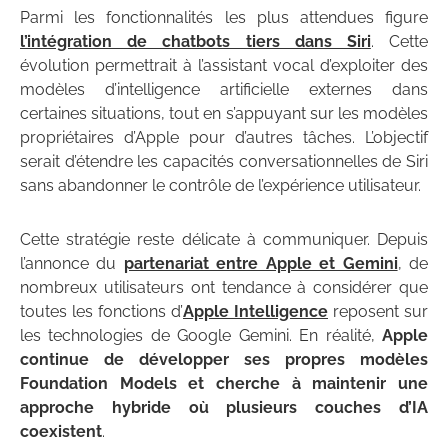
Parmi les fonctionnalités les plus attendues figure
l’intégration de chatbots tiers dans Siri
. Cette
évolution permettrait à l’assistant vocal d’exploiter des
modèles d’intelligence artificielle externes dans
certaines situations, tout en s’appuyant sur les modèles
propriétaires d’Apple pour d’autres tâches. L’objectif
serait d’étendre les capacités conversationnelles de Siri
sans abandonner le contrôle de l’expérience utilisateur.
Cette stratégie reste délicate à communiquer. Depuis
l’annonce du
partenariat entre Apple et Gemini
, de
nombreux utilisateurs ont tendance à considérer que
toutes les fonctions d’
Apple Intelligence
reposent sur
les technologies de Google Gemini⁠. En réalité,
Apple
continue de développer ses propres modèles
Foundation Models et cherche à maintenir une
approche hybride où plusieurs couches d’IA
coexistent
.