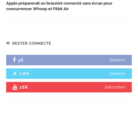
Apple préparerait un bracelet connecté sans écran pour
concurrencer Whoop et Fitbit Air
RESTER CONNECTÉ
3K
followers
7.6K
followers
16K
Subscribers