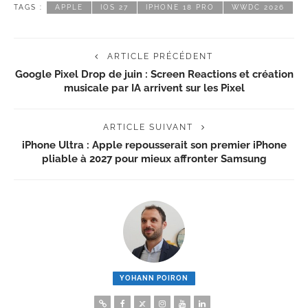
TAGS :
APPLE
IOS 27
IPHONE 18 PRO
WWDC 2026
ARTICLE PRÉCÉDENT
Google Pixel Drop de juin : Screen Reactions et création
musicale par IA arrivent sur les Pixel
ARTICLE SUIVANT
iPhone Ultra : Apple repousserait son premier iPhone
pliable à 2027 pour mieux affronter Samsung
YOHANN POIRON