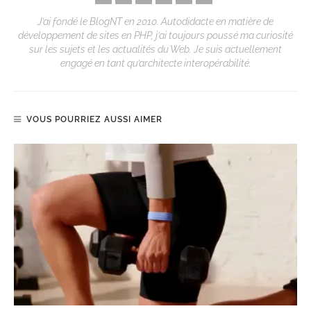
J’ai fondé le BlogNT en 2010. Autodidacte en matière de
développement de sites en PHP, j’ai toujours poussé ma curiosité
sur les sujets et les actualités du Web. Je suis actuellement
engagé en tant qu’architecte interopérabilité.
VOUS POURRIEZ AUSSI AIMER