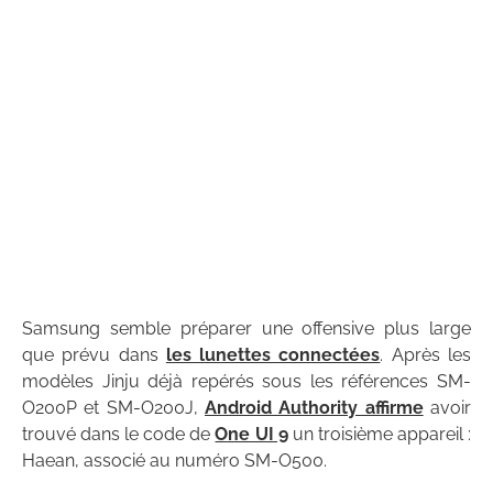
Samsung semble préparer une offensive plus large
que prévu dans
les lunettes connectées
. Après les
modèles Jinju déjà repérés sous les références SM-
O200P et SM-O200J,
Android Authority affirme
avoir
trouvé dans le code de
One UI 9
un troisième appareil :
Haean, associé au numéro SM-O500.