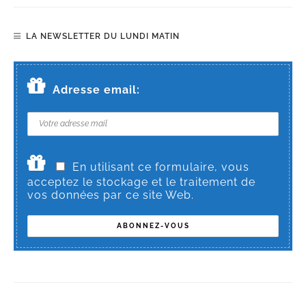
LA NEWSLETTER DU LUNDI MATIN
Adresse email:
En utilisant ce formulaire, vous
acceptez le stockage et le traitement de
vos données par ce site Web.