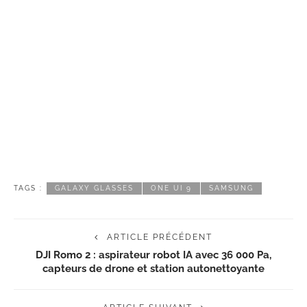
TAGS :
GALAXY GLASSES
ONE UI 9
SAMSUNG
ARTICLE PRÉCÉDENT
DJI Romo 2 : aspirateur robot IA avec 36 000 Pa,
capteurs de drone et station autonettoyante