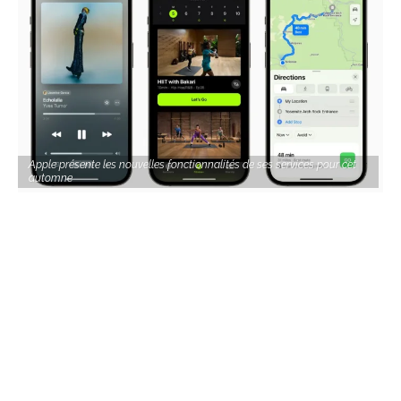
Apple présente les nouvelles fonctionnalités de ses services pour cet
automne