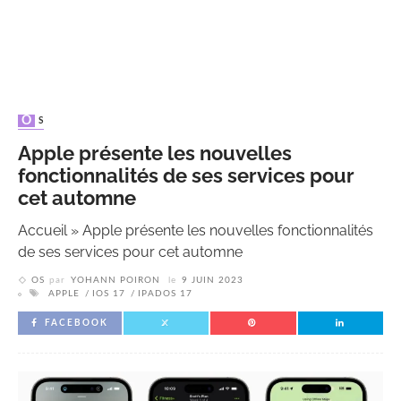
OS
Apple présente les nouvelles
fonctionnalités de ses services pour
cet automne
Accueil
»
Apple présente les nouvelles fonctionnalités
de ses services pour cet automne
OS
par
YOHANN POIRON
le
9 JUIN 2023
APPLE
IOS 17
IPADOS 17
FACEBOOK