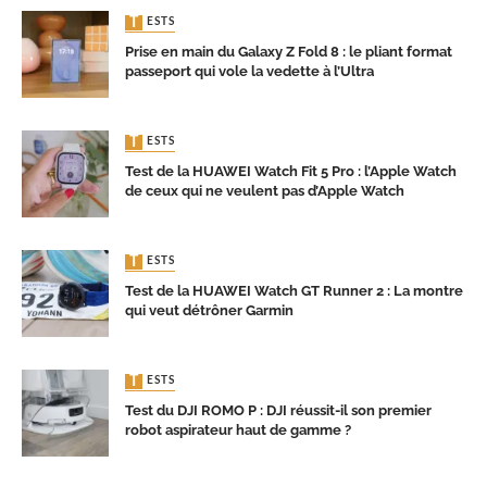
TESTS
Prise en main du Galaxy Z Fold 8 : le pliant format
passeport qui vole la vedette à l’Ultra
TESTS
Test de la HUAWEI Watch Fit 5 Pro : l’Apple Watch
de ceux qui ne veulent pas d’Apple Watch
TESTS
Test de la HUAWEI Watch GT Runner 2 : La montre
qui veut détrôner Garmin
TESTS
Test du DJI ROMO P : DJI réussit-il son premier
robot aspirateur haut de gamme ?