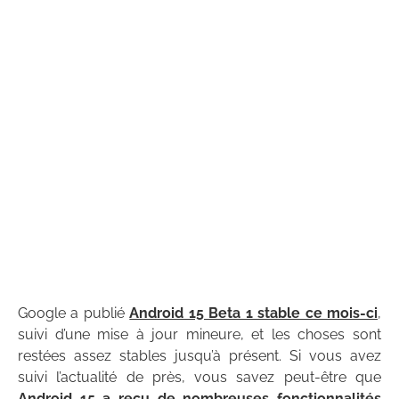
Google a publié
Android 15 Beta 1 stable ce mois-ci
,
suivi d’une mise à jour mineure, et les choses sont
restées assez stables jusqu’à présent. Si vous avez
suivi l’actualité de près, vous savez peut-être que
Android 15
a reçu de nombreuses fonctionnalités