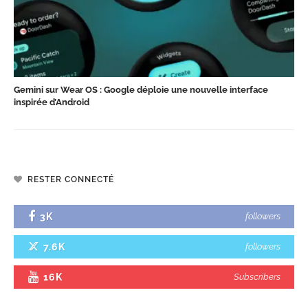
Gemini sur Wear OS : Google déploie une nouvelle interface
inspirée d’Android
RESTER CONNECTÉ
3K
followers
7.6K
followers
16K
Subscribers