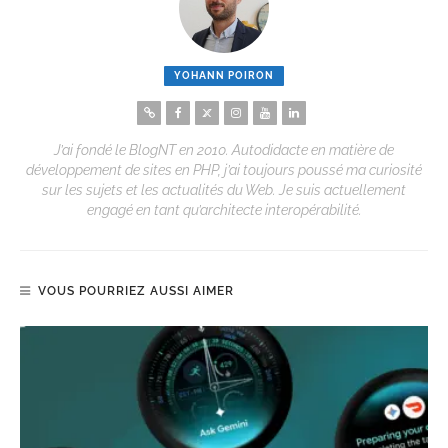
YOHANN POIRON
J’ai fondé le BlogNT en 2010. Autodidacte en matière de
développement de sites en PHP, j’ai toujours poussé ma curiosité
sur les sujets et les actualités du Web. Je suis actuellement
engagé en tant qu’architecte interopérabilité.
VOUS POURRIEZ AUSSI AIMER