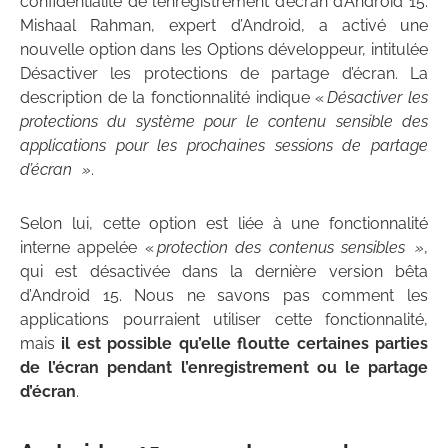
confidentialité de l’enregistrement d’écran d’Android 15.
Mishaal Rahman, expert d’Android, a activé une
nouvelle option dans les Options développeur, intitulée
Désactiver les protections de partage d’écran. La
description de la fonctionnalité indique «
Désactiver les
protections du système pour le contenu sensible des
applications pour les prochaines sessions de partage
d’écran »
.
Selon lui, cette option est liée à une fonctionnalité
interne appelée «
protection des contenus sensibles »
,
qui est désactivée dans la dernière version bêta
d’Android 15. Nous ne savons pas comment les
applications pourraient utiliser cette fonctionnalité,
mais
il est possible qu’elle floutte certaines parties
de l’écran pendant l’enregistrement ou le partage
d’écran
.