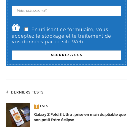
En utilisant ce formulaire, vous
acceptez le stockage et le traitement de
vos données par ce site Web.
DERNIERS TESTS
TESTS
Galaxy Z Fold 8 Ultra : prise en main du pliable que
son petit frère éclipse