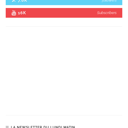
7.6K
followers
16K
Subscribers
LA NEWSLETTER DU LUNDI MATIN