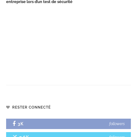
entreprise lors d’un test de sécurité
RESTER CONNECTÉ
3K
followers