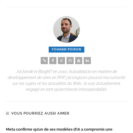
YOHANN POIRON
J’ai fondé le BlogNT en 2010. Autodidacte en matière de
développement de sites en PHP, j’ai toujours poussé ma curiosité
sur les sujets et les actualités du Web. Je suis actuellement
engagé en tant qu’architecte interopérabilité.
VOUS POURRIEZ AUSSI AIMER
Meta confirme qu’un de ses modèles d’IA a compromis une