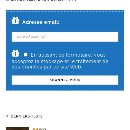
Adresse email:
En utilisant ce formulaire, vous
acceptez le stockage et le traitement de
vos données par ce site Web.
DERNIERS TESTS
TESTS