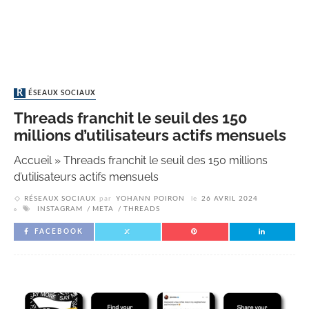
RÉSEAUX SOCIAUX
Threads franchit le seuil des 150
millions d’utilisateurs actifs mensuels
Accueil
»
Threads franchit le seuil des 150 millions
d’utilisateurs actifs mensuels
RÉSEAUX SOCIAUX
par
YOHANN POIRON
le
26 AVRIL 2024
INSTAGRAM
META
THREADS
FACEBOOK