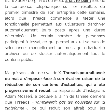
Mark Zuckerberg, PDG de Meta,
a fait le point
lors de
la conférence téléphonique sur les résultats du
premier trimestre de son entreprise cette semaine,
alors que Threads commence à tester une
fonctionnalité permettant aux utilisateurs d’archiver
automatiquement leurs posts après une durée
déterminée. Un certain nombre de personnes
participent à l’essai, ce qui permet aux utilisateurs de
sélectionner manuellement un message individuel à
archiver ou de stocker automatiquement tout le
contenu publié.
Malgré son statut de rival de X,
Threads pourrait avoir
du mal à s’imposer face à son rival en raison de la
réduction de son contenu d’actualités, qui a été
progressivement réduit
. Le responsable d’Instagram,
Adam Mosseri, a déclaré à la fin de l’année dernière
que Threads «
n’amplifierait pas les nouvelles sur la
plateforme
», ce qui réduit son attrait pour les