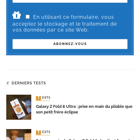
En utilisant ce formulaire, vous
acceptez le stockage et le traitement de
vos données par ce site Web.
DERNIERS TESTS
TESTS
Galaxy Z Fold 8 Ultra : prise en main du pliable que
son petit frère éclipse
TESTS