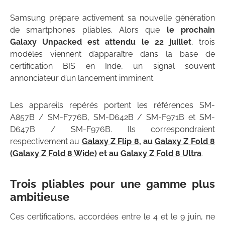
Samsung prépare activement sa nouvelle génération
de smartphones pliables. Alors que
le prochain
Galaxy Unpacked est attendu le 22 juillet
, trois
modèles viennent d’apparaître dans la base de
certification BIS en Inde, un signal souvent
annonciateur d’un lancement imminent.
Les appareils repérés portent les références SM-
A857B / SM-F776B, SM-D642B / SM-F971B et SM-
D647B / SM-F976B. Ils correspondraient
respectivement au
Galaxy Z Flip 8
, au
Galaxy Z Fold 8
(Galaxy Z Fold 8 Wide)
et au
Galaxy Z Fold 8 Ultra
.
Trois pliables pour une gamme plus
ambitieuse
Ces certifications, accordées entre le 4 et le 9 juin, ne