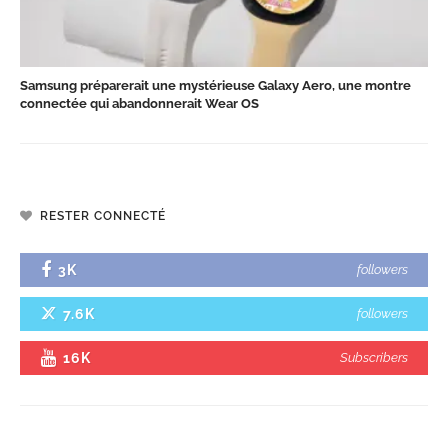
Samsung préparerait une mystérieuse Galaxy Aero, une montre
connectée qui abandonnerait Wear OS
RESTER CONNECTÉ
3K
followers
7.6K
followers
16K
Subscribers