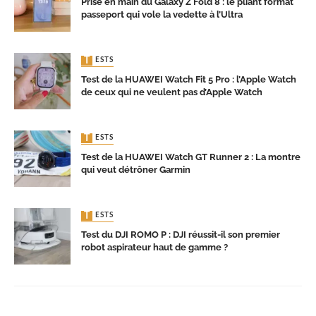
Prise en main du Galaxy Z Fold 8 : le pliant format
passeport qui vole la vedette à l’Ultra
TESTS
Test de la HUAWEI Watch Fit 5 Pro : l’Apple Watch
de ceux qui ne veulent pas d’Apple Watch
TESTS
Test de la HUAWEI Watch GT Runner 2 : La montre
qui veut détrôner Garmin
TESTS
Test du DJI ROMO P : DJI réussit-il son premier
robot aspirateur haut de gamme ?