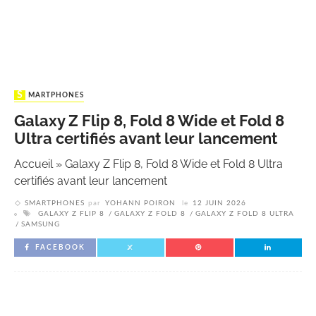
SMARTPHONES
Galaxy Z Flip 8, Fold 8 Wide et Fold 8
Ultra certifiés avant leur lancement
Accueil
»
Galaxy Z Flip 8, Fold 8 Wide et Fold 8 Ultra
certifiés avant leur lancement
SMARTPHONES
par
YOHANN POIRON
le
12 JUIN 2026
GALAXY Z FLIP 8
GALAXY Z FOLD 8
GALAXY Z FOLD 8 ULTRA
SAMSUNG
FACEBOOK
OpenAI franchit le cap du milliard d’utilisateurs : ChatGPT entre dans
une nouvelle dimension