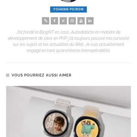
YOHANN POIRON
J’ai fondé le BlogNT en 2010. Autodidacte en matière de
développement de sites en PHP, j’ai toujours poussé ma curiosité
sur les sujets et les actualités du Web. Je suis actuellement
engagé en tant qu’architecte interopérabilité.
VOUS POURRIEZ AUSSI AIMER