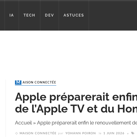
IA
TECH
DEV
ASTUCES
MAISON CONNECTÉE
Apple préparerait enfi
de l’Apple TV et du H
Accueil
»
Apple préparerait enfin le renouvellement 
MAISON CONNECTÉE
par
YOHANN POIRON
le
1 JUIN 2026