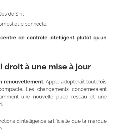
s de Siri ;
domestique connecté.
 centre de contrôle intelligent plutôt qu’un
 droit à une mise à jour
un renouvellement
. Apple adopterait toutefois
compacte. Les changements concerneraient
otamment une nouvelle puce réseau et une
i.
ctions d’intelligence artificielle que la marque
e.