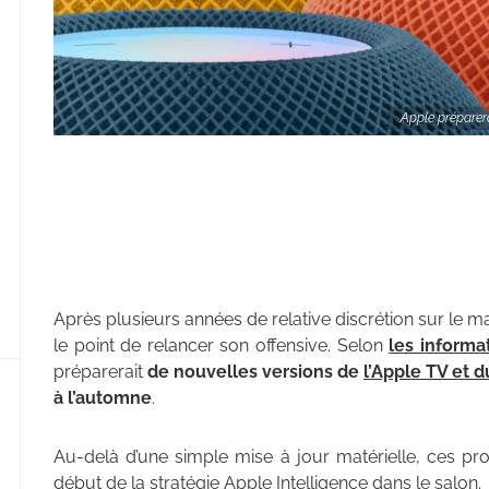
Apple préparer
Après plusieurs années de relative discrétion sur le 
le point de relancer son offensive. Selon
les inform
préparerait
de nouvelles versions de
l’Apple TV et
à l’automne
.
Au-delà d’une simple mise à jour matérielle, ces pro
début de la stratégie Apple Intelligence dans le salon.