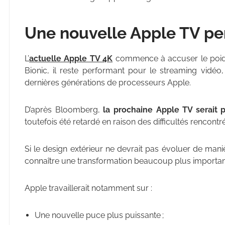
Une nouvelle Apple TV pens
L’
actuelle Apple TV 4K
commence à accuser le poids
Bionic, il reste performant pour le streaming vidéo
dernières générations de processeurs Apple.
D’après Bloomberg,
la prochaine Apple TV serait p
toutefois été retardé en raison des difficultés rencont
Si le design extérieur ne devrait pas évoluer de manièr
connaître une transformation beaucoup plus importan
Apple travaillerait notamment sur :
Une nouvelle puce plus puissante ;