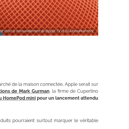
ait enfin le renouvellement de l’Apple TV et du HomePod mini
marché de la maison connectée, Apple serait sur
ations de Mark Gurman
, la firme de Cupertino
 du HomePod mini
pour un lancement attendu
duits pourraient surtout marquer le véritable