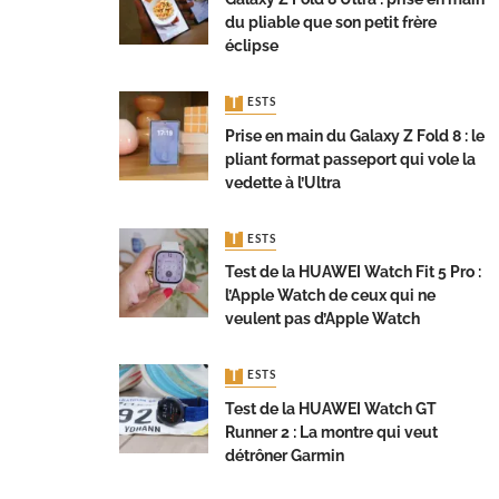
du pliable que son petit frère
éclipse
TESTS
Prise en main du Galaxy Z Fold 8 : le
pliant format passeport qui vole la
vedette à l’Ultra
TESTS
Test de la HUAWEI Watch Fit 5 Pro :
l’Apple Watch de ceux qui ne
veulent pas d’Apple Watch
TESTS
Test de la HUAWEI Watch GT
Runner 2 : La montre qui veut
détrôner Garmin