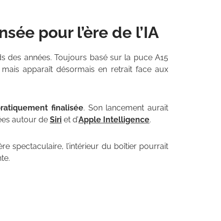
ée pour l’ère de l’IA
 des années. Toujours basé sur la puce A15
, mais apparaît désormais en retrait face aux
ratiquement finalisée
. Son lancement aurait
rées autour de
Siri
et d’
Apple Intelligence
.
e spectaculaire, l’intérieur du boîtier pourrait
te.