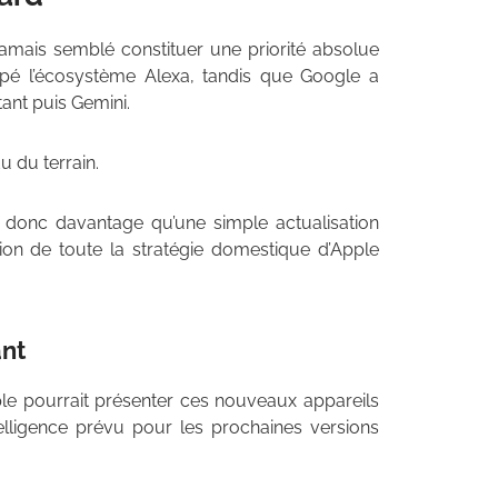
amais semblé constituer une priorité absolue
é l’écosystème Alexa, tandis que Google a
ant puis Gemini.
u du terrain.
donc davantage qu’une simple actualisation
ction de toute la stratégie domestique d’Apple
ant
le pourrait présenter ces nouveaux appareils
lligence prévu pour les prochaines versions