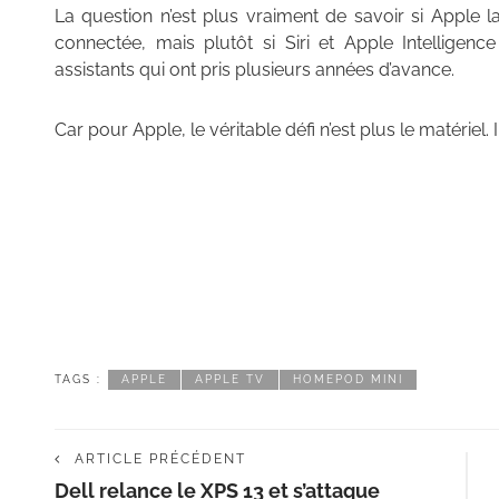
La question n’est plus vraiment de savoir si Apple
connectée, mais plutôt si Siri et Apple Intelligenc
assistants qui ont pris plusieurs années d’avance.
Car pour Apple, le véritable défi n’est plus le matériel. 
TAGS :
APPLE
APPLE TV
HOMEPOD MINI
ARTICLE PRÉCÉDENT
Dell relance le XPS 13 et s’attaque