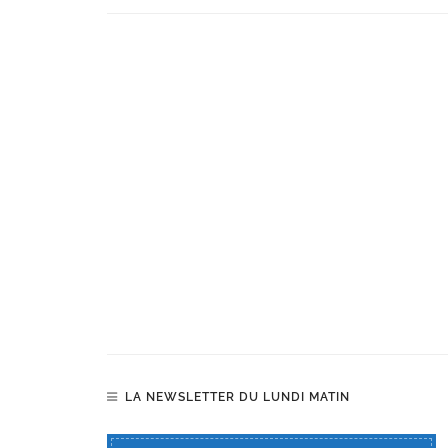
LA NEWSLETTER DU LUNDI MATIN