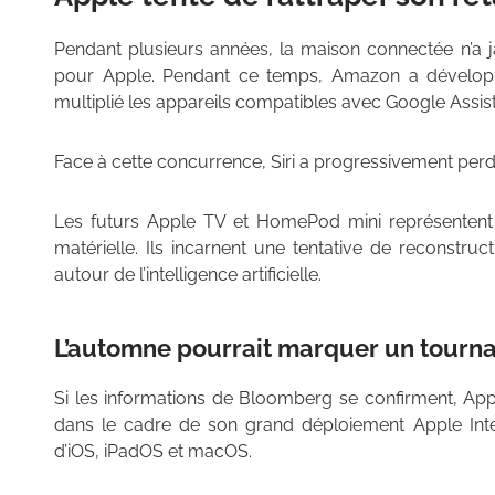
Pendant plusieurs années, la maison connectée n’a j
pour Apple. Pendant ce temps, Amazon a développ
multiplié les appareils compatibles avec Google Assist
Face à cette concurrence, Siri a progressivement perd
Les futurs Apple TV et HomePod mini représentent 
matérielle. Ils incarnent une tentative de reconstru
autour de l’intelligence artificielle.
L’automne pourrait marquer un tourn
Si les informations de Bloomberg se confirment, App
dans le cadre de son grand déploiement Apple Inte
d’iOS, iPadOS et macOS.