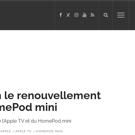
n le renouvellement
omePod mini
de l’Apple TV et du HomePod mini
APPLE
APPLE TV
HOMEPOD MINI