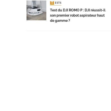
TESTS
Test du DJI ROMO P : DJI réussit-il
son premier robot aspirateur haut
de gamme ?