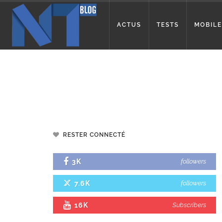
ACTUS
TESTS
MOBILE
RESTER CONNECTÉ
3K
followers
7.6K
followers
16K
Subscribers