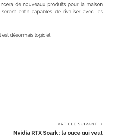
 lancera de nouveaux produits pour la maison
e seront enfin capables de rivaliser avec les
Il est désormais logiciel.
ARTICLE SUIVANT
Nvidia RTX Spark : la puce qui veut