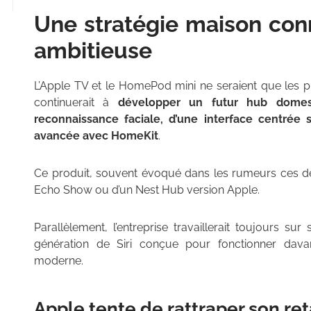
Une stratégie maison co
ambitieuse
L’Apple TV et le HomePod mini ne seraient que les p
continuerait à
développer un futur hub domest
reconnaissance faciale, d’une interface centrée s
avancée avec HomeKit
.
Ce produit, souvent évoqué dans les rumeurs ces dern
Echo Show ou d’un Nest Hub version Apple.
Parallèlement, l’entreprise travaillerait toujours s
génération de Siri conçue pour fonctionner dav
moderne.
Apple tente de rattraper son re