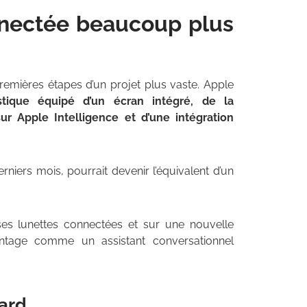
nnectée beaucoup plus
remières étapes d’un projet plus vaste. Apple
ique équipé d’un écran intégré, de la
ur Apple Intelligence et d’une intégration
iers mois, pourrait devenir l’équivalent d’un
ur ses lunettes connectées et sur une nouvelle
antage comme un assistant conversationnel
tard