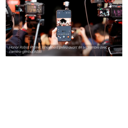
Honor Robot Phone : lancement prévu avant fin septembre avec
caméra-gimbal ARRI