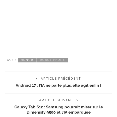
TAGS :
HONOR
ROBOT PHONE
ARTICLE PRÉCÉDENT
Android 17 : l’IA ne parle plus, elle agit enfin !
ARTICLE SUIVANT
Galaxy Tab S12 : Samsung pourrait miser sur le
Dimensity 9500 et l’IA embarquée