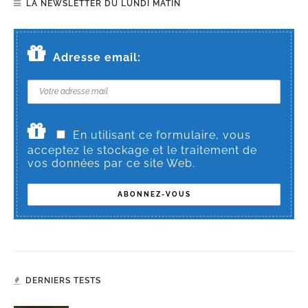
LA NEWSLETTER DU LUNDI MATIN
Adresse email:
En utilisant ce formulaire, vous
acceptez le stockage et le traitement de
vos données par ce site Web.
DERNIERS TESTS