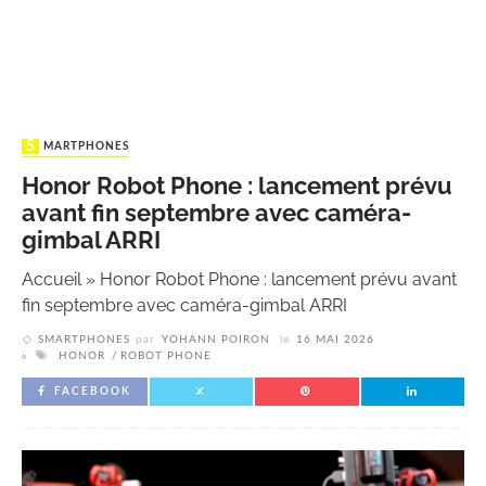
SMARTPHONES
Honor Robot Phone : lancement prévu
avant fin septembre avec caméra-
gimbal ARRI
Accueil
»
Honor Robot Phone : lancement prévu avant
fin septembre avec caméra-gimbal ARRI
SMARTPHONES
par
YOHANN POIRON
le
16 MAI 2026
HONOR
ROBOT PHONE
FACEBOOK