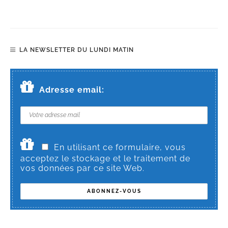
LA NEWSLETTER DU LUNDI MATIN
Adresse email:
En utilisant ce formulaire, vous
acceptez le stockage et le traitement de
vos données par ce site Web.