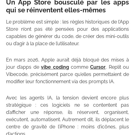
Un App Store bousculé par les apps
qui se réinventent elles-mêmes
Le problème est simple : les règles historiques de l’App
Store n’ont pas été pensées pour des applications
capables de générer du code, de créer des mini-outils
ou d’agir à la place de l’utilisateur.
En mars 2026, Apple aurait déjà bloqué des mises à
jour d’apps de
vibe coding
comme
Cursor
, Replit ou
Vibecode, précisément parce qu’elles permettaient de
modifier leur fonctionnement via des prompts IA.
Avec les agents IA, la tension devient encore plus
stratégique : ces logiciels ne se contentent pas
d’afficher une réponse, ils réservent, organisent,
exécutent, automatisent. Autrement dit, ils déplacent le
centre de gravité de l’iPhone : moins d’icônes, plus
d’actions.