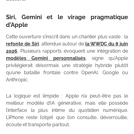
Siri, Gemini et le virage pragmatique
d’Apple
Cette ouverture s’inscrit dans un chantier plus vaste : la
refonte de Siri
, attendue autour de
la WWDC du 8 juin
2026
. Plusieurs rapports évoquent une intégration de
modèles Gemini personnalisés
, signe qu’Apple
privilégierait désormais une stratégie hybride plutôt
qu’une bataille frontale contre OpenAI, Google ou
Anthropic.
La logique est limpide : Apple n’a peut-être pas le
meilleur modèle d’IA générative, mais elle possède
l’interface la plus intime du quotidien numérique.
L’iPhone reste l’objet que l’on consulte, déverrouille,
écoute et transporte partout.