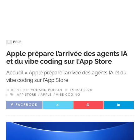
APPLE
Apple prépare l’arrivée des agents IA
et du vibe coding sur l’App Store
Accueil
»
Apple prépare l’arrivée des agents IA et du
vibe coding sur l’App Store
APPLE
par
YOHANN POIRON
le
15 MAI 2026
APP STORE
APPLE
VIBE CODING
FACEBOOK