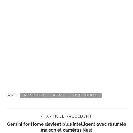
TAGS :
APP STORE
APPLE
VIBE CODING
ARTICLE PRÉCÉDENT
Gemini for Home devient plus intelligent avec résumés
maison et caméras Nest