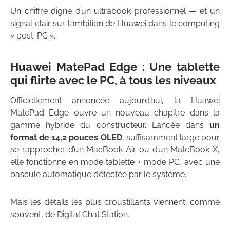
Un chiffre digne d’un ultrabook professionnel — et un
signal clair sur l’ambition de Huawei dans le computing
« post-PC ».
Huawei MatePad Edge : Une tablette
qui flirte avec le PC, à tous les niveaux
Officiellement annoncée aujourd’hui, la Huawei
MatePad Edge ouvre un nouveau chapitre dans la
gamme hybride du constructeur. Lancée dans
un
format de 14,2 pouces OLED
, suffisamment large pour
se rapprocher d’un MacBook Air ou d’un MateBook X,
elle fonctionne en mode tablette + mode PC, avec une
bascule automatique détectée par le système.
Mais les détails les plus croustillants viennent, comme
souvent, de Digital Chat Station.