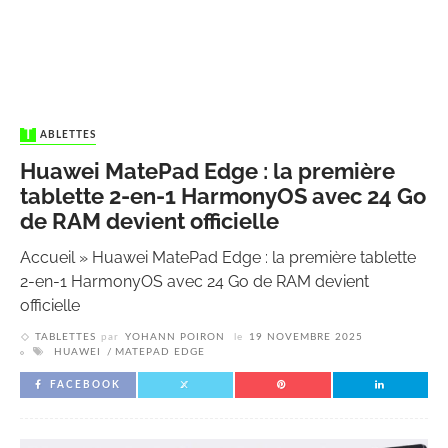
TABLETTES
Huawei MatePad Edge : la première
tablette 2-en-1 HarmonyOS avec 24 Go
de RAM devient officielle
Accueil
»
Huawei MatePad Edge : la première tablette
2-en-1 HarmonyOS avec 24 Go de RAM devient
officielle
TABLETTES
par
YOHANN POIRON
le
19 NOVEMBRE 2025
HUAWEI
MATEPAD EDGE
FACEBOOK