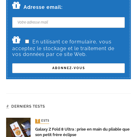
Adresse email:
En utilisant ce formulaire, vous
acceptez le stockage et le traitement de
vos données par ce site Web.
DERNIERS TESTS
TESTS
Galaxy Z Fold 8 Ultra : prise en main du pliable que
son petit frère éclipse