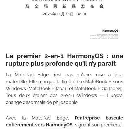
Le premier 2-en-1 HarmonyOS : une
rupture plus profonde qu’il n’y paraît
La MatePad Edge n’est pas qu’une mise à jour
matérielle. Elle marque la fin de l’ère MateBook E sous
Windows (MateBook E [2021] et MateBook E Go [2022]).
Tous deux étaient des 2-en-1 Windows — Huawei
change désormais de philosophie.
Avec la MatePad Edge,
l’entreprise bascule
entièrement vers
HarmonyOS
, signant son premier 2-