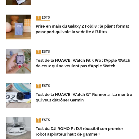
TESTS
Prise en main du Galaxy Z Fold 8 : le pliant format
passeport qui vole la vedette à l’Ultra
TESTS
Test de la HUAWEI Watch Fit 5 Pro : l’Apple Watch
de ceux qui ne veulent pas d’Apple Watch
TESTS
Test de la HUAWEI Watch GT Runner 2 : La montre
qui veut détrôner Garmin
TESTS
Test du DJI ROMO P : DJI réussit-il son premier
robot aspirateur haut de gamme ?