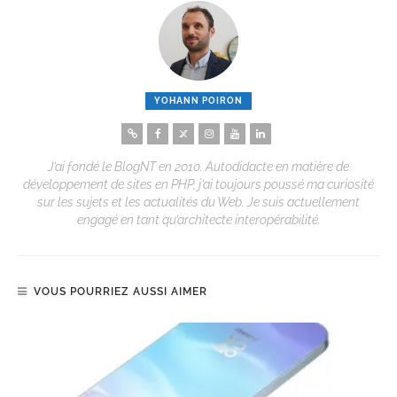
YOHANN POIRON
J’ai fondé le BlogNT en 2010. Autodidacte en matière de
développement de sites en PHP, j’ai toujours poussé ma curiosité
sur les sujets et les actualités du Web. Je suis actuellement
engagé en tant qu’architecte interopérabilité.
VOUS POURRIEZ AUSSI AIMER