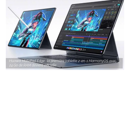
Huawei MatePad Edge : la première tablette 2-en-1 HarmonyOS avec
24 Go de RAM devient officielle