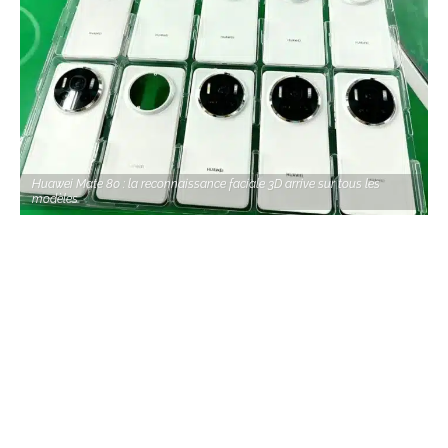
Huawei Mate 80 : la reconnaissance faciale 3D arrive sur tous les
modèles