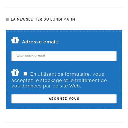
LA NEWSLETTER DU LUNDI MATIN
Adresse email:
En utilisant ce formulaire, vous
acceptez le stockage et le traitement de
vos données par ce site Web.