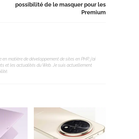
possibilité de le masquer pour les
Premium
 en matière de développement de sites en PHP, j’ai
ets et les actualités du Web. Je suis actuellement
lité.