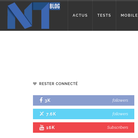
ACTUS
TESTS
MOBILE
RESTER CONNECTÉ
3K
followers
7.6K
followers
16K
Subscribers