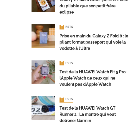
du pliable que son petit frère
éclipse
TESTS
Prise en main du Galaxy Z Fold 8 : le
pliant format passeport qui vole la
vedette à l’Ultra
TESTS
Test de la HUAWEI Watch Fit 5 Pro :
l’Apple Watch de ceux qui ne
veulent pas d’Apple Watch
TESTS
Test de la HUAWEI Watch GT
Runner 2 : La montre qui veut
détrôner Garmin