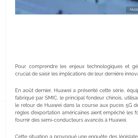
Huaw
Pour comprendre les enjeux technologiques et géop
crucial de saisir les implications de leur dernière inno
En août dernier, Huawei a présenté cette série, é
fabriqué par SMIC, le principal fondeur chinois, uti
le retour de Huawei dans la course aux puces 5G de
règles d’exportation américaines aient empêché les fo
fournir des semi-conducteurs avancés à Huawei.
Cette situation a provoqué une enquête des législate