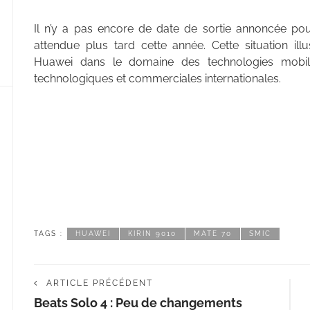
Il n’y a pas encore de date de sortie annoncée pou
attendue plus tard cette année. Cette situation ill
Huawei dans le domaine des technologies mobile
technologiques et commerciales internationales.
TAGS :
HUAWEI
KIRIN 9010
MATE 70
SMIC
ARTICLE PRÉCÉDENT
Beats Solo 4 : Peu de changements