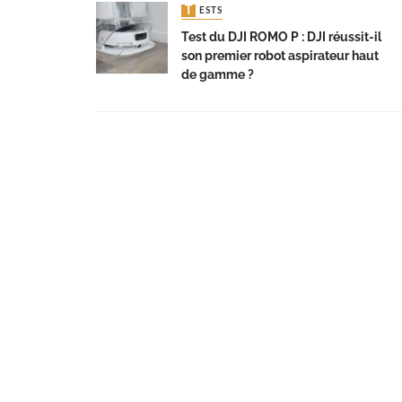
TESTS
Test du DJI ROMO P : DJI réussit-il
son premier robot aspirateur haut
de gamme ?