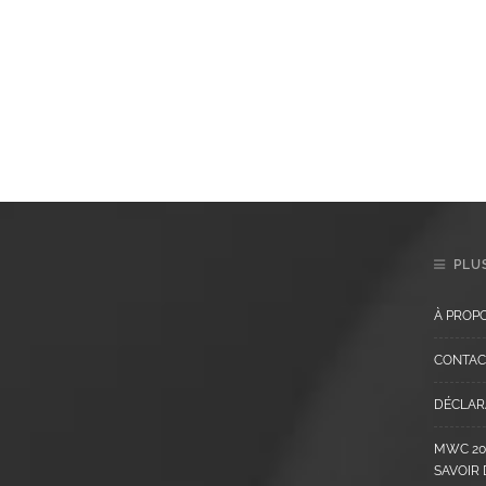
PLUS
À PROP
CONTAC
DÉCLARA
MWC 202
SAVOIR