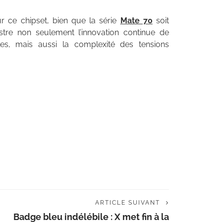
r ce chipset, bien que la série
Mate 70
soit
ustre non seulement l’innovation continue de
s, mais aussi la complexité des tensions
ARTICLE SUIVANT
Badge bleu indélébile : X met fin à la