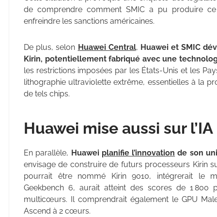
de comprendre comment SMIC a pu produire ce pr
enfreindre les sanctions américaines.
De plus, selon
Huawei Central
,
Huawei et SMIC dév
Kirin, potentiellement fabriqué avec une technolo
les restrictions imposées par les États-Unis et les P
lithographie ultraviolette extrême, essentielles à la p
de tels chips.
Huawei mise aussi sur l’IA
En parallèle,
Huawei
planifie l’innovation
de son uni
envisage de construire de futurs processeurs Kirin su
pourrait être nommé Kirin 9010, intégrerait l
Geekbench 6, aurait atteint des scores de 1 800
multicœurs. Il comprendrait également le GPU Mal
Ascend à 2 cœurs.