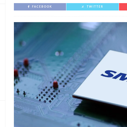
FACEBOOK
TWITTER