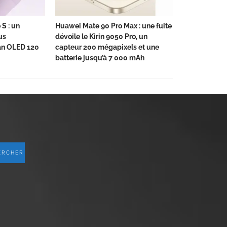
S : un
Huawei Mate 90 Pro Max : une fuite
us
dévoile le Kirin 9050 Pro, un
an OLED 120
capteur 200 mégapixels et une
batterie jusqu’à 7 000 mAh