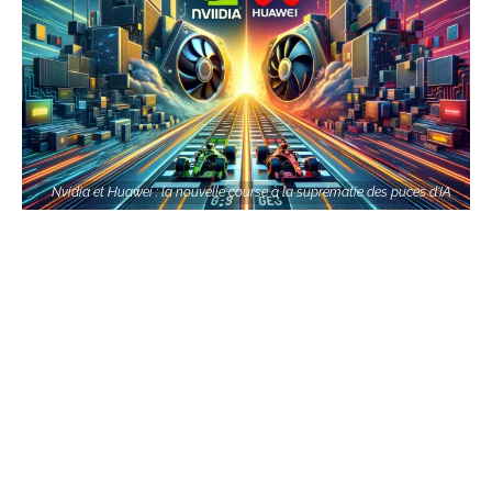
Nvidia et Huawei : la nouvelle course à la suprématie des puces d'IA