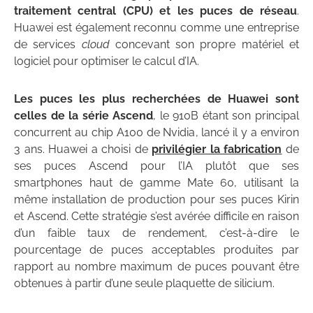
traitement central (CPU) et les puces de réseau
.
Huawei est également reconnu comme une entreprise
de services
cloud
concevant son propre matériel et
logiciel pour optimiser le calcul d’IA.
Les puces les plus recherchées de Huawei sont
celles de la série Ascend
, le 910B étant son principal
concurrent au chip A100 de Nvidia, lancé il y a environ
3 ans. Huawei a choisi de
privilégier la fabrication
de
ses puces Ascend pour l’IA plutôt que ses
smartphones haut de gamme Mate 60, utilisant la
même installation de production pour ses puces Kirin
et Ascend. Cette stratégie s’est avérée difficile en raison
d’un faible taux de rendement, c’est-à-dire le
pourcentage de puces acceptables produites par
rapport au nombre maximum de puces pouvant être
obtenues à partir d’une seule plaquette de silicium.