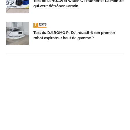
Test de la HUAWEI Watch GT Runner 2 : La montre
qui veut détrôner Garmin
TESTS
Test du DJI ROMO P : DJI réussit-il son premier
robot aspirateur haut de gamme ?