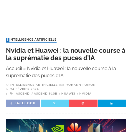
INTELLIGENCE ARTIFICIELLE
Nvidia et Huawei : la nouvelle course à
la suprématie des puces d’IA
Accueil
»
Nvidia et Huawei : la nouvelle course à la
suprématie des puces d’IA
INTELLIGENCE ARTIFICIELLE
par
YOHANN POIRON
le
24 FÉVRIER 2024
ASCEND
ASCEND 910B
HUAWEI
NVIDIA
FACEBOOK