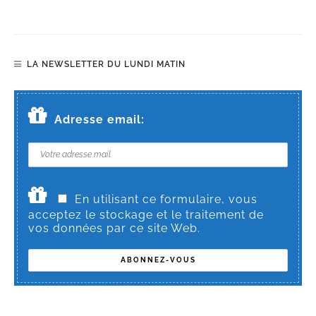
LA NEWSLETTER DU LUNDI MATIN
Adresse email:
En utilisant ce formulaire, vous
acceptez le stockage et le traitement de
vos données par ce site Web.