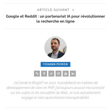
ARTICLE SUIVANT
Google et Reddit : un partenariat IA pour révolutionner
la recherche en ligne
YOHANN POIRON
J’ai fondé le BlogNT en 2010. Autodidacte en matière de
développement de sites en PHP, j’ai toujours poussé ma curiosité
sur les sujets et les actualités du Web. Je suis actuellement
engagé en tant qu’architecte interopérabilité.