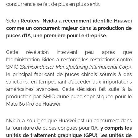
concurrence se fait de plus en plus sentir.
Selon
Reuters
,
Nvidia a récemment identifié Huawei
comme un concurrent majeur dans la production de
puces d’IA, une première pour l’entreprise
.
Cette révélation intervient peu après que
l’administration Biden a renforcé les restrictions contre
SMIC (
Semiconductor Manufacturing International Corp
),
le principal fabricant de puces chinois soumis à des
sanctions, en l’empêchant d’accéder aux importations
américaines avancées. Cette décision fait suite à la
production par SMIC d’une puce sophistiquée pour le
Mate 60 Pro de Huawei.
Nvidia a souligné que Huawei est un concurrent dans
la fourniture de puces conçues pour l’IA,
y compris les
unités de traitement graphique (GPU), les unités de