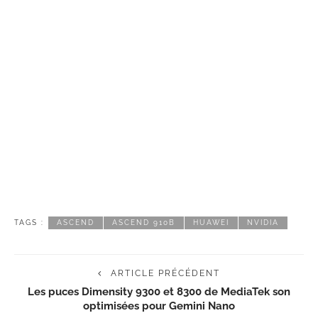
TAGS :
ASCEND
ASCEND 910B
HUAWEI
NVIDIA
ARTICLE PRÉCÉDENT
Les puces Dimensity 9300 et 8300 de MediaTek son
optimisées pour Gemini Nano