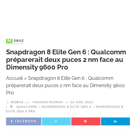
MOBILE
Snapdragon 8 Elite Gen 6 : Qualcomm
préparerait deux puces 2 nm face au
Dimensity 9600 Pro
Accueil
»
Snapdragon 8 Elite Gen 6 : Qualcomm
préparerait deux puces 2 nm face au Dimensity 9600
Pro
MOBILE
par
YOHANN POIRON
le
26 JUIN 2026
QUALCOMM
SNAPDRAGON 8 ELITE GEN 6
SNAPDRAGON 8
ELITE GEN 6 PRO
FACEBOOK