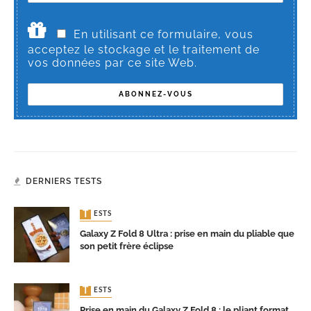
En utilisant ce formulaire, vous
acceptez le stockage et le traitement de
vos données par ce site Web.
DERNIERS TESTS
TESTS
Galaxy Z Fold 8 Ultra : prise en main du pliable que
son petit frère éclipse
TESTS
Prise en main du Galaxy Z Fold 8 : le pliant format