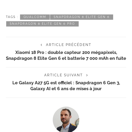
TAGS :
QUALCOMM
SNAPDRAGON 8 ELITE GEN 6
SNAPDRAGON 8 ELITE GEN 6 PRO
ARTICLE PRÉCÉDENT
Xiaomi 18 Pro : double capteur 200 mégapixels,
Snapdragon 8 Elite Gen 6 et batterie 7 000 mAh en fuite
ARTICLE SUIVANT
Le Galaxy A27 5G est officiel : Snapdragon 6 Gen 3,
Galaxy AI et 6 ans de mises à jour