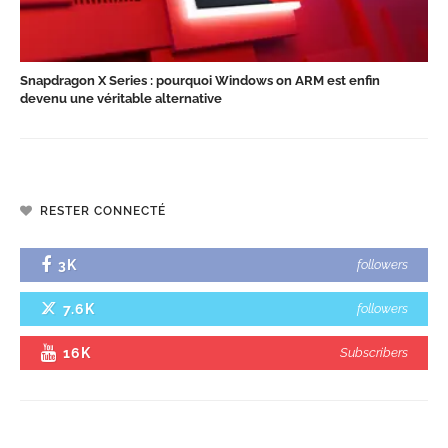
Snapdragon X Series : pourquoi Windows on ARM est enfin
devenu une véritable alternative
RESTER CONNECTÉ
3K
followers
7.6K
followers
16K
Subscribers