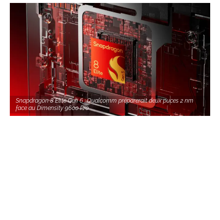
Snapdragon 8 Elite Gen 6 : Qualcomm préparerait deux puces 2 nm
face au Dimensity 9600 Pro