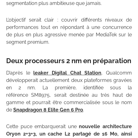
segmentation plus ambitieuse que jamais.
L’objectif serait clair : couvrir différents niveaux de
performances tout en répondant à une concurrence
de plus en plus agressive menée par MediaTek sur le
segment premium.
Deux processeurs 2 nm en préparation
D’après le
leaker Digital Chat Station
, Qualcomm
développerait actuellement deux plateformes gravées
en 2 nm. La première, identifiée sous la
référence SM8975, serait destinée au très haut de
gamme et pourrait être commercialisée sous le nom
de
Snapdragon 8 Elite Gen 6 Pro
.
Cette puce embarquerait une
nouvelle architecture
Oryon 2+3+3, un cache L2 partagé de 16 Mo, ainsi