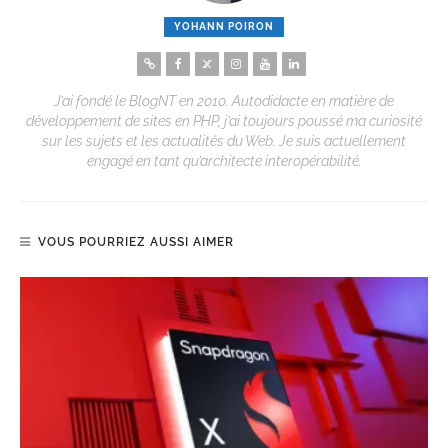
YOHANN POIRON
J’ai fondé le BlogNT en 2010. Autodidacte en matière de
développement de sites en PHP, j’ai toujours poussé ma curiosité
sur les sujets et les actualités du Web. Je suis actuellement
engagé en tant qu’architecte interopérabilité.
VOUS POURRIEZ AUSSI AIMER