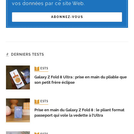
vos données par ce site Web.
DERNIERS TESTS
TESTS
Galaxy Z Fold 8 Ultra : prise en main du pliable que
son petit frère éclipse
TESTS
Prise en main du Galaxy Z Fold 8 : le pliant format
passeport qui vole la vedette à l’Ultra