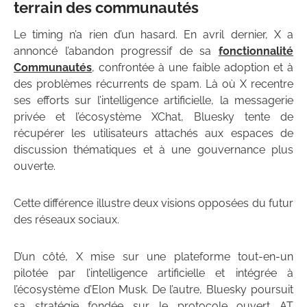
terrain des communautés
Le timing n’a rien d’un hasard. En avril dernier, X a
annoncé l’abandon progressif de sa
fonctionnalité
Communautés
, confrontée à une faible adoption et à
des problèmes récurrents de spam. Là où X recentre
ses efforts sur l’intelligence artificielle, la messagerie
privée et l’écosystème XChat, Bluesky tente de
récupérer les utilisateurs attachés aux espaces de
discussion thématiques et à une gouvernance plus
ouverte.
Cette différence illustre deux visions opposées du futur
des réseaux sociaux.
D’un côté, X mise sur une plateforme tout-en-un
pilotée par l’intelligence artificielle et intégrée à
l’écosystème d’Elon Musk. De l’autre, Bluesky poursuit
sa stratégie fondée sur le protocole ouvert AT