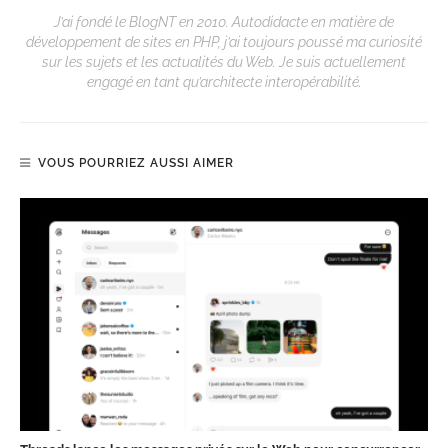
J’ai fondé le BlogNT en 2010. Autodidacte en matière de
développement de sites en PHP, j’ai toujours poussé ma curiosité
sur les sujets et les actualités du Web. Je suis actuellement
engagé en tant qu’architecte interopérabilité.
VOUS POURRIEZ AUSSI AIMER