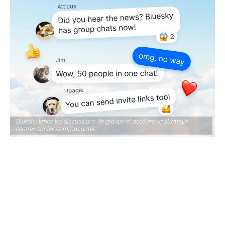
Bluesky lance les discussions de groupe et accélère sa stratégie
centrée sur les communautés