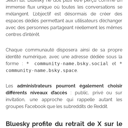
Selon lui, Bluesky ne doit plus être perçu comme un
immense flux unique où toutes les conversations se
mélangent. L’objectif est désormais de créer des
espaces dédiés permettant aux utilisateurs d’échanger
avec des personnes partageant réellement les mêmes
centres d’intérêt.
Chaque communauté disposera ainsi de sa propre
identité numérique, avec une adresse dédiée sous la
forme :
* community-name.bsky.social
et
*
community-name.bsky.space
.
Les
administrateurs pourront également choisir
différents niveaux d’accès
: public, privé ou sur
invitation, une approche qui rappelle autant les
groupes Facebook que les subreddits de Reddit.
Bluesky profite du retrait de X sur le