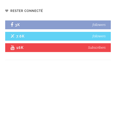
RESTER CONNECTÉ
3K
followers
7.6K
followers
16K
Subscribers