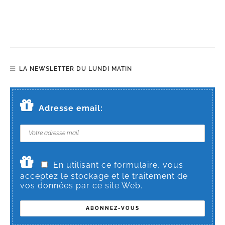
LA NEWSLETTER DU LUNDI MATIN
Adresse email:
En utilisant ce formulaire, vous
acceptez le stockage et le traitement de
vos données par ce site Web.