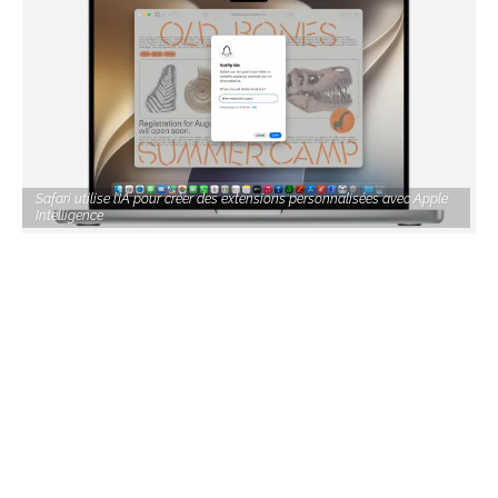
Safari utilise l’IA pour créer des extensions personnalisées avec Apple
Intelligence