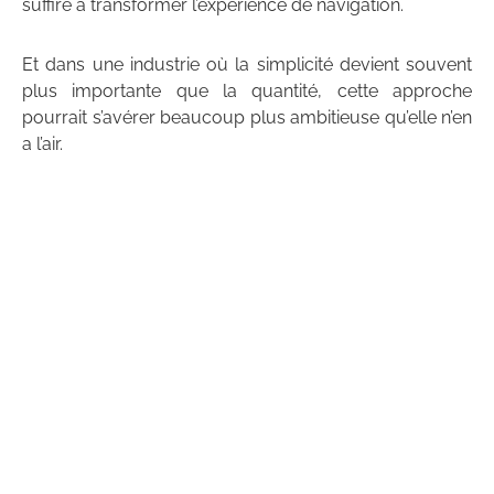
suffire à transformer l’expérience de navigation.
Et dans une industrie où la simplicité devient souvent
plus importante que la quantité, cette approche
pourrait s’avérer beaucoup plus ambitieuse qu’elle n’en
a l’air.