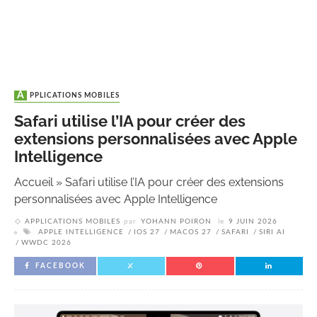
APPLICATIONS MOBILES
Safari utilise l’IA pour créer des
extensions personnalisées avec Apple
Intelligence
Accueil
»
Safari utilise l’IA pour créer des extensions
personnalisées avec Apple Intelligence
APPLICATIONS MOBILES
par
YOHANN POIRON
le
9 JUIN 2026
APPLE INTELLIGENCE
IOS 27
MACOS 27
SAFARI
SIRI AI
WWDC 2026
FACEBOOK