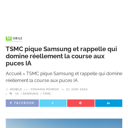
MOBILE
TSMC pique Samsung et rappelle qui
domine réellement la course aux
puces IA
Accueil
»
TSMC pique Samsung et rappelle qui domine
réellement la course aux puces IA
MOBILE
par
YOHANN POIRON
le
21 JUIN 2026
IA
SAMSUNG
TSMC
FACEBOOK