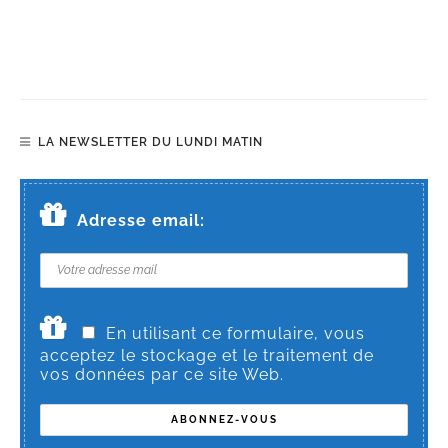
LA NEWSLETTER DU LUNDI MATIN
Adresse email:
En utilisant ce formulaire, vous
acceptez le stockage et le traitement de
vos données par ce site Web.