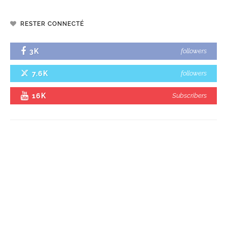
RESTER CONNECTÉ
3K
followers
7.6K
followers
16K
Subscribers