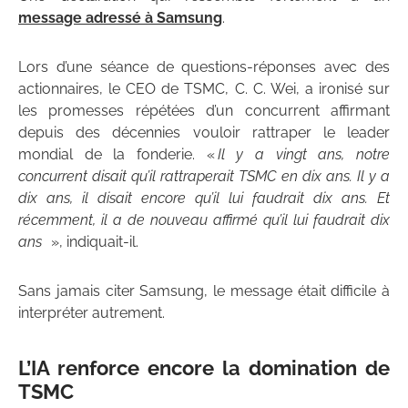
message adressé à Samsung
.
Lors d’une séance de questions-réponses avec des
actionnaires, le CEO de TSMC, C. C. Wei, a ironisé sur
les promesses répétées d’un concurrent affirmant
depuis des décennies vouloir rattraper le leader
mondial de la fonderie. «
Il y a vingt ans, notre
concurrent disait qu’il rattraperait TSMC en dix ans. Il y a
dix ans, il disait encore qu’il lui faudrait dix ans. Et
récemment, il a de nouveau affirmé qu’il lui faudrait dix
ans
», indiquait-il.
Sans jamais citer Samsung, le message était difficile à
interpréter autrement.
L’IA renforce encore la domination de
TSMC