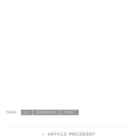
TAGS :
IA
SAMSUNG
TSMC
ARTICLE PRÉCÉDENT