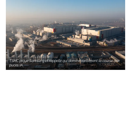
TSMC pique Samsung et rappelle qui domine réellement la course aux
puces IA