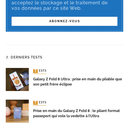
acceptez le stockage et le traitement de
vos données par ce site Web.
DERNIERS TESTS
TESTS
Galaxy Z Fold 8 Ultra : prise en main du pliable que
son petit frère éclipse
TESTS
Prise en main du Galaxy Z Fold 8 : le pliant format
passeport qui vole la vedette à l’Ultra