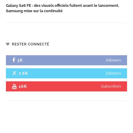
Galaxy S26 FE : des visuels officiels fuitent avant le lancement,
Samsung mise sur la continuité
RESTER CONNECTÉ
3K
followers
7.6K
followers
16K
Subscribers