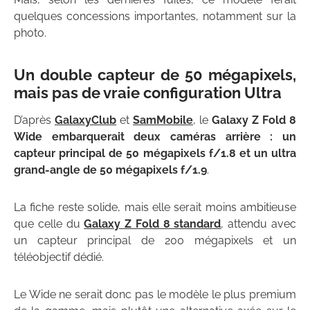
quelques concessions importantes, notamment sur la
photo.
Un double capteur de 50 mégapixels,
mais pas de vraie configuration Ultra
D’après
GalaxyClub
et
SamMobile
, le
Galaxy Z Fold 8
Wide embarquerait deux caméras arrière : un
capteur principal de 50 mégapixels f/1.8 et un ultra
grand-angle de 50 mégapixels f/1.9
.
La fiche reste solide, mais elle serait moins ambitieuse
que celle du
Galaxy Z Fold 8 standard
, attendu avec
un capteur principal de 200 mégapixels et un
téléobjectif dédié.
Le Wide ne serait donc pas le modèle le plus premium