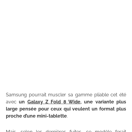
Samsung pourrait muscler sa gamme pliable cet été
avec
un
Galaxy Z Fold 8 Wide
, une variante plus
large pensée pour ceux qui veulent un format plus
proche d’une mini-tablette
.
Mais, selon les dernières fuites, ce modèle ferait