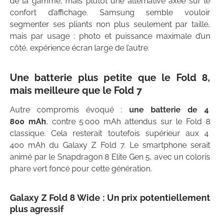
de la gamme, mais plutôt une alternative axée sur le
confort d’affichage. Samsung semble vouloir
segmenter ses pliants non plus seulement par taille,
mais par usage : photo et puissance maximale d’un
côté, expérience écran large de l’autre.
Une batterie plus petite que le Fold 8,
mais meilleure que le Fold 7
Autre compromis évoqué :
une batterie de 4
800 mAh
, contre 5 000 mAh attendus sur le Fold 8
classique. Cela resterait toutefois supérieur aux 4
400 mAh du Galaxy Z Fold 7. Le smartphone serait
animé par le Snapdragon 8 Elite Gen 5, avec un coloris
phare vert foncé pour cette génération.
Galaxy Z Fold 8 Wide : Un prix potentiellement
plus agressif