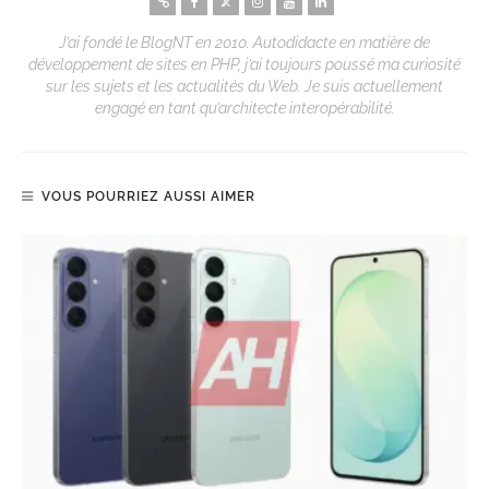
J’ai fondé le BlogNT en 2010. Autodidacte en matière de
développement de sites en PHP, j’ai toujours poussé ma curiosité
sur les sujets et les actualités du Web. Je suis actuellement
engagé en tant qu’architecte interopérabilité.
VOUS POURRIEZ AUSSI AIMER