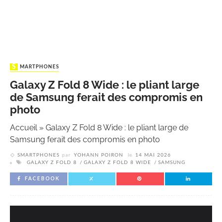
SMARTPHONES
Galaxy Z Fold 8 Wide : le pliant large
de Samsung ferait des compromis en
photo
Accueil
»
Galaxy Z Fold 8 Wide : le pliant large de
Samsung ferait des compromis en photo
SMARTPHONES
par
YOHANN POIRON
le
14 MAI 2026
GALAXY Z FOLD 8
GALAXY Z FOLD 8 WIDE
SAMSUNG
FACEBOOK