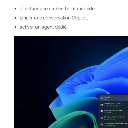
effectuer une recherche ultrarapide,
lancer une conversation Copilot,
activer un agent dédié.