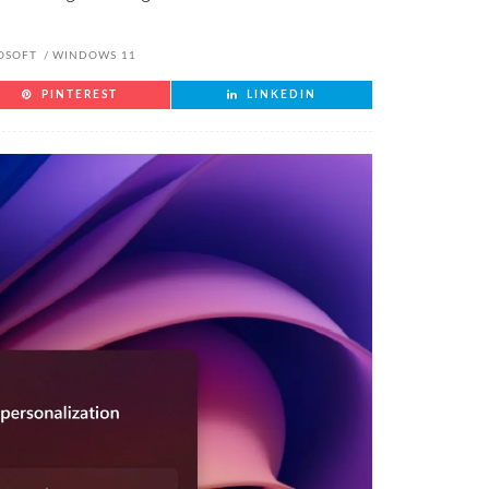
OSOFT
WINDOWS 11
PINTEREST
LINKEDIN