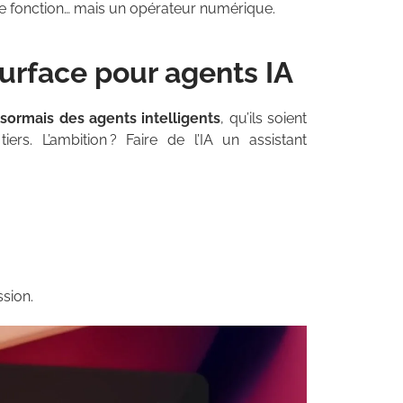
mple fonction… mais un opérateur numérique.
urface pour agents IA
ésormais des agents intelligents
, qu’ils soient
ers. L’ambition ? Faire de l’IA un assistant
ssion.