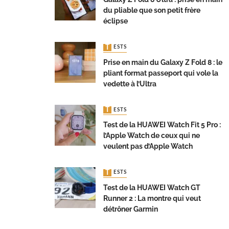
du pliable que son petit frère
éclipse
TESTS
Prise en main du Galaxy Z Fold 8 : le
pliant format passeport qui vole la
vedette à l’Ultra
TESTS
Test de la HUAWEI Watch Fit 5 Pro :
l’Apple Watch de ceux qui ne
veulent pas d’Apple Watch
TESTS
Test de la HUAWEI Watch GT
Runner 2 : La montre qui veut
détrôner Garmin