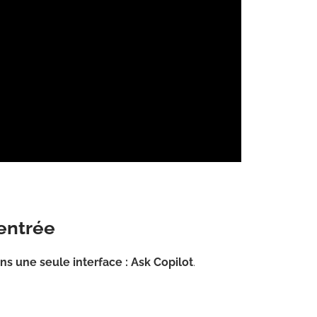
’entrée
ns une seule interface : Ask Copilot
.