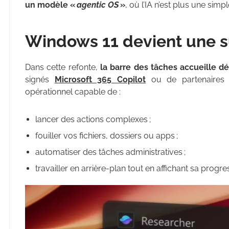
un modèle «
agentic OS
»
, où l’IA n’est plus une si
Windows 11 devient une s
Dans cette refonte,
la barre des tâches accueille d
signés
Microsoft 365 Copilot
ou de partenaires ti
opérationnel capable de :
lancer des actions complexes ;
fouiller vos fichiers, dossiers ou apps ;
automatiser des tâches administratives ;
travailler en arrière-plan tout en affichant sa progre