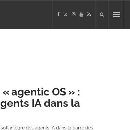
« agentic OS » :
gents IA dans la
soft intègre des agents IA dans la barre des