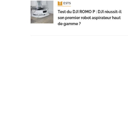
TESTS
Test du DJI ROMO P : DJI réussit-il
son premier robot aspirateur haut
de gamme ?