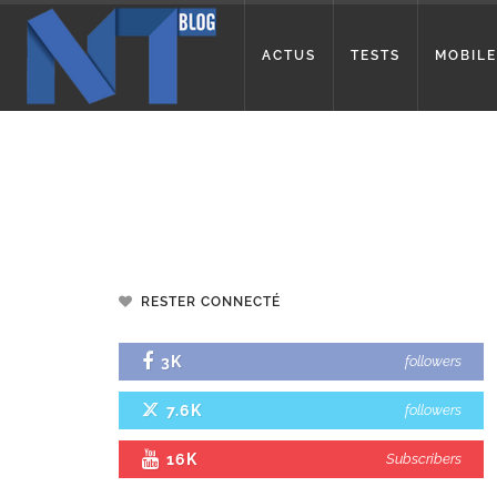
ACTUS
TESTS
MOBILE
RESTER CONNECTÉ
3K
followers
7.6K
followers
16K
Subscribers