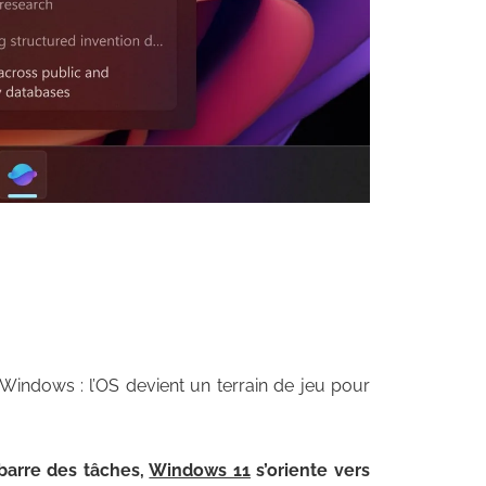
indows : l’OS devient un terrain de jeu pour
 barre des tâches,
Windows 11
s’oriente vers