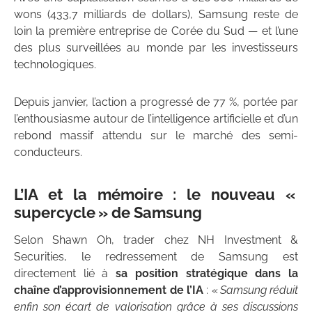
wons (433,7 milliards de dollars), Samsung reste de
loin la première entreprise de Corée du Sud — et l’une
des plus surveillées au monde par les investisseurs
technologiques.
Depuis janvier, l’action a progressé de 77 %, portée par
l’enthousiasme autour de l’intelligence artificielle et d’un
rebond massif attendu sur le marché des semi-
conducteurs.
L’IA et la mémoire : le nouveau «
supercycle » de Samsung
Selon Shawn Oh, trader chez NH Investment &
Securities, le redressement de Samsung est
directement lié à
sa position stratégique dans la
chaîne d’approvisionnement de l’IA
: «
Samsung réduit
enfin son écart de valorisation grâce à ses discussions