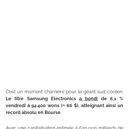
C’est un moment charnière pour le géant sud-coréen.
Le titre Samsung Electronics
a bondi
de 6,1 %
vendredi à 94 400 wons (≈ 66 $), atteignant ainsi un
record absolu en Bourse
.
Avec une capitalisation estimée à 620 000 milliards de