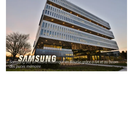
Samsung bat un record historique en Bourse grâce à l’IA et au boom
des puces mémoire