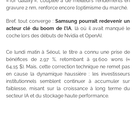
« for Galaxy », couplée à de meilleurs rendements en
gravure 2 nm, renforce encore l’optimisme du marché.
Bref, tout converge :
Samsung pourrait redevenir un
acteur clé du boom de l’IA
, là où il avait manqué le
coche lors des débuts de Nvidia et OpenAI.
Ce lundi matin à Séoul, le titre a connu une prise de
bénéfices de 2,97 %, retombant à 91 600 wons (≈
64,15 $). Mais, cette correction technique ne remet pas
en cause la dynamique haussière : les investisseurs
institutionnels semblent continuer à accumuler sur
faiblesse, misant sur la croissance à long terme du
secteur IA et du stockage haute performance.