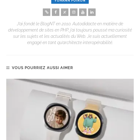
YOHANN POIRON
J’ai fondé le BlogNT en 2010. Autodidacte en matière de
développement de sites en PHP, j’ai toujours poussé ma curiosité
sur les sujets et les actualités du Web. Je suis actuellement
engagé en tant qu’architecte interopérabilité.
VOUS POURRIEZ AUSSI AIMER