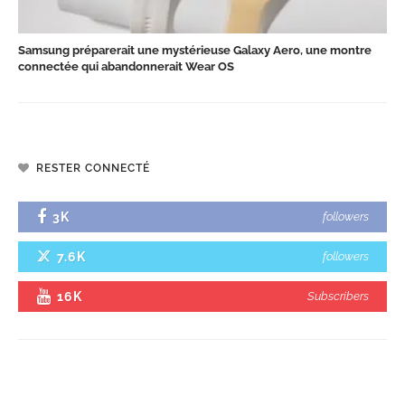
Samsung préparerait une mystérieuse Galaxy Aero, une montre
connectée qui abandonnerait Wear OS
RESTER CONNECTÉ
3K
followers
7.6K
followers
16K
Subscribers