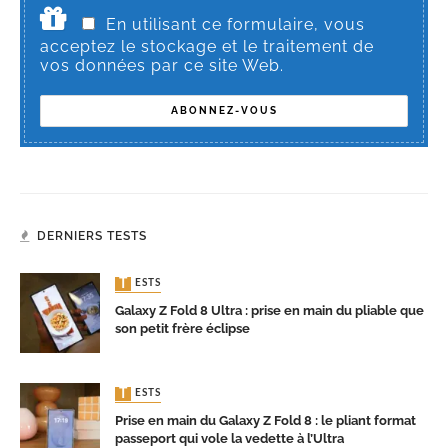
En utilisant ce formulaire, vous
acceptez le stockage et le traitement de
vos données par ce site Web.
DERNIERS TESTS
TESTS
Galaxy Z Fold 8 Ultra : prise en main du pliable que
son petit frère éclipse
TESTS
Prise en main du Galaxy Z Fold 8 : le pliant format
passeport qui vole la vedette à l’Ultra