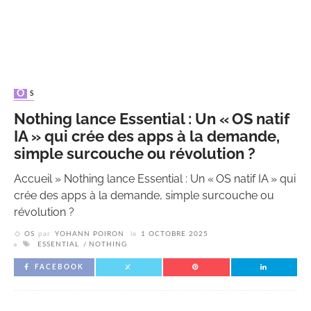
OS
Nothing lance Essential : Un « OS natif
IA » qui crée des apps à la demande,
simple surcouche ou révolution ?
Accueil
»
Nothing lance Essential : Un « OS natif IA » qui
crée des apps à la demande, simple surcouche ou
révolution ?
OS
par
YOHANN POIRON
le
1 OCTOBRE 2025
ESSENTIAL
NOTHING
FACEBOOK