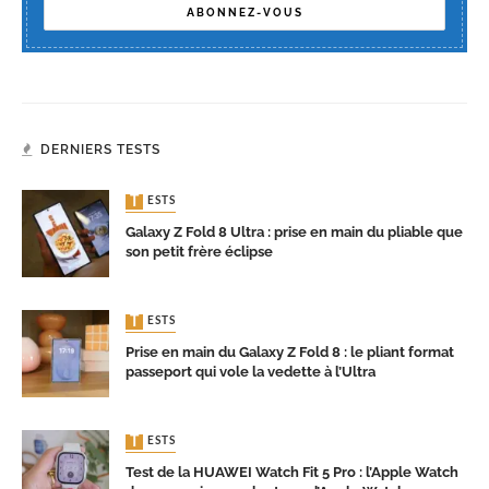
DERNIERS TESTS
TESTS
Galaxy Z Fold 8 Ultra : prise en main du pliable que
son petit frère éclipse
TESTS
Prise en main du Galaxy Z Fold 8 : le pliant format
passeport qui vole la vedette à l’Ultra
TESTS
Test de la HUAWEI Watch Fit 5 Pro : l’Apple Watch