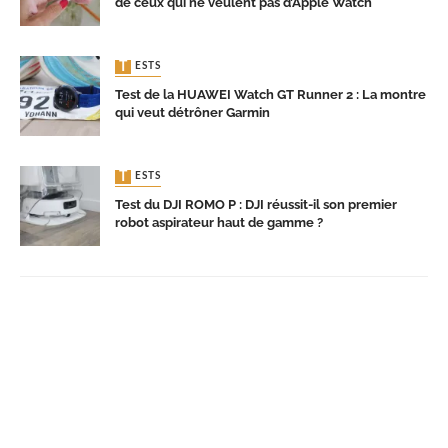
de ceux qui ne veulent pas d’Apple Watch
TESTS
Test de la HUAWEI Watch GT Runner 2 : La montre
qui veut détrôner Garmin
TESTS
Test du DJI ROMO P : DJI réussit-il son premier
robot aspirateur haut de gamme ?