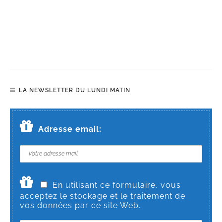
LA NEWSLETTER DU LUNDI MATIN
Adresse email:
En utilisant ce formulaire, vous
acceptez le stockage et le traitement de
vos données par ce site Web.