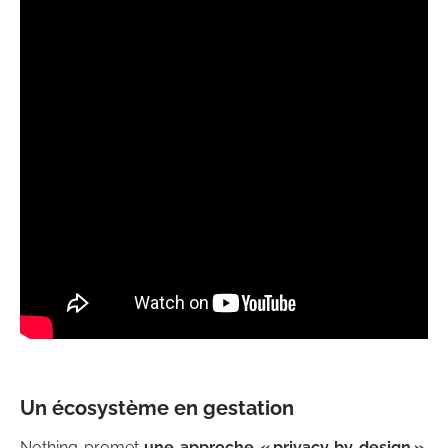
Un écosystème en gestation
Nothing promet
une approche « privacy by design »
,