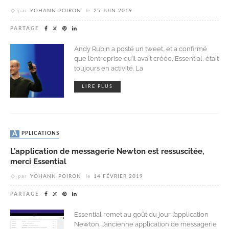
par
YOHANN POIRON
le
25 JUIN 2019
PARTAGE
Andy Rubin a posté un tweet, et a confirmé
que l’entreprise qu’il avait créée, Essential, était
toujours en activité. La
LIRE PLUS
APPLICATIONS
L’application de messagerie Newton est ressuscitée,
merci Essential
par
YOHANN POIRON
le
14 FÉVRIER 2019
PARTAGE
Essential remet au goût du jour l’application
Newton, l’ancienne application de messagerie