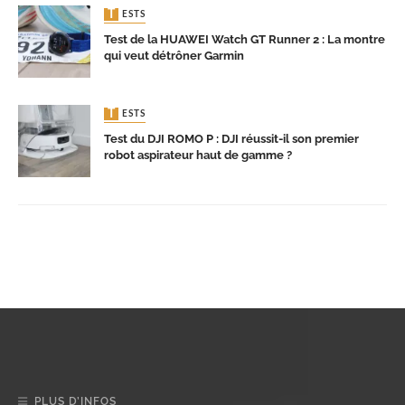
TESTS
Test de la HUAWEI Watch GT Runner 2 : La montre
qui veut détrôner Garmin
TESTS
Test du DJI ROMO P : DJI réussit-il son premier
robot aspirateur haut de gamme ?
PLUS D’INFOS