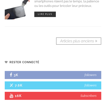
smartphones n’aient pas le temps, la patience
ou les outils pour bricoler leur précieux,
LIRE PLUS
Articles plus anciens
RESTER CONNECTÉ
3K
followers
7.6K
followers
16K
Subscribers