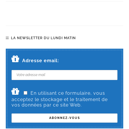
LA NEWSLETTER DU LUNDI MATIN
Adresse email:
En utilisant ce formulaire, vous
acceptez le stockage et le traitement de
vos données par ce site Web.