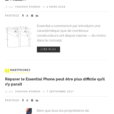
par
YOHANN POIRON
le
6 MARS 2018
PARTAGE
Essential a commencé par introduire une
caractéristique que de nombreux
constructeurs ont depuis reprise — du moins
dans le concept.
LIRE PLUS
SMARTPHONES
Réparer le Essential Phone peut être plus difficile qu’il
n’y paraît
par
YOHANN POIRON
le
7 SEPTEMBRE 2017
PARTAGE
Bien que tous les propriétaires de