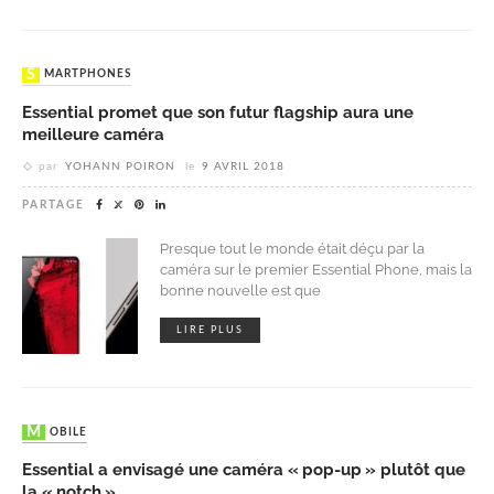
SMARTPHONES
Essential promet que son futur flagship aura une
meilleure caméra
par
YOHANN POIRON
le
9 AVRIL 2018
PARTAGE
Presque tout le monde était déçu par la
caméra sur le premier Essential Phone, mais la
bonne nouvelle est que
LIRE PLUS
MOBILE
Essential a envisagé une caméra « pop-up » plutôt que
la « notch »