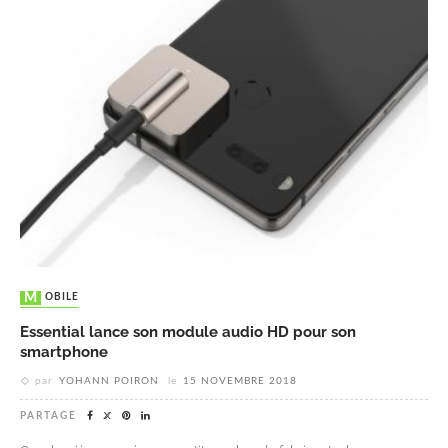
MOBILE
Essential lance son module audio HD pour son
smartphone
par
YOHANN POIRON
le
15 NOVEMBRE 2018
PARTAGE