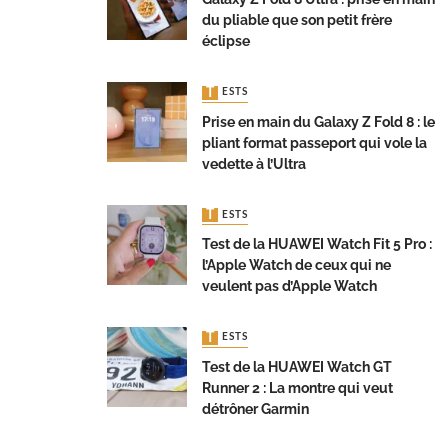
du pliable que son petit frère
éclipse
TESTS
Prise en main du Galaxy Z Fold 8 : le
pliant format passeport qui vole la
vedette à l’Ultra
TESTS
Test de la HUAWEI Watch Fit 5 Pro :
l’Apple Watch de ceux qui ne
veulent pas d’Apple Watch
TESTS
Test de la HUAWEI Watch GT
Runner 2 : La montre qui veut
détrôner Garmin