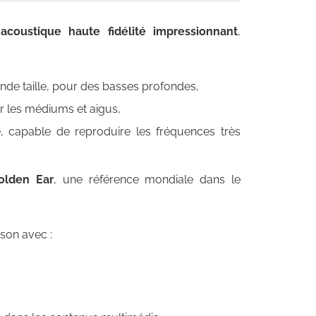
coustique haute fidélité impressionnant
,
de taille, pour des basses profondes,
 les médiums et aigus,
, capable de reproduire les fréquences très
olden Ear
, une référence mondiale dans le
 son avec :