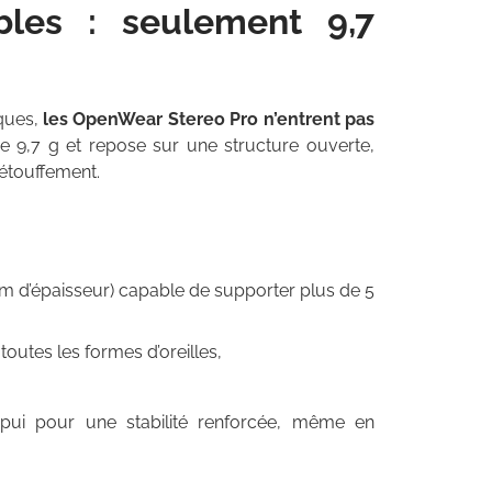
ables : seulement 9,7
iques,
les OpenWear Stereo Pro n’entrent pas
 9,7 g et repose sur une structure ouverte,
’étouffement.
m d’épaisseur) capable de supporter plus de 5
outes les formes d’oreilles,
pui pour une stabilité renforcée, même en