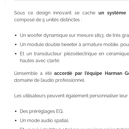
Sous ce design innovant se cache
un système a
composé de 5 unités distinctes :
Un woofer dynamique sur mesure 1813, de très gran
Un module double tweeter à armature mobile, pour
Et un transducteur piézoélectrique en céramique
hautes avec clarté.
L’ensemble a été
accordé par l’équipe Harman G
domaine de l’audio professionnel.
Les utilisateurs peuvent également personnaliser leur
Des préréglages EQ,
Un mode audio spatial,