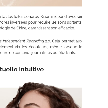
rte : les fuites sonores. Xiaomi répond avec
un
onores inversées pour réduire les sons sortants.
rologie de Chine, garantissant son efficacité.
 Independent Recording
2.0. Cela permet aux
ectement via les écouteurs, même lorsque le
teurs de contenu, journalistes ou étudiants.
uelle intuitive