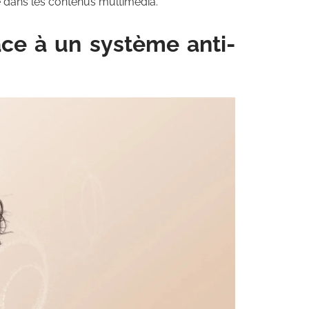
e dans les contenus multimédia.
âce à un système anti-