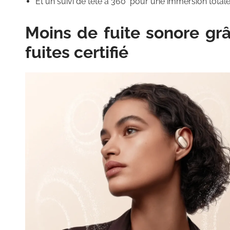
Et un suivi de tête à 360° pour une immersion total
Moins de fuite sonore gr
fuites certifié