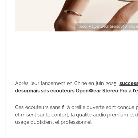
Xiaomi OpenWear Stereo Pro : des éc
Après leur lancement en Chine en juin 2025,
succes
désormais ses
écouteurs OpenWear Stereo Pro
à l’
Ces écouteurs sans fil à oreille ouverte sont conçus 
et misent sur le confort, la qualité audio premium et de
usage quotidien… et professionnel.