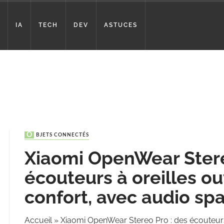
IA
TECH
DEV
ASTUCES
OBJETS CONNECTÉS
Xiaomi OpenWear Stere
écouteurs à oreilles ou
confort, avec audio spa
Accueil
»
Xiaomi OpenWear Stereo Pro : des écouteurs 