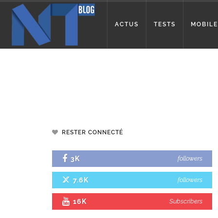
ACTUS
TESTS
MOBILE
RESTER CONNECTÉ
3K
followers
7.6K
followers
16K
Subscribers