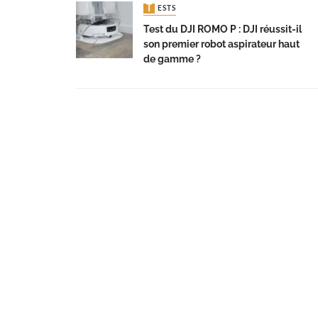
TESTS
Test du DJI ROMO P : DJI réussit-il
son premier robot aspirateur haut
de gamme ?