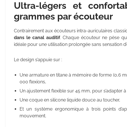
Ultra-légers et confort
grammes par écouteur
Contrairement aux écouteurs intra-auriculaires class
dans le canal auditif
. Chaque écouteur ne pèse que
idéale pour une utilisation prolongée sans sensation d
Le design s’appuie sur :
Une armature en titane à mémoire de forme (0,6 m
000 flexions,
Un ajustement flexible sur 45 mm, pour s’adapter à t
Une coque en silicone liquide douce au toucher,
Et un système ergonomique à trois points d’ap
mouvement.