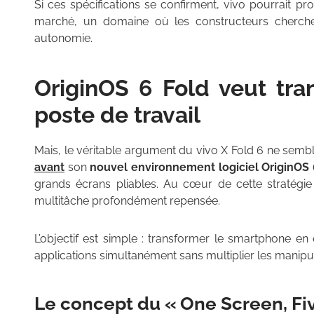
Si ces spécifications se confirment, vivo pourrait pr
marché, un domaine où les constructeurs cherchen
autonomie.
OriginOS 6 Fold veut tra
poste de travail
Mais, le véritable argument du vivo X Fold 6 ne sembl
avant
son
nouvel environnement logiciel OriginOS 
grands écrans pliables. Au cœur de cette stratégi
multitâche profondément repensée.
L’objectif est simple : transformer le smartphone en
applications simultanément sans multiplier les manipul
Le concept du « One Screen, Fi