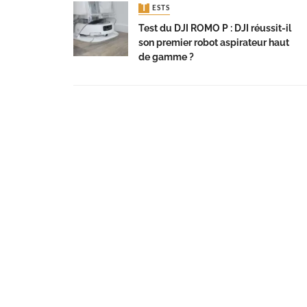
TESTS
Test du DJI ROMO P : DJI réussit-il
son premier robot aspirateur haut
de gamme ?