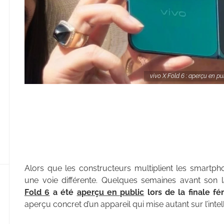
vivo X Fold 6 : aperçu en 
Alors que les constructeurs multiplient les smartph
une voie différente. Quelques semaines avant son
Fold 6
a été
aperçu en public
lors de la finale f
aperçu concret d’un appareil qui mise autant sur l’intell