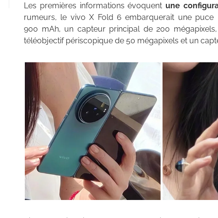
Les premières informations évoquent
une configura
rumeurs, le vivo X Fold 6 embarquerait une puce 
900 mAh, un capteur principal de 200 mégapixels,
téléobjectif périscopique de 50 mégapixels et un capte