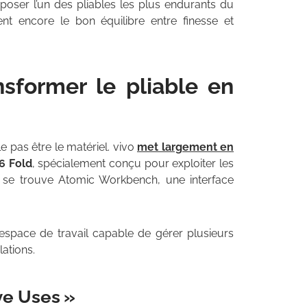
oposer l’un des pliables les plus endurants du
t encore le bon équilibre entre finesse et
nsformer le pliable en
e pas être le matériel. vivo
met largement en
6 Fold
, spécialement conçu pour exploiter les
e se trouve Atomic Workbench, une interface
 espace de travail capable de gérer plusieurs
ations.
ve Uses »