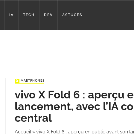
IA
TECH
DEV
ASTUCES
SMARTPHONES
vivo X Fold 6 : aperçu 
lancement, avec l’IA
central
Accueil
»
vivo X Fold 6 : aperçu en public avant son 