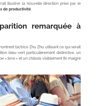
it illustrer la nouvelle direction prise par le
ls de productivité
.
parition remarquée à
ntrent l’actrice Zhu Zhu utilisant ce qui serait
tion bleu-vert particulièrement distinctive, un
e « livre » et un châssis visiblement fin malgré