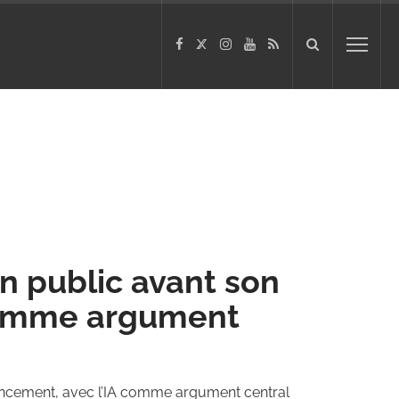
en public avant son
 comme argument
lancement, avec l’IA comme argument central