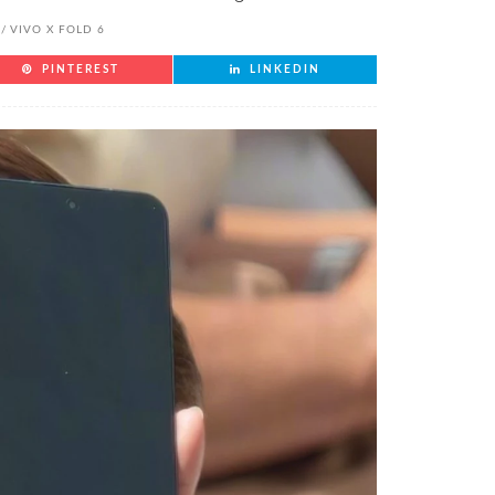
VIVO X FOLD 6
PINTEREST
LINKEDIN