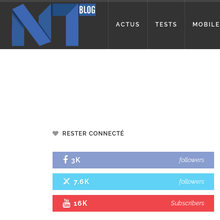
ACTUS
TESTS
MOBILE
RESTER CONNECTÉ
3K
followers
7.6K
followers
16K
Subscribers