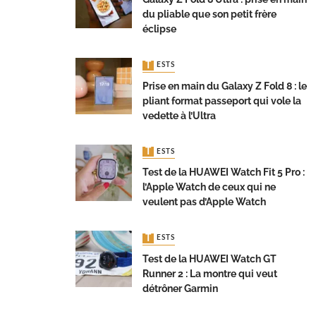
du pliable que son petit frère
éclipse
TESTS
Prise en main du Galaxy Z Fold 8 : le
pliant format passeport qui vole la
vedette à l’Ultra
TESTS
Test de la HUAWEI Watch Fit 5 Pro :
l’Apple Watch de ceux qui ne
veulent pas d’Apple Watch
TESTS
Test de la HUAWEI Watch GT
Runner 2 : La montre qui veut
détrôner Garmin