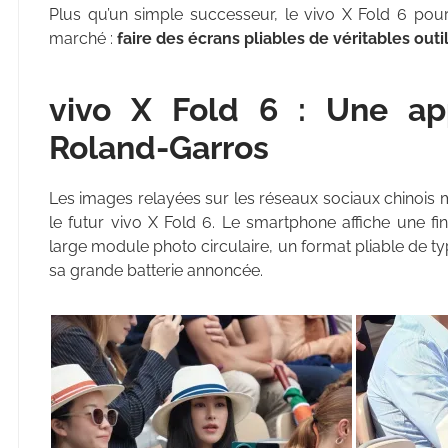
Plus qu’un simple successeur, le vivo X Fold 6 pourra
marché :
faire des écrans pliables de véritables outi
vivo X Fold 6 : Une ap
Roland-Garros
Les images relayées sur les réseaux sociaux chinois mo
le futur vivo X Fold 6. Le smartphone affiche une fini
large module photo circulaire, un format pliable de typ
sa grande batterie annoncée.