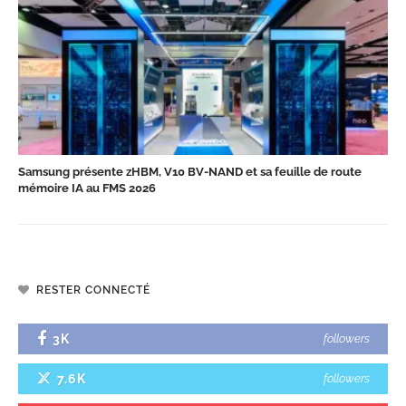
Samsung présente zHBM, V10 BV-NAND et sa feuille de route
mémoire IA au FMS 2026
RESTER CONNECTÉ
3K
followers
7.6K
followers