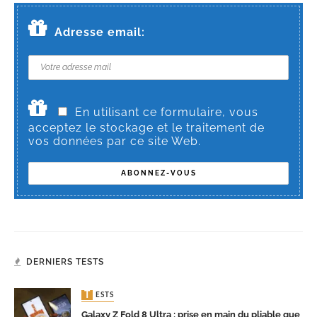
Adresse email:
En utilisant ce formulaire, vous
acceptez le stockage et le traitement de
vos données par ce site Web.
DERNIERS TESTS
TESTS
Galaxy Z Fold 8 Ultra : prise en main du pliable que