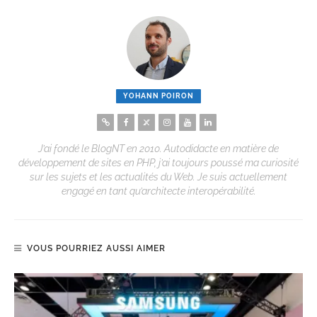
YOHANN POIRON
J’ai fondé le BlogNT en 2010. Autodidacte en matière de
développement de sites en PHP, j’ai toujours poussé ma curiosité
sur les sujets et les actualités du Web. Je suis actuellement
engagé en tant qu’architecte interopérabilité.
VOUS POURRIEZ AUSSI AIMER