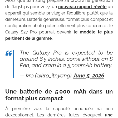
Alors que Samsung prépare sa prochaine génération
de flagships pour 2027, un
nouveau rapport révèle
un
appareil qui semble privilégier l’équilibre plutôt que la
démesure. Batterie généreuse, format plus compact et
configuration photo potentiellement plus cohérente : le
Galaxy S27 Pro pourrait devenir
le modèle le plus
pertinent de la gamme
.
The Galaxy Pro is expected to be
around 6.5 inches, come without an S
Pen, and cram in a 5,000mAh battery.
— kro (@kro_itnyang)
June 5, 2026
Une batterie de 5 000 mAh dans un
format plus compact
À première vue, la capacité annoncée n’a rien
d’exceptionnel. Les dernières fuites évoquent
une