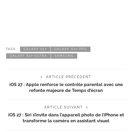
TAGS :
GALAXY S27
GALAXY S27 PRO
GALAXY S27 ULTRA
SAMSUNG
ARTICLE PRÉCÉDENT
iOS 27 : Apple renforce le contrôle parental avec une
refonte majeure de Temps d’écran
ARTICLE SUIVANT
iOS 27 : Siri s’invite dans l’appareil photo de l’iPhone et
transforme la caméra en assistant visuel