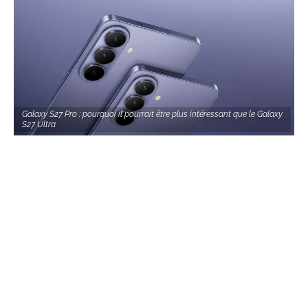
Galaxy S27 Pro : pourquoi il pourrait être plus intéressant que le Galaxy
S27 Ultra