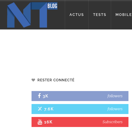
ACTUS
TESTS
MOBILE
RESTER CONNECTÉ
3K
followers
7.6K
followers
16K
Subscribers