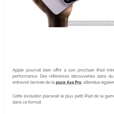
iPad mini 8 : La puce A19 Pro déba
Apple pourrait bien offrir à son prochain iPad m
performance. Des références découvertes dans du c
entrevoir l’arrivée de la
puce A19 Pro
, attendue égalem
Cette évolution placerait le plus petit iPad de la g
dans ce format.