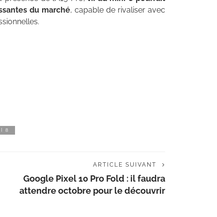
issantes du marché
, capable de rivaliser avec
sionnelles.
I 8
ARTICLE SUIVANT
Google Pixel 10 Pro Fold : il faudra
attendre octobre pour le découvrir