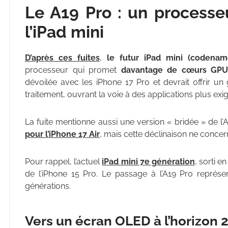
Le A19 Pro : un processe
l’iPad mini
D’après ces fuites
,
le futur iPad mini (codename
processeur qui promet
davantage de cœurs GPU 
dévoilée avec les iPhone 17 Pro et devrait offrir un 
traitement, ouvrant la voie à des applications plus exi
La fuite mentionne aussi une version « bridée » de 
pour l’iPhone 17 Air
, mais cette déclinaison ne concern
Pour rappel, l’actuel
iPad mini 7e génération
, sorti 
de l’iPhone 15 Pro. Le passage à l’A19 Pro représ
générations.
Vers un écran OLED à l’horizon 