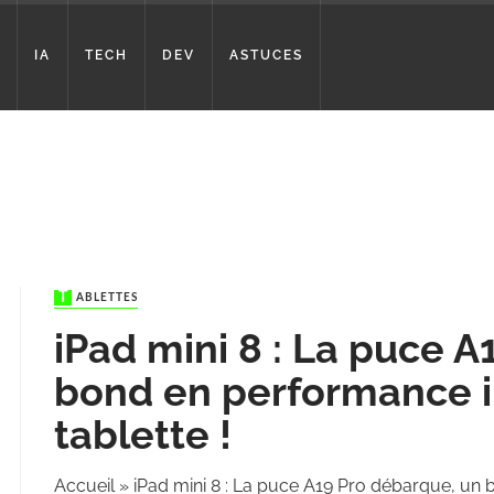
IA
TECH
DEV
ASTUCES
TABLETTES
iPad mini 8 : La puce 
bond en performance in
tablette !
Accueil
»
iPad mini 8 : La puce A19 Pro débarque, un 