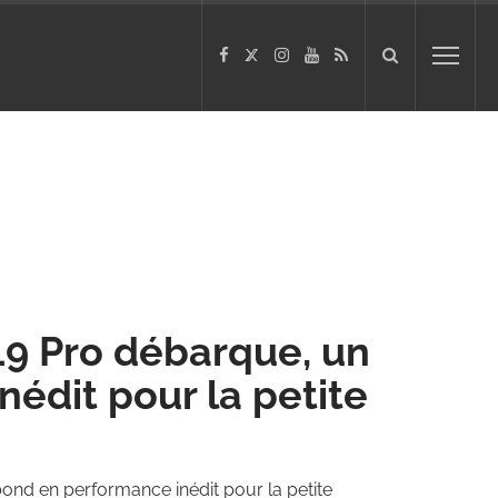
A19 Pro débarque, un
édit pour la petite
bond en performance inédit pour la petite