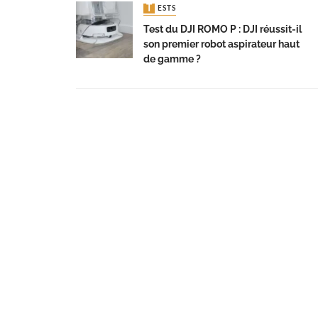
TESTS
Test du DJI ROMO P : DJI réussit-il
son premier robot aspirateur haut
de gamme ?