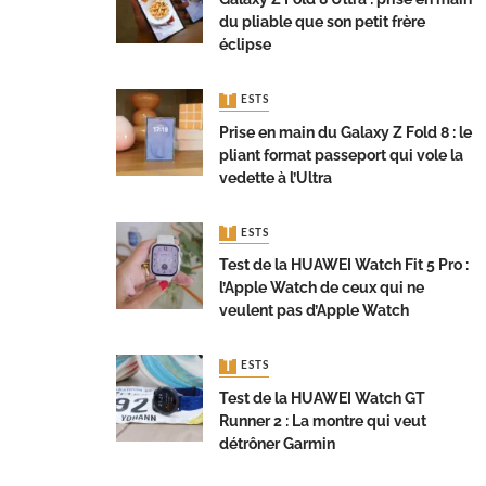
du pliable que son petit frère
éclipse
TESTS
Prise en main du Galaxy Z Fold 8 : le
pliant format passeport qui vole la
vedette à l’Ultra
TESTS
Test de la HUAWEI Watch Fit 5 Pro :
l’Apple Watch de ceux qui ne
veulent pas d’Apple Watch
TESTS
Test de la HUAWEI Watch GT
Runner 2 : La montre qui veut
détrôner Garmin