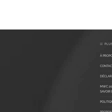
PLUS
À PROP
CONTAC
DÉCLARA
MWC 202
SAVOIR
POLITIQ