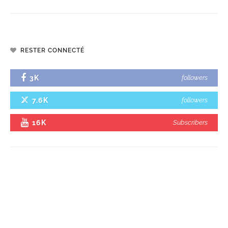
RESTER CONNECTÉ
3K
followers
7.6K
followers
16K
Subscribers