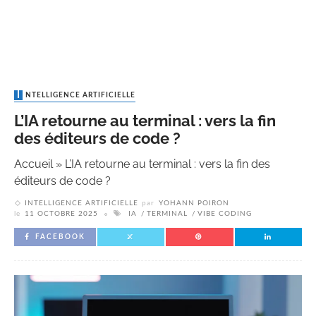
INTELLIGENCE ARTIFICIELLE
L’IA retourne au terminal : vers la fin
des éditeurs de code ?
Accueil
»
L’IA retourne au terminal : vers la fin des
éditeurs de code ?
INTELLIGENCE ARTIFICIELLE
par
YOHANN POIRON
le
11 OCTOBRE 2025
IA
TERMINAL
VIBE CODING
FACEBOOK