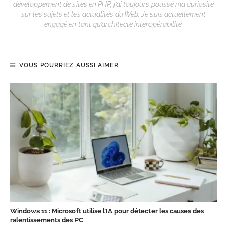
développement de sites en PHP, j’ai toujours poussé ma curiosité
sur les sujets et les actualités du Web. Je suis actuellement
engagé en tant qu’architecte interopérabilité.
VOUS POURRIEZ AUSSI AIMER
Windows 11 : Microsoft utilise l’IA pour détecter les causes des
ralentissements des PC