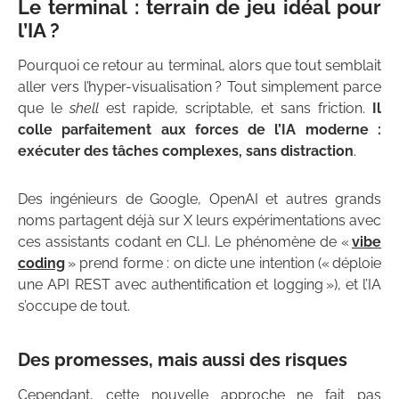
Le terminal : terrain de jeu idéal pour
l’IA ?
Pourquoi ce retour au terminal, alors que tout semblait
aller vers l’hyper-visualisation ? Tout simplement parce
que le
shell
est rapide, scriptable, et sans friction.
Il
colle parfaitement aux forces de l’IA moderne :
exécuter des tâches complexes, sans distraction
.
Des ingénieurs de Google, OpenAI et autres grands
noms partagent déjà sur X leurs expérimentations avec
ces assistants codant en CLI. Le phénomène de «
vibe
coding
» prend forme : on dicte une intention (« déploie
une API REST avec authentification et logging »), et l’IA
s’occupe de tout.
Des promesses, mais aussi des risques
Cependant, cette nouvelle approche ne fait pas