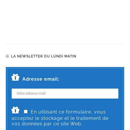
LA NEWSLETTER DU LUNDI MATIN
Adresse email:
En utilisant ce formulaire, vous
acceptez le stockage et le traitement de
vos données par ce site Web.