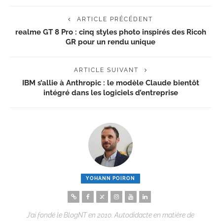
ARTICLE PRÉCÉDENT
realme GT 8 Pro : cinq styles photo inspirés des Ricoh
GR pour un rendu unique
ARTICLE SUIVANT
IBM s’allie à Anthropic : le modèle Claude bientôt
intégré dans les logiciels d’entreprise
YOHANN POIRON
J’ai fondé le BlogNT en 2010. Autodidacte en matière de