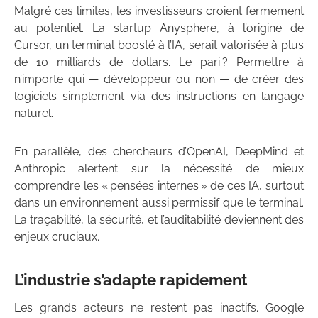
Malgré ces limites, les investisseurs croient fermement
au potentiel. La startup Anysphere, à l’origine de
Cursor, un terminal boosté à l’IA, serait valorisée à plus
de 10 milliards de dollars. Le pari ? Permettre à
n’importe qui — développeur ou non — de créer des
logiciels simplement via des instructions en langage
naturel.
En parallèle, des chercheurs d’OpenAI, DeepMind et
Anthropic alertent sur la nécessité de mieux
comprendre les « pensées internes » de ces IA, surtout
dans un environnement aussi permissif que le terminal.
La traçabilité, la sécurité, et l’auditabilité deviennent des
enjeux cruciaux.
L’industrie s’adapte rapidement
Les grands acteurs ne restent pas inactifs. Google