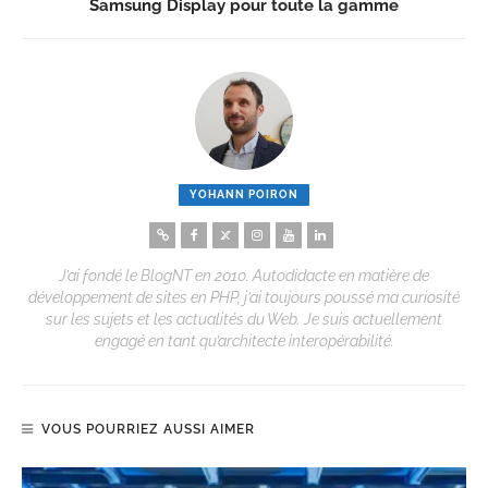
Samsung Display pour toute la gamme
YOHANN POIRON
J’ai fondé le BlogNT en 2010. Autodidacte en matière de
développement de sites en PHP, j’ai toujours poussé ma curiosité
sur les sujets et les actualités du Web. Je suis actuellement
engagé en tant qu’architecte interopérabilité.
VOUS POURRIEZ AUSSI AIMER