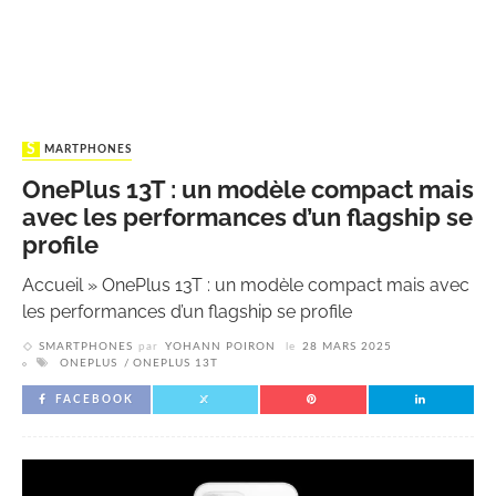
SMARTPHONES
OnePlus 13T : un modèle compact mais
avec les performances d’un flagship se
profile
Accueil
»
OnePlus 13T : un modèle compact mais avec
les performances d’un flagship se profile
SMARTPHONES
par
YOHANN POIRON
le
28 MARS 2025
ONEPLUS
ONEPLUS 13T
FACEBOOK