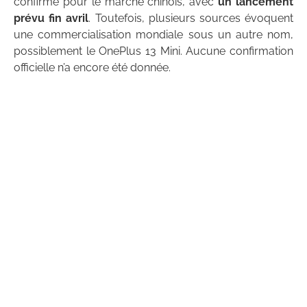
confirmé pour le marché chinois, avec
un lancement
prévu fin avril
. Toutefois, plusieurs sources évoquent
une commercialisation mondiale sous un autre nom,
possiblement le OnePlus 13 Mini. Aucune confirmation
officielle n’a encore été donnée.