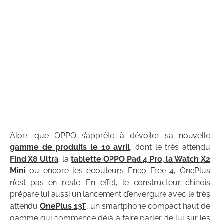
Alors que OPPO s’apprête à dévoiler sa nouvelle
gamme de produits le 10 avril
, dont le très attendu
Find X8 Ultra
, la
tablette OPPO Pad 4 Pro, la Watch X2
Mini
ou encore les écouteurs Enco Free 4, OnePlus
n’est pas en reste. En effet, le constructeur chinois
prépare lui aussi un lancement d’envergure avec le très
attendu
OnePlus 13T
, un smartphone compact haut de
gamme qui commence déjà à faire parler de lui sur les