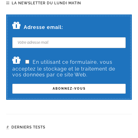
LA NEWSLETTER DU LUNDI MATIN
Adresse email:
En utilisant ce formulaire, vous
acceptez le stockage et le traitement de
vos données par ce site Web.
DERNIERS TESTS