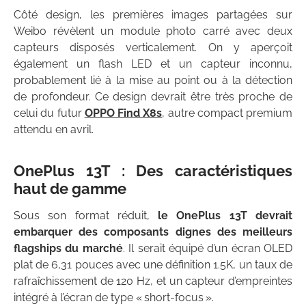
Côté design, les premières images partagées sur
Weibo révèlent un module photo carré avec deux
capteurs disposés verticalement. On y aperçoit
également un flash LED et un capteur inconnu,
probablement lié à la mise au point ou à la détection
de profondeur. Ce design devrait être très proche de
celui du futur
OPPO Find X8s
, autre compact premium
attendu en avril.
OnePlus 13T :
Des caractéristiques
haut de gamme
Sous son format réduit,
le OnePlus 13T devrait
embarquer des composants dignes des meilleurs
flagships du marché
. Il serait équipé d’un écran OLED
plat de 6,31 pouces avec une définition 1.5K, un taux de
rafraîchissement de 120 Hz, et un capteur d’empreintes
intégré à l’écran de type « short-focus ».