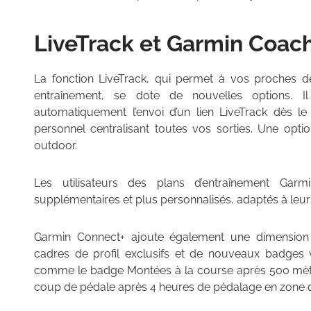
LiveTrack et Garmin Coac
La fonction LiveTrack, qui permet à vos proches de
entraînement, se dote de nouvelles options. I
automatiquement l’envoi d’un lien LiveTrack dès le 
personnel centralisant toutes vos sorties. Une opti
outdoor.
Les utilisateurs des plans d’entraînement Garm
supplémentaires et plus personnalisés, adaptés à leu
Garmin Connect+ ajoute également une dimension e
cadres de profil exclusifs et de nouveaux badges v
comme le badge Montées à la course après 500 mètr
coup de pédale après 4 heures de pédalage en zone d