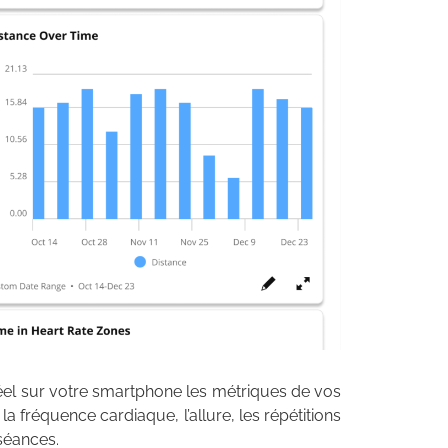
éel sur votre smartphone les métriques de vos
a fréquence cardiaque, l’allure, les répétitions
séances.