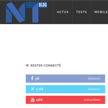
ACTUS
TESTS
MOBILE
RESTER CONNECTÉ
3K
followers
7.6K
followers
16K
Subscribers