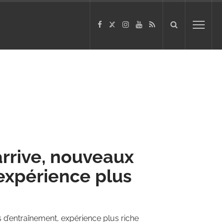
arrive, nouveaux
 expérience plus
s d’entraînement, expérience plus riche