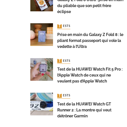
du pliable que son petit frère
éclipse
TESTS
Prise en main du Galaxy Z Fold 8 : le
pliant format passeport qui vole la
vedette à l’Ultra
TESTS
Test de la HUAWEI Watch Fit 5 Pro :
l’Apple Watch de ceux qui ne
veulent pas d’Apple Watch
TESTS
Test de la HUAWEI Watch GT
Runner 2 : La montre qui veut
détrôner Garmin