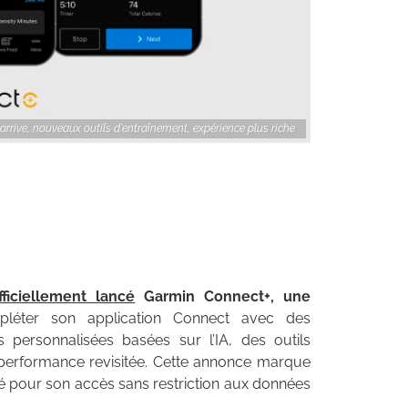
 arrive, nouveaux outils d'entraînement, expérience plus riche
fficiellement lancé
Garmin Connect+, une
léter son application Connect avec des
 personnalisées basées sur l’IA, des outils
 performance revisitée. Cette annonce marque
é pour son accès sans restriction aux données