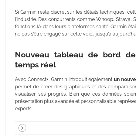
Si Garmin reste discret sur les détails techniques, cett
l’industrie. Des concurrents comme Whoop, Strava, 
fonctions IA dans leurs plateformes santé. Garmin éta
ne pas s’être engagé sur cette voie… jusqu’à aujourd’hu
Nouveau tableau de bord de
temps réel
Avec Connect+, Garmin introduit également
un nouve
permet de créer des graphiques et des comparaison
visualiser ses progrès. Bien que ces données soient 
présentation plus avancée et personnalisable représen
experts.