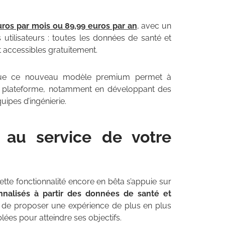
uros par mois ou 89,99 euros par an
, avec un
s utilisateurs : toutes les données de santé et
t accessibles gratuitement.
ue que ce nouveau modèle premium permet à
 la plateforme, notamment en développant des
uipes d’ingénierie.
IA au service de votre
Cette fonctionnalité encore en bêta s’appuie sur
nnalisés à partir des données de santé et
est de proposer une expérience de plus en plus
lées pour atteindre ses objectifs.