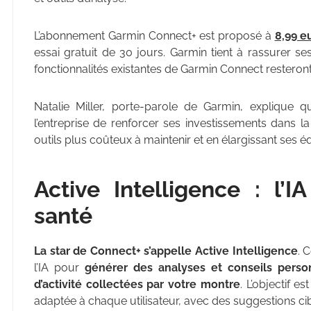
L’abonnement Garmin Connect+ est proposé à
8,99 e
essai gratuit de 30 jours. Garmin tient à rassurer se
fonctionnalités existantes de Garmin Connect resteron
Natalie Miller, porte-parole de Garmin, expliq
l’entreprise de renforcer ses investissements dans
outils plus coûteux à maintenir et en élargissant ses éq
Active Intelligence : l’
santé
La star de Connect+ s’appelle Active Intelligence
. 
l’IA pour
générer des analyses et conseils perso
d’activité collectées par votre montre
. L’objectif 
adaptée à chaque utilisateur, avec des suggestions cib