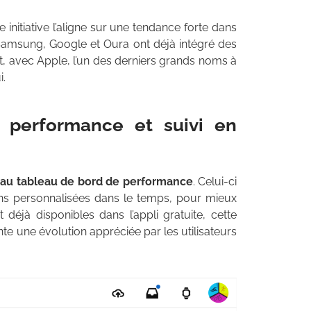
e initiative l’aligne sur une tendance forte dans
Samsung, Google et Oura ont déjà intégré des
it, avec Apple, l’un des derniers grands noms à
i.
 performance et suivi en
au tableau de bord de performance
. Celui-ci
s personnalisées dans le temps, pour mieux
déjà disponibles dans l’appli gratuite, cette
te une évolution appréciée par les utilisateurs