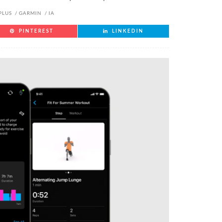
PLUS
GARMIN
IA
PINTEREST
LINKEDIN