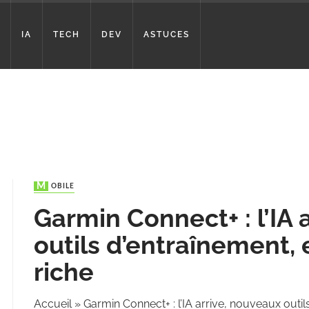
IA
TECH
DEV
ASTUCES
MOBILE
Garmin Connect+ : l’IA 
outils d’entraînement,
riche
Accueil
»
Garmin Connect+ : l’IA arrive, nouveaux outil