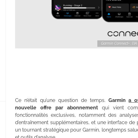
Garmin Connect+ : l'IA
Ce n’était qu’une question de temps.
Garmin
a o
nouvelle offre par abonnement
qui vient comp
fonctionnalités exclusives, notamment des analyses
d’entraînement supplémentaires, et une interface de
un tournant stratégique pour Garmin, longtemps salu
et outils d’analyse.