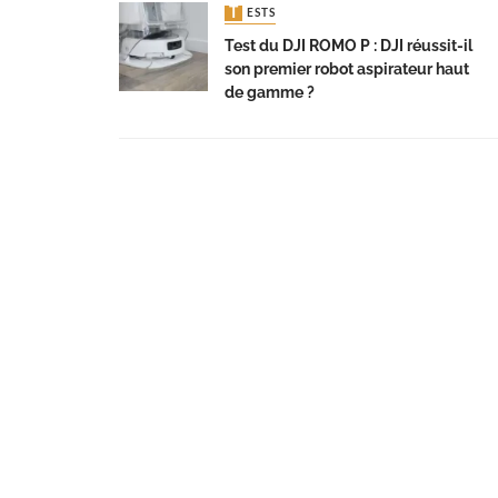
TESTS
Test du DJI ROMO P : DJI réussit-il
son premier robot aspirateur haut
de gamme ?