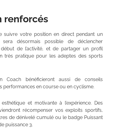
h renforcés
 suivre votre position en direct pendant un
l sera désormais possible de déclencher
début de l’activité, et de partager un profil
on très pratique pour les adeptes des sports
in Coach bénéficieront aussi de conseils
rs performances en course ou en cyclisme.
sthétique et motivante à l’expérience. Des
iendront récompenser vos exploits sportifs,
es de dénivelé cumulé ou le badge Puissant
e puissance 3.